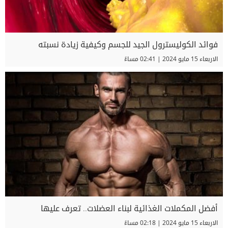
فوائد الكوليسترول الجيد للجسم وكيفية زيادة نسبته
الاربعاء 15 مايو 2024 | 02:41 مساءً
أفضل المكملات الغذائية لبناء العضلات.. تعرف عليها
الاربعاء 15 مايو 2024 | 02:18 مساءً