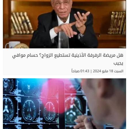
هل مريضة الرفرفة الأذينية تستطيع الزواج؟ حسام موافي
يجيب
السبت 18 مايو 2024 | 01:43 صباحاً