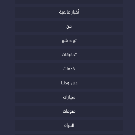
أخبار عالمية
فن
توك شو
تحقيقات
خدمات
دين ودنيا
سيارات
منوعات
المرأة