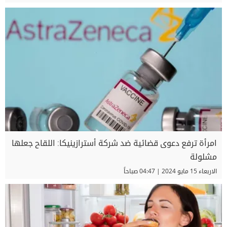
امرأة ترفع دعوى قضائية ضد شركة أسترازينيكا: اللقاح جعلها
مشلولة
الاربعاء 15 مايو 2024 | 04:47 صباحاً