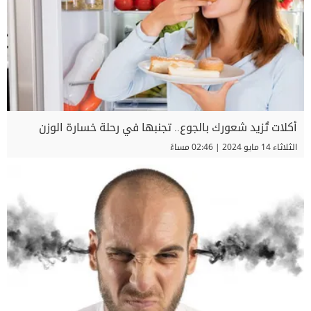
أكلات تُزيد شعورك بالجوع.. تجنبها في رحلة خسارة الوزن
الثلاثاء 14 مايو 2024 | 02:46 مساءً