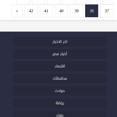
»
42
41
40
39
38
37
اخر الاخبار
أخبار مصر
اقتصاد
محافظات
حوادث
رياضة
بنوك