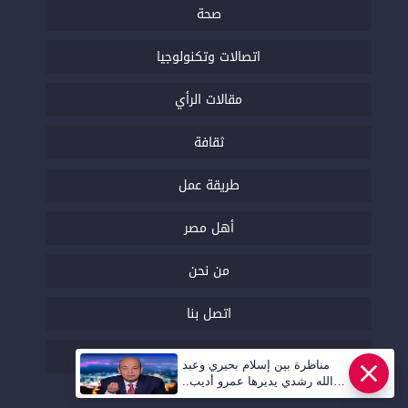
صحة
اتصالات وتكنولوجيا
مقالات الرأي
ثقافة
طريقة عمل
أهل مصر
من نحن
اتصل بنا
السياسة التحريرية
مناظرة بين إسلام بحيري وعبد
الله رشدي يديرها عمرو أديب..
قريبا | أهل مصر