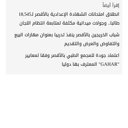
إقرأ أيضاً
انطلاق امتحانات الشهادة الإعدادية بالأقصر لـ18,545
طالبا.. وجولات ميدانية مكثفة لمتابعة انتظام اللجان
شباب الخريجين بالأقصر ينفذ تدريبا بعنوان مهارات البيع
والتفاوض والعرض والتقديم
اعتماد جودة للمجمع الطبي بالأقصر وفقا لمعايير
"GAHAR" المعترف بها دوليا