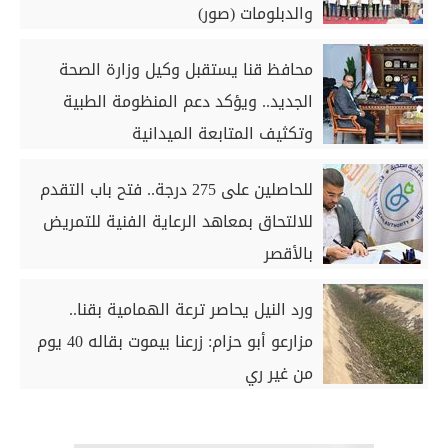
والدبلومات (صور)
محافظ قنا يستقبل وكيل وزارة الصحة
الجديد.. ويؤكد دعم المنظومة الطبية
وتكثيف المتابعة الميدانية
للحاصلين على 275 درجة.. فتح باب التقدم
للالتحاق بمعاهد الرعاية الفنية للتمريض
بالأقصر
ورد النيل يحاصر ترعة الهمامية بقنا..
مزارعو أبو حزام: زرعنا بيموت بقاله 40 يوم
من غير ري