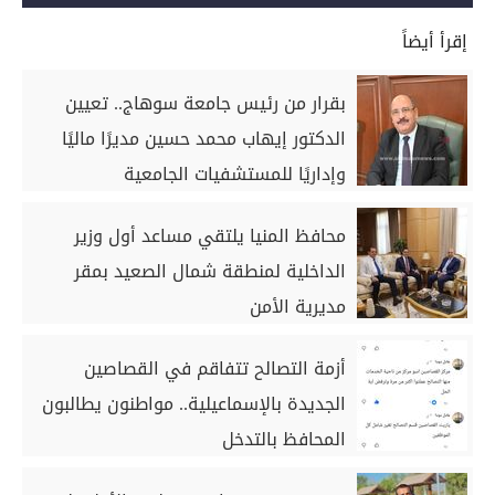
إقرأ أيضاً
بقرار من رئيس جامعة سوهاج.. تعيين
الدكتور إيهاب محمد حسين مديرًا ماليًا
وإداريًا للمستشفيات الجامعية
محافظ المنيا يلتقي مساعد أول وزير
الداخلية لمنطقة شمال الصعيد بمقر
مديرية الأمن
أزمة التصالح تتفاقم في القصاصين
الجديدة بالإسماعيلية.. مواطنون يطالبون
المحافظ بالتدخل