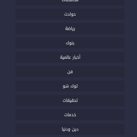
حوادث
رياضة
بنوك
أخبار عالمية
فن
توك شو
تحقيقات
خدمات
دين ودنيا