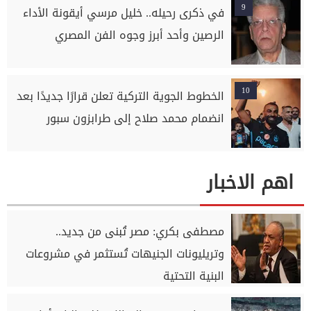
9
في ذكرى رحيله.. خليل مرسي أيقونة الأداء
الرصين وأحد أبرز وجوه الفن المصري
10
الخطوط الجوية التركية تعلن قرارًا جديدًا بعد
انضمام محمد صلاح إلى طرابزون سبور
اهم الاخبار
مصطفى بكري: مصر تُبنى من جديد..
وتريليونات الجنيهات تُستثمر في مشروعات
البنية التحتية