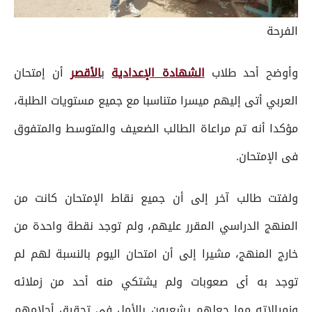
الفرحة
وأوضح أحد طلاب
الشهادة الإعدادية
ب
الأقصر
أن إمتحان
العربي أتى إليهم ميسرا متناسبا مع جميع مستويات الطلبة،
مؤكدا أنه تم مراعاة الطالب الضعيف والمتوسط والمتفوق
فى الإمتحان.
ولفتت طالب آخر إلى أن جميع نقاط الإمتحان كانت من
المنهج الدراسي المقرر عليهم، ولم توجد نقطة واحدة من
خارج المنهج، مشيرا إلى أن امتحان اليوم بالنسبة لهم لم
توجد به أى صعوبات ولم يشتكي منه أحد من زملائه
وزميالاته مما جعلهم يشعرون بالأمل فى تحقيق أحلامهم