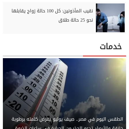
نقيب المأذونين: كل 100 حالة زواج يقابلها
نحو 25 حالة طلاق
خدمات
الطقس اليوم في مصر.. صيف يوليو يفرض كلمته برطوبة
خانقة والأرصاد تدعو للحذر من الحرارة في ساعات الذروة