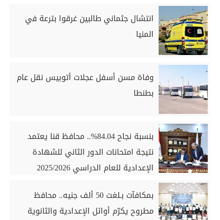
انتشال جثماني طالبين غرقوا بترعة في
المنيا
وفاة مسن أسفل عجلات أتوبيس نقل عام
بطنطا
بنسبة نجاح 84.04%.. محافظ قنا يعتمد
نتيجة امتحانات الدور الثاني للشهادة
الإعدادية للعام الدراسي 2025/2026
بمكافآت بـلغت 50 ألف جنيه.. محافظ
مطروح يكرّم أوائل الإعدادية والثانوية