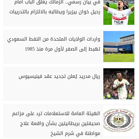
في بيان رسمي.. الزمالك يغلق الباب أمام
رحيل خوان بيزيرا ويطالبه بالالتزام بالتدريبات
واردات الولايات المتحدة من النفط السعودي
تهبط إلى الصفر لأول مرة منذ 1985
ريال مدريد يُعلن تجديد عقد فينيسيوس
الهيئة العامة للاستعلامات ترد على مزاعم
صحيفتين بريطانيتين بشأن واقعة علاج
مواطنة في شرم الشيخ