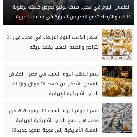
الطقس اليوم في مصر.. صيف يوليو يفرض كلمته برطوبة
خانقة والأرصاد تدعو للحذر من الحرارة في ساعات الذروة
أسعار الذهب اليوم الأربعاء في مصر.. عيار 21
يتراجع والجنيه الذهب يفقد بريقه
سعر الذهب اليوم السبت في مصر.. انخفاض
المعدن الأصفر بين ضغط الأسواق وارتباك
الحرب الأمريكية الإيرانية
سعر الدولار اليوم السبت 13 يونيو 2026 في
مصر.. هل تدفع الحرب الأمريكية الإيرانية
العملة الأمريكية إلى موجة صعود جديدة؟