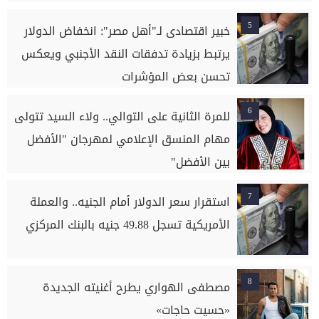
5
خبير اقتصادى لـ"أهل مصر": انخفاض الدولار
يرتبط بزيادة تدفقات النقد الأجنبي ويعكس
تحسن بعض المؤشرات
6
للمرة الثانية على التوالي.. ولاء السيد تتولى
مهام المنسق الإعلامي لمهرجان "الأفضل
بين الأفضل"
7
استقرار سعر الدولار أمام الجنيه.. والعملة
الأمريكية تسجل 49.88 جنيه بالبنك المركزي
8
مصطفى الهواري يطرح أغنيته الجديدة
«حسيت حاجات»