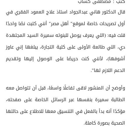
كتب :
مصطفى كساب
قال الدكتور هاني عبدالجواد استاذ علاج العمود الفقري في
أول تصريحات خاصة لموقع" أهل مصر" أنني كتبت نصًا واحدًا
قلت فيه: (اللي يعرف يوصل للبنوته سميرة السيد المجتهدة
دي، اللي طالعة الأولى على كلية التجارة، يبلغها إني عاوز
أشوفها)، لأنني كنت حريصًا على الوصول إليها وتقديم
الدعم اللازم لها".
وأوضح أن المنشور لاقى تفاعلًا واسعًا، قبل أن تتواصل معه
الطالبة سميرة بنفسها عبر الرسائل الخاصة على صفحته،
مؤكدًا أنه بدأ بالفعل في التنسيق معها للاطلاع على حالتها
الصحية بصورة كاملة.