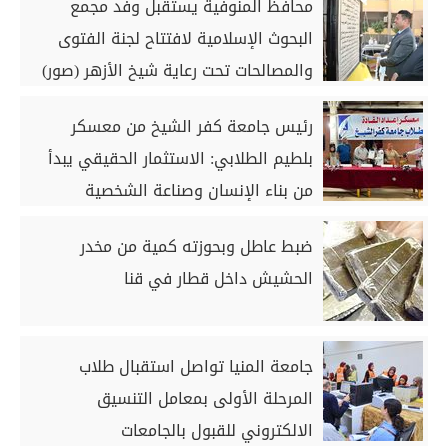
محافظ المنوفية يستقبل وفد مجمع
البحوث الإسلامية لافتتاح لجنة الفتوى
والمصالحات تحت رعاية شيخ الأزهر (صور)
رئيس جامعة كفر الشيخ من معسكر
بلطيم الطلابي: الاستثمار الحقيقي يبدأ
من بناء الإنسان وصناعة الشخصية
الوطنية| صور
ضبط عاطل وبحوزته كمية من مخدر
الحشيش داخل قطار في قنا
جامعة المنيا تواصل استقبال طلاب
المرحلة الأولى بمعامل التنسيق
الالكتروني للقبول بالجامعات