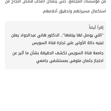
من مؤسسات المجتمع، حتى يتمكن أصحاب قصص النجاح من
استكمال مسيرتهم وتحقيق أحلامهم.
إقرأ أيضاً
"اللي يوصل لها يبلغها".. الدكتور هاني عبدالجواد يعلن
تبنيه حالة الأولى على تجارة قناة السويس
جامعة قناة السويس تكشف الحقيقة بشأن ما أثير عن
احتجاز جثمان متوفى بمستشفى جامعي