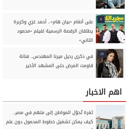
9
على أنغام «بيان هام».. أحمد غزي وكزبرة
يطلقان الرقصة الرسمية لفيلم «محمود
التاني»
10
في ذكرى رحيل ميرنا المهندس.. فنانة
قاومت المرض حتى المشهد الأخير
اهم الاخبار
ثغرة تُحوّل المواطن إلى متهم في مصر..
كيف يمكن تشغيل خطوط المحمول دون علم