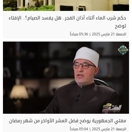
حكم شرب الماء أثناء أذان الفجر.. هل يفسد الصيام؟.. الإفتاء
توضح
الجمعة 21 مارس 2025 | 05:36 صباحاً
مفتي الجمهورية يوضح فضل العشر الأواخر من شهر رمضان
الجمعة 21 مارس 2025 | 05:04 صباحاً