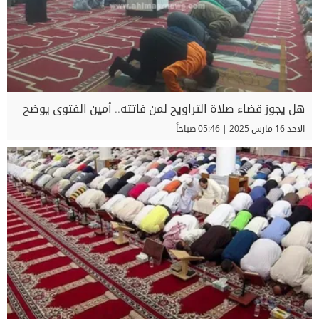
هل يجوز قضاء صلاة التراويح لمن فاتته.. أمين الفتوى يوضح
الاحد 16 مارس 2025 | 05:46 صباحاً