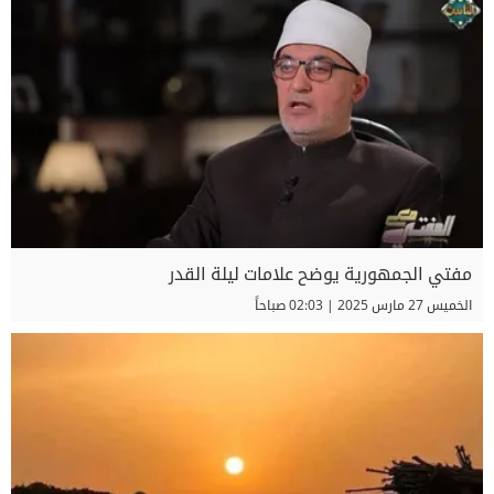
مفتي الجمهورية يوضح علامات ليلة القدر
الخميس 27 مارس 2025 | 02:03 صباحاً