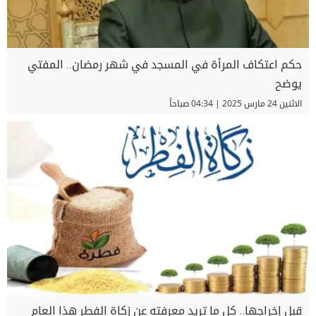
حكم اعتكاف المرأة في المسجد في شهر رمضان.. المفتي
يوضح
الاثنين 24 مارس 2025 | 04:34 صباحاً
قبل إخراجها.. كل ما تريد معرفته عن زكاة الفطر هذا العام