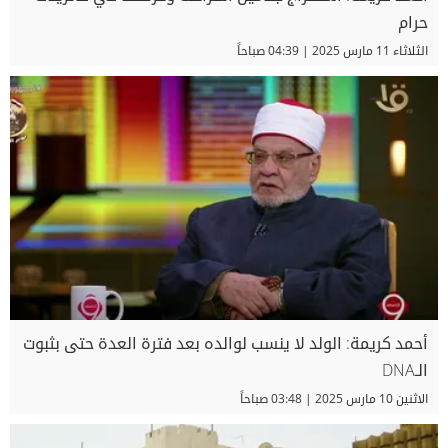
حرام
الثلاثاء 11 مارس 2025 | 04:39 صباحاً
أحمد كريمة: الولد لا ينسب لوالده بعد فترة العدة حتى بثبوت
الـDNA
الاثنين 10 مارس 2025 | 03:48 صباحاً