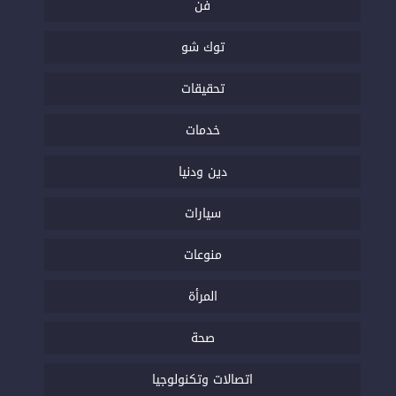
فن
توك شو
تحقيقات
خدمات
دين ودنيا
سيارات
منوعات
المرأة
صحة
اتصالات وتكنولوجيا