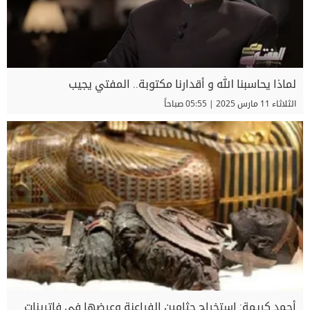
لماذا يحاسبنا الله و أقدارنا مكتوبة.. المفتي يجيب
الثلاثاء 11 مارس 2025 | 05:55 صباحاً
أحمد كريمة: استخراج جثامين الفراعنة وعرضها في فاترينات