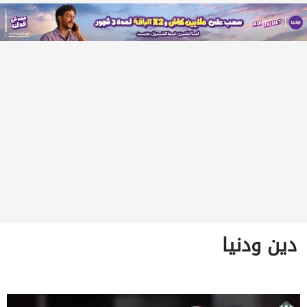
دين ودنيا