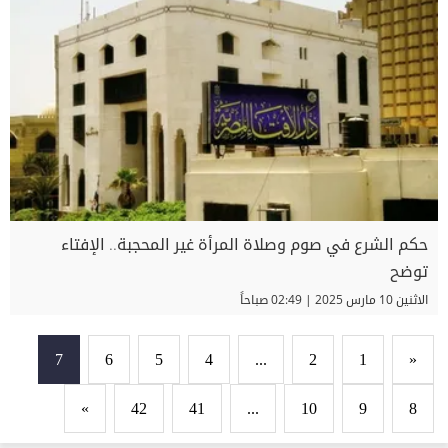
حكم الشرع في صوم وصلاة المرأة غير المحجبة.. الإفتاء
توضح
الاثنين 10 مارس 2025 | 02:49 صباحاً
7
6
5
4
...
2
1
«
»
42
41
...
10
9
8