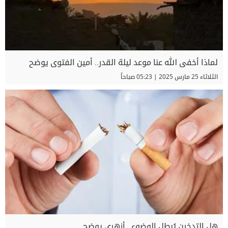
لماذا أخفى الله عنا موعد ليلة القدر.. أمين الفتوى يوضح
الثلاثاء 25 مارس 2025 | 05:23 صباحاً
هل التدخين يُبطل الوضوء.. أزهري يوضح