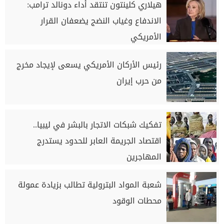
هيلاري كلينتون تنتقد أداء دونالد ترامب:
الاندفاع وغياب النضج يضعفان القرار
الأمريكي
رئيس الأركان الأمريكي يسعى لإيجاد مخرج
من حرب إيران
تفكيك شبكات الاتجار بالبشر في ليبيا..
اقتصاد الجريمة العابر للحدود يستدرج
المهاجرين
شعبة المواد البترولية تطالب بزيادة عمولة
محطات الوقود