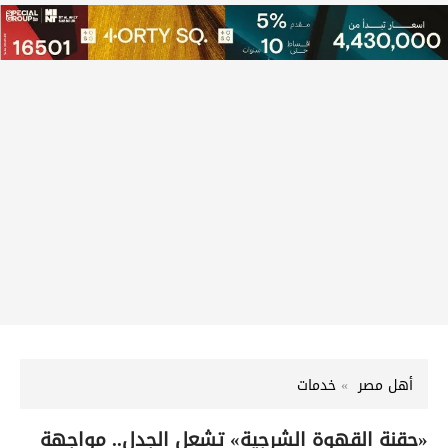
أهل مصر
خدمات
«حقنة القهوة الشرجية» تشعل الجدل.. مواجهة