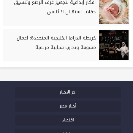
أفكار إبداعية لتجهيز غرف الرضع وتنسيق
حفلات استقبال لا تُنسى
خريطة الدراما الخليجية المتجددة: أعمال
مشوقة وتجارب شبابية مرتقبة
اخر الاخبار
أخبار مصر
اقتصاد