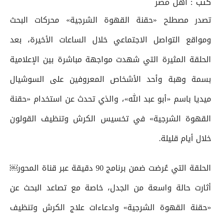
كتب :
أهل مصر
تصدر مصطلح «حقنة القهوة الشرجية» محركات البحث
ومواقع التواصل الاجتماعي خلال الساعات الأخيرة، بعد
الحلقة المثيرة التي شهدت مواجهة مباشرة بين الإعلامية
بسمة وهبة وأحد الأشخاص المعروفين على السوشيال
ميديا باسم «أبو عبد الله»، والذي تحدث عن استخدام «حقنة
القهوة الشرجية» في تخسيس الكرش وتنظيف القولون
خلال أيام قليلة.
الحلقة التي عُرضت ضمن برنامج 90 دقيقة عبر قناة المحور￼
أثارت حالة واسعة من الجدل، خاصة مع تصاعد البحث عن
«حقنة القهوة الشرجية» وادعاءات علاج الكرش وتنظيف