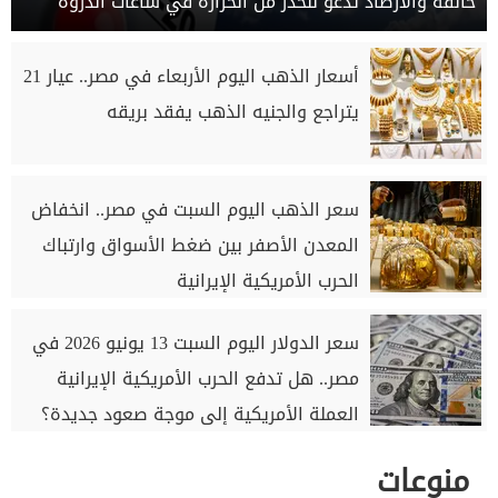
خانقة والأرصاد تدعو للحذر من الحرارة في ساعات الذروة
أسعار الذهب اليوم الأربعاء في مصر.. عيار 21
يتراجع والجنيه الذهب يفقد بريقه
سعر الذهب اليوم السبت في مصر.. انخفاض
المعدن الأصفر بين ضغط الأسواق وارتباك
الحرب الأمريكية الإيرانية
سعر الدولار اليوم السبت 13 يونيو 2026 في
مصر.. هل تدفع الحرب الأمريكية الإيرانية
العملة الأمريكية إلى موجة صعود جديدة؟
منوعات