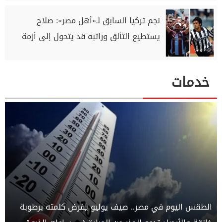
نجم تركيا السابق لـ«أهل مصر»: صلاح
يستطيع التألق وراتبه قد يتحول إلى أزمة
خدمات
الطقس اليوم في مصر.. صيف يوليو يفرض كلمته برطوبة