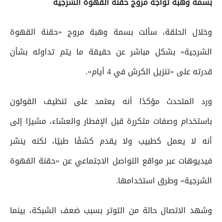
بسمة وهبة تواجه مروج حقنة القهوة الشرجية
وخلال الحلقة، سألت بسمة وهبة مروج «حقنة القهوة
الشرجية» بشكل مباشر عن حقيقة ما يتم تداوله بشأن
قدرته على «تنزيل الكرش في 4 أيام».
ورد المتحدث مؤكدًا أنه يعتمد على تنظيف القولون
باستخدام وصفات متكررة قبل الإفطار والعشاء، مشيرًا إلى
أنه لا يعمل كطبيب ولا يقدم كشفًا طبيًا، لكنه ينشر
فيديوهات عبر مواقع التواصل الاجتماعي عن «حقنة القهوة
الشرجية» وطرق استخدامها.
وشهد الاتصال حالة من التوتر بسبب ضعف الشبكة، بينما