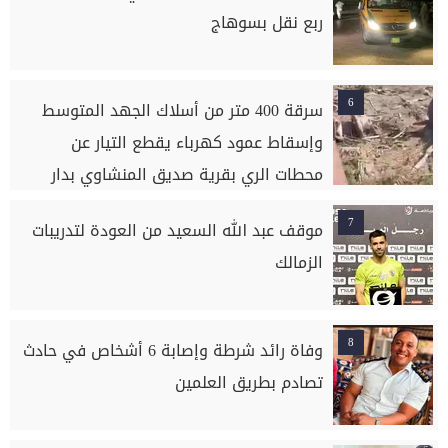
ربع نقل بسوهاج
6
سرقة 400 متر من أسلاك الجهد المتوسط
وإسقاط عمود كهرباء يقطع التيار عن
محطات الري بقرية صديق المنشاوي بدار
السلام بسوهاج
7
موقف عبد الله السعيد من العودة لتدريبات
الزمالك
8
وفاة رائد شرطة وإصابة 6 أشخاص في حادث
تصادم بطريق العلمين