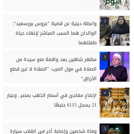
2
واعظة دينية عن قضية "عروس بورسعيد":
الوالدان هما السبب المباشر لإنهاء حياة
طفلتهما
3
مظهر شاهين بعد واقعة منع سيدة من
الصلاة في مول العرب: "الصلاة لا تبرر قطع
الأرزاق"
4
ارتفاع مفاجئ في أسعار الذهب بمصر.. وعيار
21 يسجل 6115 جنيهًا
5
وفاة شخصين وإصابة آخر في انقلاب سيارة