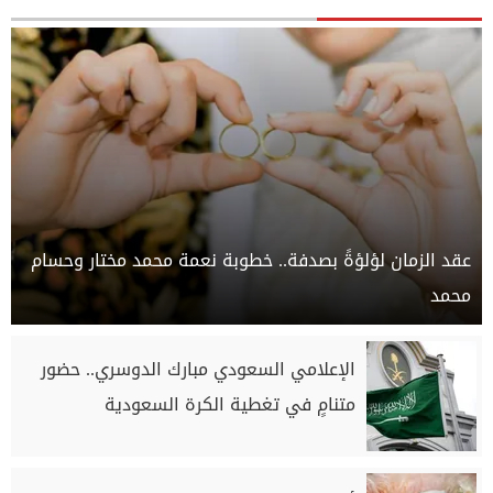
عقد الزمان لؤلؤةً بصدفة.. خطوبة نعمة محمد مختار وحسام
محمد
الإعلامي السعودي مبارك الدوسري.. حضور
متنامٍ في تغطية الكرة السعودية