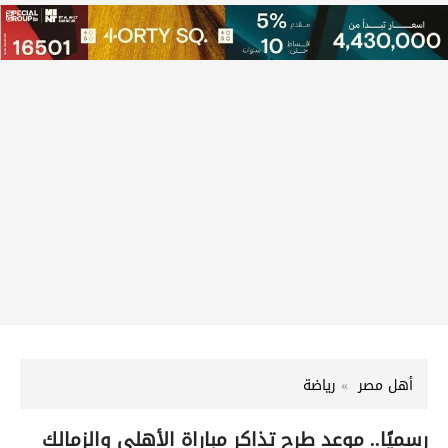
أهل مصر
رياضة
رسميًا.. موعد طرح تذاكر مباراة الأهلي والزمالك