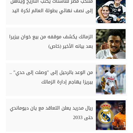
منتخب مصر للناشئات يكتب التاريخ ويتأهل
إلى نصف نهائي بطولة العالم لكرة اليد
الزمالك يكشف موقفه من بيع خوان بيزيرا
بعد بيانه الأخير (خاص)
من الوعد بالرحيل إلى "وصلت إلى حدي" ..
بيريزا يهاجم إدارة الزمالك
ريال مدريد يعلن التعاقد مع يان ديوماندي
حتى 2033