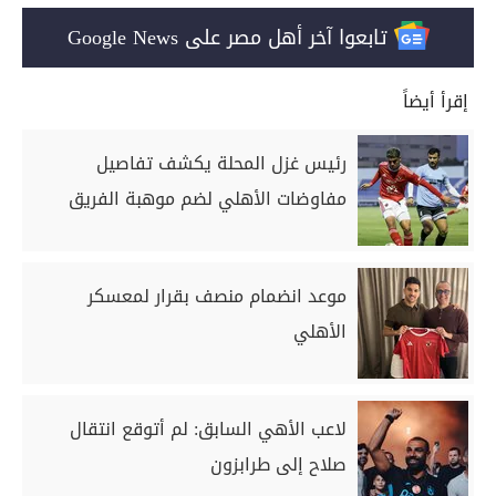
تابعوا آخر أهل مصر على Google News
إقرأ أيضاً
رئيس غزل المحلة يكشف تفاصيل
مفاوضات الأهلي لضم موهبة الفريق
موعد انضمام منصف بقرار لمعسكر
الأهلي
لاعب الأهي السابق: لم أتوقع انتقال
صلاح إلى طرابزون