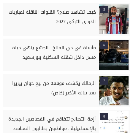
5
كيف تشاهد صلاح؟ القنوات الناقلة لمباريات
الدوري التركي 2027
6
مأساة في حي المناخ.. الجشع ينهى حياة
مسن داخل شقته السكنية ببورسعيد
7
الزمالك يكشف موقفه من بيع خوان بيزيرا
بعد بيانه الأخير (خاص)
8
أزمة التصالح تتفاقم في القصاصين الجديدة
بالإسماعيلية.. مواطنون يطالبون المحافظ