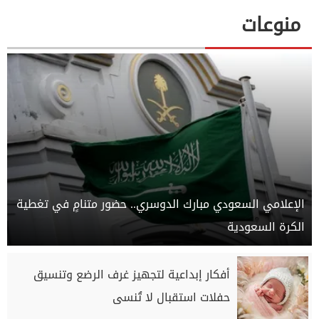
منوعات
الإعلامي السعودي مبارك الدوسري.. حضور متنامٍ في تغطية
الكرة السعودية
أفكار إبداعية لتجهيز غرف الرضع وتنسيق
حفلات استقبال لا تُنسى