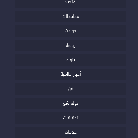
اقتصاد
محافظات
حوادث
رياضة
بنوك
أخبار عالمية
فن
توك شو
تحقيقات
خدمات