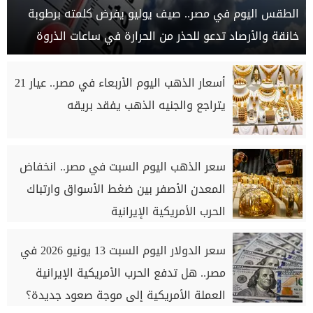
الطقس اليوم في مصر.. صيف يوليو يفرض كلمته برطوبة
خانقة والأرصاد تدعو للحذر من الحرارة في ساعات الذروة
أسعار الذهب اليوم الأربعاء في مصر.. عيار 21
يتراجع والجنيه الذهب يفقد بريقه
سعر الذهب اليوم السبت في مصر.. انخفاض
المعدن الأصفر بين ضغط الأسواق وارتباك
الحرب الأمريكية الإيرانية
سعر الدولار اليوم السبت 13 يونيو 2026 في
مصر.. هل تدفع الحرب الأمريكية الإيرانية
العملة الأمريكية إلى موجة صعود جديدة؟