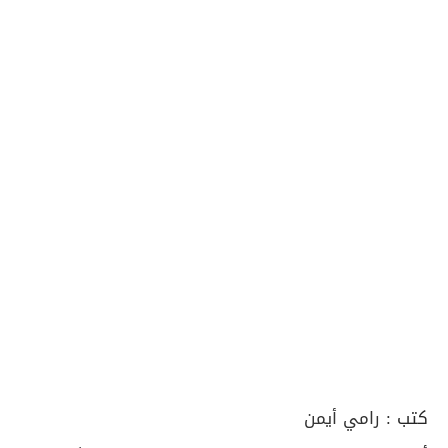
كتب :
رامي أيمن