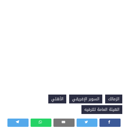
الزمالك
السوبر الإفريقي
الأهلي
الهيئة العامة للترفيه