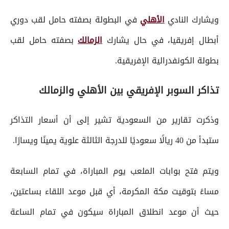
ويشارك النادي
الأهلي
في البطولة بصفته حامل لقب دوري
أبطال إفريقيا، في حال يشارك
الزمالك
بصفته حامل لقب
بطولة الكونفدرالية الإفريقية.
تذاكر السوبر الإفريقي بين الأهلي والزمالك
وذكرت تقارير من السعودية تشير إلى أن أسعار التذاكر
ستبدأ من 40 ريالًا سعوديًا للدرجة الثالثة علوية يمينًا ويسارًا.
ويتم فتح بوابات الملعب يوم المباراة، في تمام السابعة
مساءً بتوقيت مكة المكرمة، أي قبل موعد اللقاء بساعتين،
حيث أن موعد انطلاق المباراة سيكون في تمام الساعة