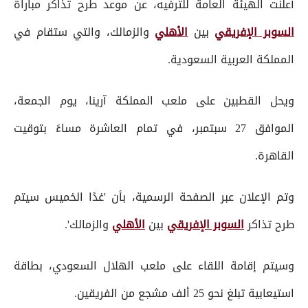
أعلنت الهيئة العامة للترفيه، عن موعد طرح تذاكر مباراة
السوبر الإفريقي
بين
الأهلي
والزمالك، والتي ستقام في
المملكة العربية السعودية.
ويحل القطبين على ملعب المملكة آرينا، يوم الجمعة،
الموافق 27 سبتمبر، في تمام العاشرة مساءً بتوقيت
القاهرة.
وتم الإعلان عبر الصفحة الرسمية، بأن 'غدًا الخميس سيتم
طرح تذاكر
السوبر الإفريقي
بين
الأهلي
والزمالك'.
وسيتم إقامة اللقاء على ملعب الهلال السعودي، بطاقة
استيعابية تبلغ نحو 25 ألف مشجع من الفريقين.