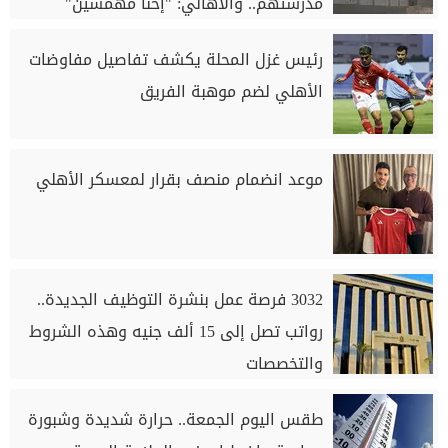
مدرستهم.. والأهالي: "إحنا مهمشين"
رئيس غزل المحلة يكشف تفاصيل مفاوضات
الأهلي لضم موهبة الفريق
موعد انضمام منصف بقرار لمعسكر الأهلي
3032 فرصة عمل بنشرة التوظيف الجديدة..
رواتب تصل إلى 15 ألف جنيه وهذه الشروط
والتخصصات
طقس اليوم الجمعة.. حرارة شديدة وشبورة