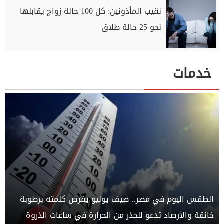
نقيب المأذونين: كل 100 حالة زواج يقابلها
نحو 25 حالة طلاق
خدمات
الطقس اليوم في مصر.. صيف يوليو يفرض كلمته برطوبة
خانقة والأرصاد تدعو للحذر من الحرارة في ساعات الذروة