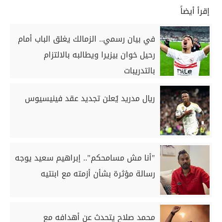
إقرأ أيضاً
في بيان رسمي.. الزمالك يغلق الباب أمام
رحيل خوان بيزيرا ويطالبه بالالتزام
بالتدريبات
ريال مدريد يُعلن تجديد عقد فينيسيوس
"أنا مش مسامحكم".. إبراهيم سعيد يوجه
رسالة مؤثرة بشأن أزمته مع ابنتيه
محمد صلاح يتحدث عن أهدافه مع