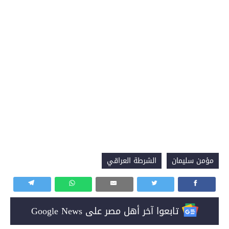
مؤمن سليمان
الشرطة العراقي
تابعوا آخر أهل مصر على Google News