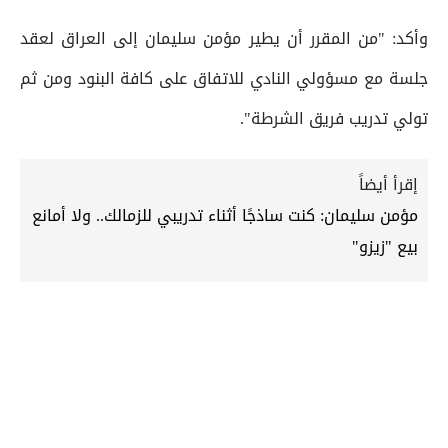
وأكد: "من المقرر أن يطير مؤمن سليمان إلى العراق لعقد
جلسة مع مسؤولي النادي للاتفاق على كافة البنود ومن ثم
تولي تدريب فريق الشرطة".
إقرأ أيضاً
مؤمن سليمان: كنت ساذجًا أثناء تدريبي للزمالك.. ولا أمانع
بيع "زيزو"