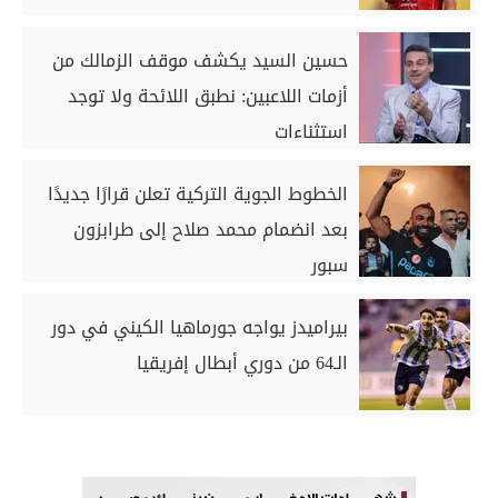
حسين السيد يكشف موقف الزمالك من
أزمات اللاعبين: نطبق اللائحة ولا توجد
استثناءات
الخطوط الجوية التركية تعلن قرارًا جديدًا
بعد انضمام محمد صلاح إلى طرابزون
سبور
بيراميدز يواجه جورماهيا الكيني في دور
الـ64 من دوري أبطال إفريقيا