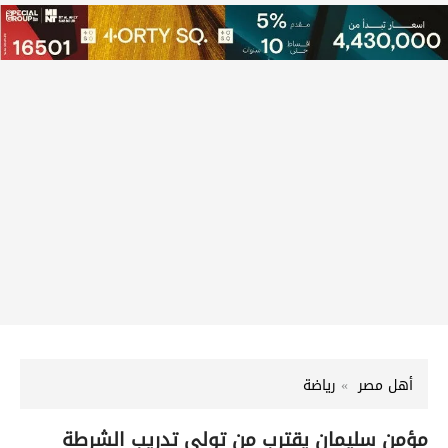
أهل مصر
رياضة
مؤمن سليمان يقترب من تولي تدريب الشرطة