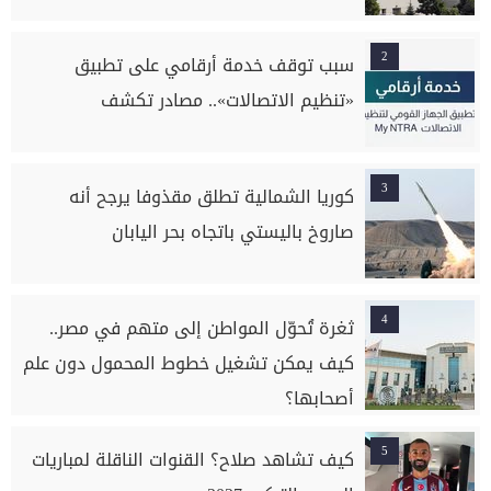
2
سبب توقف خدمة أرقامي على تطبيق
«تنظيم الاتصالات».. مصادر تكشف
3
كوريا الشمالية تطلق مقذوفا يرجح أنه
صاروخ باليستي باتجاه بحر اليابان
4
ثغرة تُحوّل المواطن إلى متهم في مصر..
كيف يمكن تشغيل خطوط المحمول دون علم
أصحابها؟
5
كيف تشاهد صلاح؟ القنوات الناقلة لمباريات