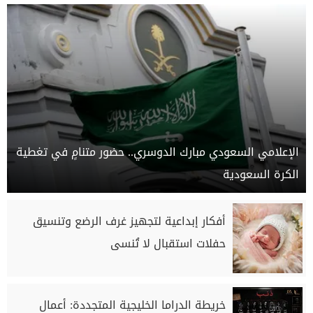
الإعلامي السعودي مبارك الدوسري.. حضور متنامٍ في تغطية
الكرة السعودية
أفكار إبداعية لتجهيز غرف الرضع وتنسيق
حفلات استقبال لا تُنسى
خريطة الدراما الخليجية المتجددة: أعمال