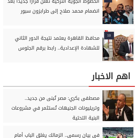
الخطوط الجوية التركية تعلن قرارًا جديدًا بعد
انضمام محمد صلاح إلى طرابزون سبور
10
محافظ القاهرة يعتمد نتيجة الدور الثاني
للشهادة الإعدادية.. رابط برقم الجلوس
اهم الاخبار
مصطفى بكري: مصر تُبنى من جديد..
وتريليونات الجنيهات تُستثمر في مشروعات
البنية التحتية
في بيان رسمي.. الزمالك يغلق الباب أمام