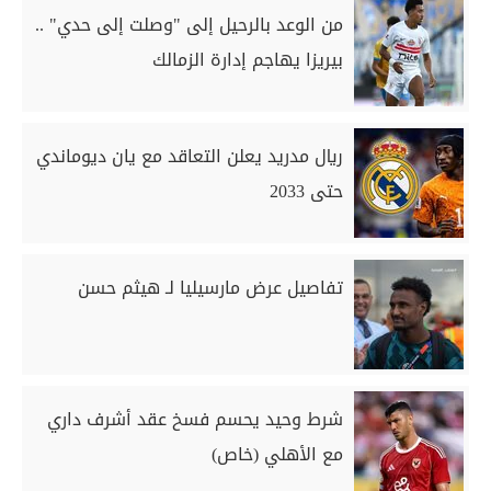
من الوعد بالرحيل إلى "وصلت إلى حدي" ..
بيريزا يهاجم إدارة الزمالك
ريال مدريد يعلن التعاقد مع يان ديوماندي
حتى 2033
تفاصيل عرض مارسيليا لـ هيثم حسن
شرط وحيد يحسم فسخ عقد أشرف داري
مع الأهلي (خاص)