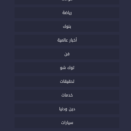
رياضة
بنوك
أخبار عالمية
فن
توك شو
تحقيقات
خدمات
دين ودنيا
سيارات