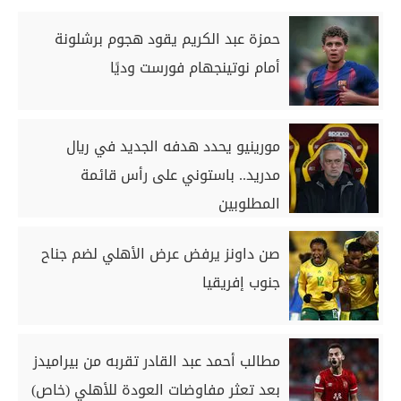
حمزة عبد الكريم يقود هجوم برشلونة
أمام نوتينجهام فورست وديًا
مورينيو يحدد هدفه الجديد في ريال
مدريد.. باستوني على رأس قائمة
المطلوبين
صن داونز يرفض عرض الأهلي لضم جناح
جنوب إفريقيا
مطالب أحمد عبد القادر تقربه من بيراميدز
بعد تعثر مفاوضات العودة للأهلي (خاص)