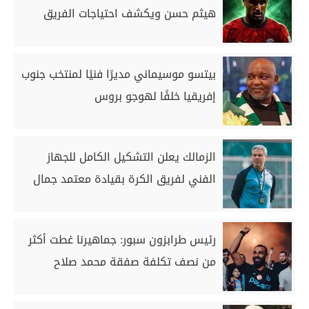
هيثم حسن ويكشف احتياجات الفريق
بيتسو موسيماني مديرًا فنيًا لمنتخب جنوب
إفريقيا خلفًا لهوجو بروس
الزمالك يعلن التشكيل الكامل للجهاز
الفني لفريق الكرة بقيادة معتمد جمال
رئيس طرابزون سبور: جماهيرنا غطت أكثر
من نصف تكلفة صفقة محمد صلاح