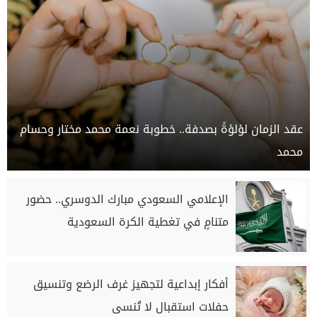
عقد الزمان لؤلؤةً بصدفة.. خطوبة نعمة محمد مختار وحسام
محمد
الإعلامي السعودي مبارك الدوسري.. حضور
متنامٍ في تغطية الكرة السعودية
أفكار إبداعية لتجهيز غرف الرضع وتنسيق
حفلات استقبال لا تُنسى