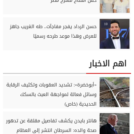
حفل افتتاح مسرح مصر
10
حسن الرداد يفجر مفاجآت.. طه الغريب جاهز
للعرض وهذا موعد طرحه رسميًا
اهم الاخبار
«أبوخضرة»: تشديد العقوبات وتكثيف الرقابة
وسائل فعالة لمواجهة العبث بالسكك
الحديدية (خاص)
هانتر بايدن يكشف تفاصيل مقلقة عن تدهور
صحة والده: السرطان انتشر إلى العظام