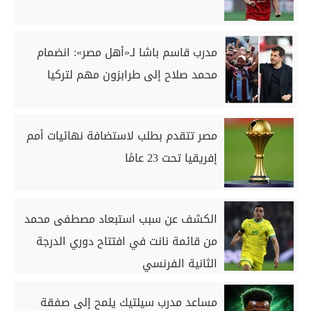
مدرب قاسم باشا لـ«أهل مصر»: انضمام
محمد صلاح إلى طرابزون مهم لتركيا
مصر تتقدم بطلب لاستضافة نهائيات أمم
إفريقيا تحت 23 عامًا
الكشف عن سبب استبعاد مصطفى محمد
من قائمة نانت في افتتاح دوري الدرجة
الثانية الفرنسي
مساعد مدرب سيلتيك يلمح إلى صفقة