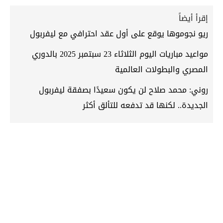
إقرأ أيضاً
ريو نجوموها يوقع على أول عقد احترافي مع ليفربول
مواعيد مباريات اليوم الثلاثاء 23 سبتمبر 2025 بالدوري
المصري والبطولات العالمية
روني: محمد صلاح لن يكون سعيدًا بصفقة ليفربول
الجديدة.. لكنها قد تدفعه للتألق أكثر