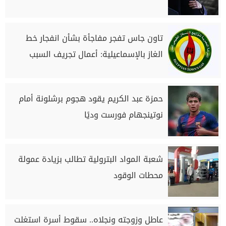
تاون جاس تفجر مفاجأة بشأن انفجار خط
الغاز بالإسماعيلية: أعمال تجريف السبب
حمزة عبد الكريم يقود هجوم برشلونة أمام
نوتينجهام فورست وديًا
شعبة المواد البترولية تطالب بزيادة عمولة
محطات الوقود
عاطل وزوجته ونجلاه.. سقوط أسرة استغلت