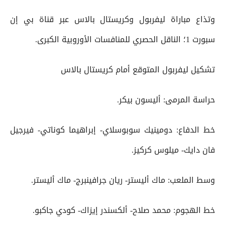
وتذاع مباراة ليفربول وكريستال بالاس عبر قناة بي إن
سبورت 1؛ الناقل الحصري للمنافسات الأوروبية الكبرى.
تشكيل ليفربول المتوقع أمام كريستال بالاس
حراسة المرمى: أليسون بيكر.
خط الدفاع: دومينيك سوبوسلاي- إبراهيما كوناتي- فيرجيل
فان دايك- ميلوس كركيز.
وسط الملعب: ماك أليستر- ريان جرافينبرج- ماك أليستر.
خط الهجوم: محمد صلاح- ألكسندر إيزاك- كودي جاكبو.