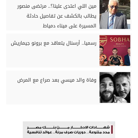
مين اللي اعتدى علينا؟.. مرتضى منصور
يطالب بالكشف عن تفاصيل حادثة
المسيرة على ميناء دمياط
رسميا.. أرسنال يتعاقد مع برونو جيماريش
وفاة والد ميسي بعد صراع مع المرض