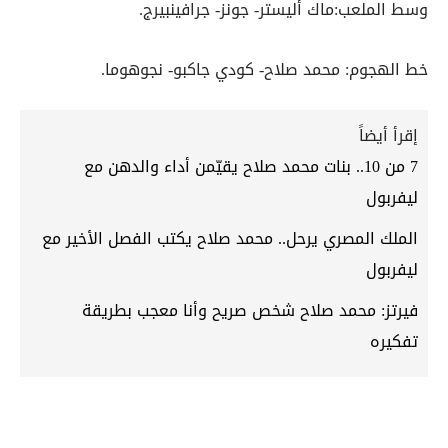
وسط الملعب:ماك أليستر- جونز- جرافينبيرج.
خط الهجوم: محمد صلاح- كودي جاكبو- نجوهوما.
إقرأ أيضاً
7 من 10.. بنات محمد صلاح يقيّمن أداء والدهن مع
ليفربول
الملك المصري يرحل.. محمد صلاح يكتب الفصل الأخير مع
ليفربول
فيرتز: محمد صلاح شخص صريح وأنا معجب بطريقة
تفكيره