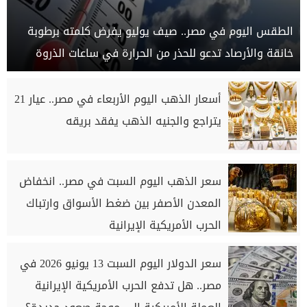
الطقس اليوم في مصر.. صيف يوليو يفرض كلمته برطوبة
خانقة والأرصاد تدعو للحذر من الحرارة في ساعات الذروة
أسعار الذهب اليوم الأربعاء في مصر.. عيار 21
يتراجع والجنيه الذهب يفقد بريقه
سعر الذهب اليوم السبت في مصر.. انخفاض
المعدن الأصفر بين ضغط الأسواق وارتباك
الحرب الأمريكية الإيرانية
سعر الدولار اليوم السبت 13 يونيو 2026 في
مصر.. هل تدفع الحرب الأمريكية الإيرانية