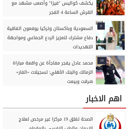
يكشف كواليس "فيزا" وأصعب مشهد مع
القرش الساعة 4 الفجر
9
السعودية وباكستان وتركيا يوفعون اتفاقية
دفاع مشترك لتعزيز الردع الجماعي ومواجهة
التهديدات
10
محمد عادل يفجر مفاجأة عن واقعة مباراة
الزمالك والبنك الأهلي: تسجيلات «الفار»
سُرقت وبيعت
اهم الاخبار
الصحة تغلق 19 مركزا غير مرخص لعلاج
الإدمان والطب النفسي بالمقطم