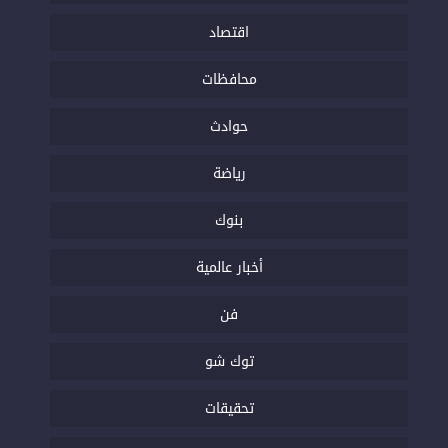
اقتصاد
محافظات
حوادث
رياضة
بنوك
أخبار عالمية
فن
توك شو
تحقيقات