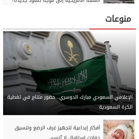
العملة الأمريكية إلى موجة صعود جديدة؟
منوعات
الإعلامي السعودي مبارك الدوسري.. حضور متنامٍ في تغطية
الكرة السعودية
أفكار إبداعية لتجهيز غرف الرضع وتنسيق
حفلات استقبال لا تُنسى