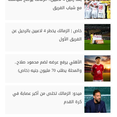
مع شباب الفريق
خاص | الزمالك يخطر 4 لاعبين بالرحيل عن
الفريق الأول
الأهلي يرفع عرضه لضم محمود صلاح..
والمحلة يطلب 70 مليون جنيه (خاص)
ميدو: الزمالك تخلص من أكبر عصابة في
كرة القدم