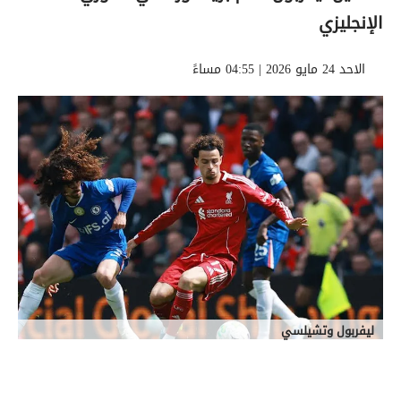
الإنجليزي
الاحد 24 مايو 2026 | 04:55 مساءً
ليفربول وتشيلسي