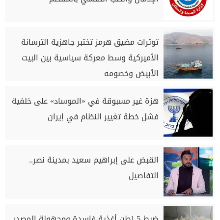
توترات مضيق هرمز تختبر جاهزية الترسانة
الأميركية وسط معركة سياسية بين البيت
الأبيض وخصومه
هزة غير مسبوقة في «الموساد» على خلفية
فشل خطة تغيير النظام في إيران
القبض على إبراهيم سعيد بمدينة نصر..
التفاصيل
ضبط 1.5طن أغذية فاسدة ومجهولة المصدر