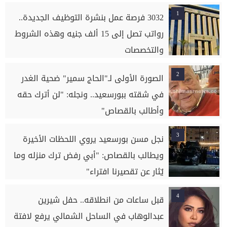
1
3032 فرصة عمل بنشرة التوظيف الجديدة..
رواتب تصل إلى 15 ألف جنيه وهذه الشروط
والتخصصات
2
الصورة الأولى لـ"الحاج سمير" ضحية الغدر
في شقته ببورسعيد.. ونجله: "لن أترك حقه
وأطالب بالقصاص"
3
نجل مسن بورسعيد يروي اللحظات الأخيرة
ويطالب بالقصاص: "أبي رفض ترك منزله وما
يُثار عن تقصيرنا افتراء"
4
قبل ساعات من انطلاقه.. حفل شيرين
عبدالوهاب في الساحل الشمالي يرفع لافتة