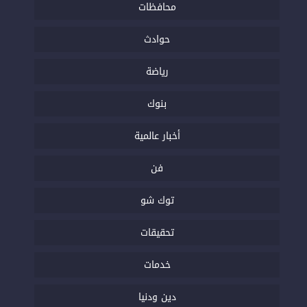
محافظات
حوادث
رياضة
بنوك
أخبار عالمية
فن
توك شو
تحقيقات
خدمات
دين ودنيا