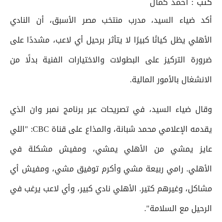
كتب :
أحمد كمال
أكد ضياء السيد، مدرب منتخب مصر الأسبق، أن النادي
الأهلي يظل كيانًا كبيرًا لا يتأثر برحيل أي لاعب، مشددًا على
ضرورة التركيز على البطولات والاختيارات الفنية بدلًا من
الانشغال بالأمور المالية.
وقال ضياء السيد، في تصريحات عبر برنامج نمبر وان الذي
يقدمه الإعلامي محمد شبانة، والمذاع على قناة CBC: "اللي
عايز يمشي من الأهلي يمشي، ومفيش مشكلة في
الأهلي. رامي ربيعة مشي وأكرم توفيق مشي، ومفيش أي
مشاكل، وغيرهم كتير. الأهلي نادي كبير، وأي لاعب يرغب في
الرحيل مع السلامة".