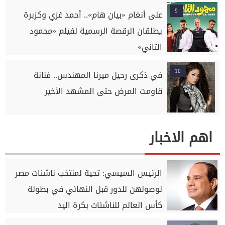
9
على أنغام «بيان هام».. أحمد غزي وكزبرة
يطلقان الرقصة الرسمية لفيلم «محمود
التاني»
10
في ذكرى رحيل ميرنا المهندس.. فنانة
قاومت المرض حتى المشهد الأخير
اهم الاخبار
الرئيس السيسي: تحية لمنتخب ناشئات مصر
لوصولهن للدور قبل النهائي في بطولة
كأس العالم للناشئات بكرة اليد