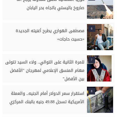
صاروخ باليستي باتجاه بحر اليابان
6
مصطفى الهواري يطرح أغنيته الجديدة
«حسيت حاجات»
7
للمرة الثانية على التوالي.. ولاء السيد تتولى
مهام المنسق الإعلامي لمهرجان "الأفضل
بين الأفضل"
8
استقرار سعر الدولار أمام الجنيه.. والعملة
الأمريكية تسجل 49.88 جنيه بالبنك المركزي