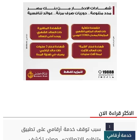
الاكثر قراءة الان
1
سبب توقف خدمة أرقامي على تطبيق
«تنظيم الاتصالات».. مصادر تكشف