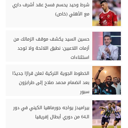
شرط وحيد يحسم فسخ عقد أشرف داري
مع الأهلي (خاص)
حسين السيد يكشف موقف الزمالك من
أزمات اللاعبين: نطبق اللائحة ولا توجد
استثناءات
الخطوط الجوية التركية تعلن قرارًا جديدًا
بعد انضمام محمد صلاح إلى طرابزون
سبور
بيراميدز يواجه جورماهيا الكيني في دور
الـ64 من دوري أبطال إفريقيا