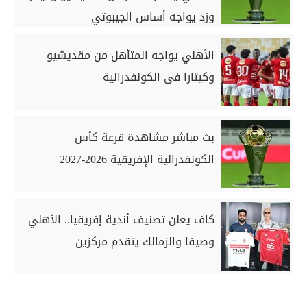
وزد يواجه أساس الجيبوتي
الأهلي يواجه المتأهل من مقديشيو
وكيتارا فى الكونفدرالية
بث مباشر مشاهدة قرعة كأس
الكونفدرالية الإفريقية 2026-2027
كاف يعلن تصنيف أندية إفريقيا.. الأهلي
وصيفا والزمالك يتقدم مركزين