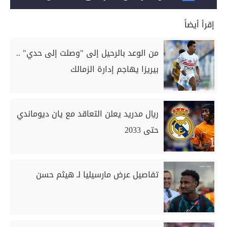
إقرأ أيضاً
من الوعد بالرحيل إلى "وصلت إلى حدي" ..
بيريزا يهاجم إدارة الزمالك
ريال مدريد يعلن التعاقد مع يان ديوماندي
حتى 2033
تفاصيل عرض مارسيليا لـ هيثم حسن