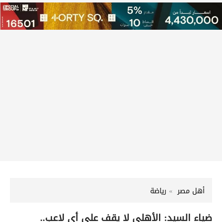
أهل مصر
رياضة
ضياء السيد: الأهلي لا يقف على أي لاعب..