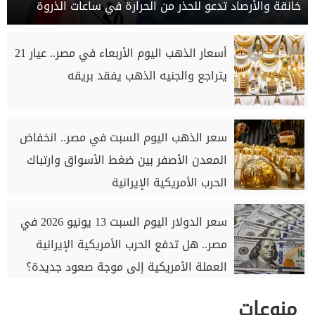
خانقة والأرصاد تدعو للحذر من الحرارة في ساعات الذروة
أسعار الذهب اليوم الأربعاء في مصر.. عيار 21
يتراجع والجنيه الذهب يفقد بريقه
سعر الذهب اليوم السبت في مصر.. انخفاض
المعدن الأصفر بين ضغط الأسواق وارتباك
الحرب الأمريكية الإيرانية
سعر الدولار اليوم السبت 13 يونيو 2026 في
مصر.. هل تدفع الحرب الأمريكية الإيرانية
العملة الأمريكية إلى موجة صعود جديدة؟
منوعات