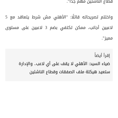
قطاع الناشئين مهم جدًا".
واختتم تصريحاته قائلًا: "الأهلي مش شرط يتعاقد مع 5
لاعبين أجانب، ممكن تكتفي بضم 3 لاعبين على مستوى
مميز".
إقرأ أيضاً
ضياء السيد: الأهلي لا يقف على أي لاعب.. والإدارة
ستعيد هيكلة ملف الصفقات وقطاع الناشئين