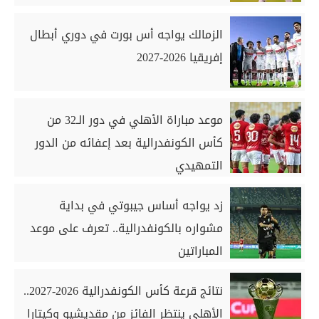
الزمالك يواجه أس بورت في دوري أبطال
إفريقيا 2026-2027
موعد مباراة الأهلي في دور الـ32 من
كأس الكونفدرالية بعد إعفائه من الدور
التمهيدي
زد يواجه أساس جيبوتي في بداية
مشواره بالكونفدرالية.. تعرف على موعد
المباراتين
نتائج قرعة كأس الكونفدرالية 2026-2027..
الأهلي ينتظر الفائز من مقديشيو وكيتارا