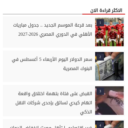
الاكثر قراءة الان
1
بعد قرعة الموسم الجديد .. جدول مباريات
الأهلي في الدوري المصري 2026-2027
2
سعر الدولار اليوم الأربعاء 5 أغسطس في
البنوك المصرية
3
القبض على فتاة بتهمة اختلاق واقعة
اتهام كيدي لسائق بإحدى شركات النقل
الذكي
4
خبير اقتصادى لـ"أهل مصر": انخفاض الدولار