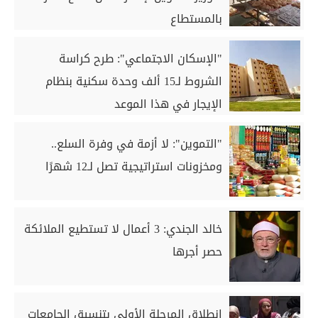
بالمستطاع
"الإسكان الاجتماعي": طرح كراسة
الشروط لـ15 ألف وحدة سكنية بنظام
الإيجار في هذا الموعد
"التموين": لا أزمة في وفرة السلع..
ومخزونات استراتيجية تصل لـ12 شهرًا
خالد الجندي: 3 أعمال لا تستطيع الملائكة
حصر أجرها
انطلاق المرحلة الأولى بتنسيق الجامعات