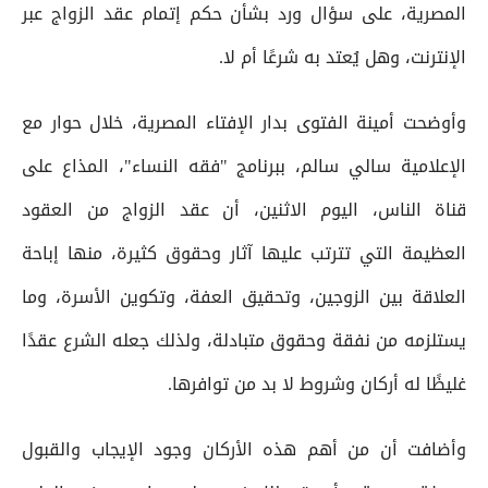
المصرية، على سؤال ورد بشأن حكم إتمام عقد الزواج عبر
الإنترنت، وهل يُعتد به شرعًا أم لا.
وأوضحت أمينة الفتوى بدار الإفتاء المصرية، خلال حوار مع
الإعلامية سالي سالم، ببرنامج "فقه النساء"، المذاع على
قناة الناس، اليوم الاثنين، أن عقد الزواج من العقود
العظيمة التي تترتب عليها آثار وحقوق كثيرة، منها إباحة
العلاقة بين الزوجين، وتحقيق العفة، وتكوين الأسرة، وما
يستلزمه من نفقة وحقوق متبادلة، ولذلك جعله الشرع عقدًا
غليظًا له أركان وشروط لا بد من توافرها.
وأضافت أن من أهم هذه الأركان وجود الإيجاب والقبول