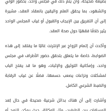
بصيغة صحيحة، وأن يتم ذلك في مجلس واحد، بحضور الولي
والشهود، بما يحقق العلم واليقين بانعقاد العقد، مشيرة
إلى أن التفريق بين الإيجاب والقبول أو غياب المجلس الواحد
يثير خلافًا فقهيًا حول صحة العقد.
وأكدت أن إتمام الزواج عبر الإنترنت غالبًا ما يفتقد إلى هذه
الضوابط، خاصة ما يتعلق بتحقق حضور الأطراف في مجلس
واحد، وإمكانية التوثيق والإثبات، وهو ما قد يفتح الباب
لمشكلات ونزاعات يصعب حسمها، فضلًا عن غياب الرقابة
والضبط الشرعي الكامل.
وأشارت إلى أن هناك بدائل شرعية صحيحة في حال بُعد
المسافات بين الطرفين، مثل الوكالة، حيث يمكن للزوج أو