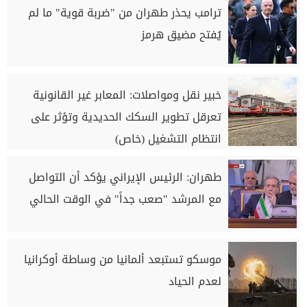
ترامب يحذر طهران من "ضربة قوية" ما لم
يُفتح مضيق هرمز
خبير نقل ومواصلات: المعابر غير القانونية
تعرقل تطوير السكك الحديدية وتؤثر على
انتظام التشغيل (خاص)
طهران: الرئيس الإيراني يؤكد أن التواصل
مع المرشد "صعب جداً" في الوقت الحالي
موسكو تستبعد ألمانيا من وساطة أوكرانيا
لعدم الحياد