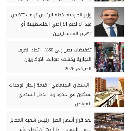
وزير الخارجية: خطة الرئيس ترامب تتضمن
مبدأ لا لضم الأراضي الفلسطينية أو
تهجير الفلسطينيين
تخفيضات تصل إلى 60%.. اتحاد الغرف
التجارية يكشف ضوابط الأوكازيون
الصيفي 2026
"الإسكان الاجتماعي": قيمة إيجار الوحدات
ستكون في حدود ربع الدخل الشهري
للمواطن
بعد قرار أسعار الخبز.. رئيس شعبة المخابز
لـ وزير التموين: إذا أردت أن تُطاع فأمر