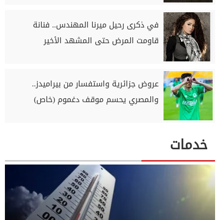
في ذكرى رحيل ميرنا المهندس.. فنانة
قاومت المرض حتى المشهد الأخير
عروض جزائرية واستفسار من بيراميدز..
والمصري يحسم موقف دغموم (خاص)
خدمات