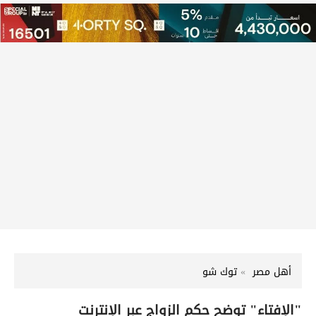
أهل مصر
توك شو
"الإفتاء" توضح حكم الزواج عبر الإنترنت