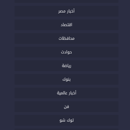
أخبار مصر
اقتصاد
محافظات
حوادث
رياضة
بنوك
أخبار عالمية
فن
توك شو