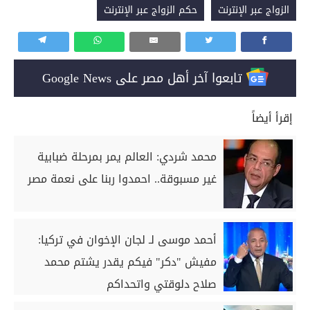
الزواج عبر الإنترنت
حكم الزواج عبر الإنترنت
تابعوا آخر أهل مصر على Google News
إقرأ أيضاً
محمد شردي: العالم يمر بمرحلة ضبابية
غير مسبوقة.. احمدوا ربنا على نعمة مصر
أحمد موسى لـ لجان الإخوان في تركيا:
مفيش "دكر" فيكم يقدر يشتم محمد
صلاح دلوقتي واتحداكم