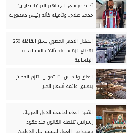
أحمد موسى: الجماهير التركية طايرين بـ
محمد صلاح.. وتأمينه كأنه رئيس جمهورية
الهلال الأحمر المصري يسيّر القافلة 250
لقطاع غزة محملة بآلاف المساعدات
الإنسانية
الغلق والحبس.. "التموين" تلزم المخابز
بتعليق قائمة أسعار الخبز
الأمين العام لجامعة الدول العربية:
إسرائيل تنتهك القانون منذ عقود
وسنواصل العمل لتحقيق حل الدولتين