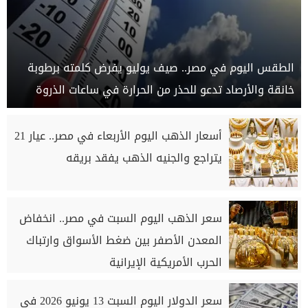
الطقس اليوم في مصر.. صيف يوليو يفرض كلمته برطوبة
خانقة والأرصاد تدعو للحذر من الحرارة في ساعات الذروة
أسعار الذهب اليوم الأربعاء في مصر.. عيار 21
يتراجع والجنيه الذهب يفقد بريقه
سعر الذهب اليوم السبت في مصر.. انخفاض
المعدن الأصفر بين ضغط الأسواق وارتباك
الحرب الأمريكية الإيرانية
سعر الدولار اليوم السبت 13 يونيو 2026 في