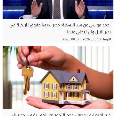
أحمد موسى عن سد النهضة: مصر لديها حقوق تاريخية في
نهر النيل ولن تتخلى عنها
الاربعاء 13 مايو 2026 | 08:38 مساءً
خبير اقتصادي: وصول حجم التمويلات العقارية في مصر إلى