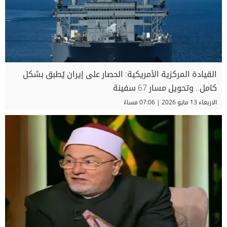
القيادة المركزية الأمريكية: الحصار على إيران يُطبق بشكل
كامل.. وتحويل مسار 67 سفينة
الاربعاء 13 مايو 2026 | 07:06 مساءً