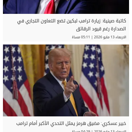
كاتبة صينية: زيارة ترامب لبكين تضع التعاون التجاري في
الصدارة رغم قيود الرقائق
الاربعاء 13 مايو 2026 | 05:11 مساءً
خبير عسكري: مضيق هرمز يمثل التحدي الأكبر أمام ترامب
الاربعاء 13 مايو 2026 | 04:29 مساءً