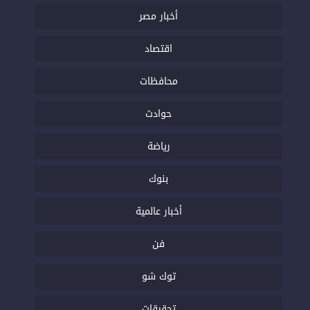
أخبار مصر
اقتصاد
محافظات
حوادث
رياضة
بنوك
أخبار عالمية
فن
توك شو
تحقيقات