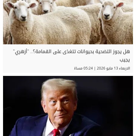
هل يجوز التضحية بحيوانات تتغذى على القمامة؟.. "أزهري"
يجيب
الاربعاء 13 مايو 2026 | 05:24 مساءً