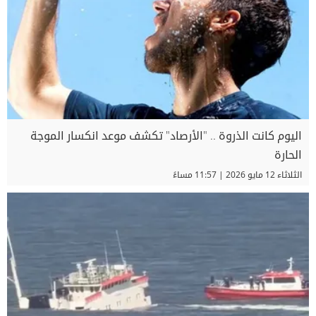
اليوم كانت الذروة .. "الأرصاد" تكشف موعد انكسار الموجة
الحارة
الثلاثاء 12 مايو 2026 | 11:57 مساءً