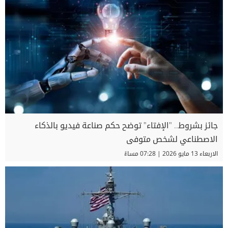
جائز بشروط.. "الإفتاء" توضح حكم صناعة فيديو بالذكاء
الاصطناعي لشخص متوفى
الاربعاء 13 مايو 2026 | 07:28 مساءً