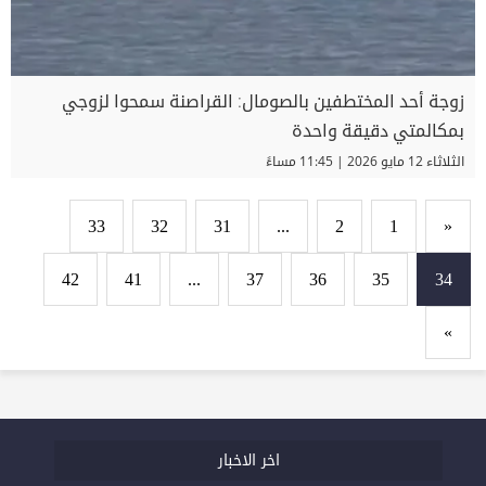
زوجة أحد المختطفين بالصومال: القراصنة سمحوا لزوجي
بمكالمتي دقيقة واحدة
الثلاثاء 12 مايو 2026 | 11:45 مساءً
33
32
31
...
2
1
«
42
41
...
37
36
35
34
»
اخر الاخبار