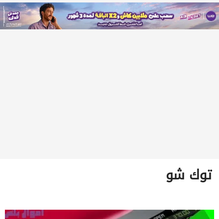
توك شو