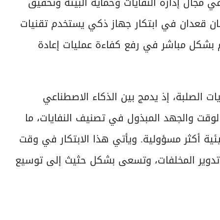
 مجال إدارة النفايات وحماية البيئة وتحقيق
سان قعدان في ابتكار جهاز ذكي يستخدم تقنيات
سهم بشكل مباشر في رفع كفاءة عمليات إعادة
ايات الصلبة، إذ يدمج بين الذكاء الاصطناعي
 الوقت والجهد المبذول في تصنيف النفايات، ما
ئية أكثر مسؤولية. ويأتي هذا الابتكار في وقت
ة تدوير المخلفات، وتسعى بشكل حثيث إلى توسيع