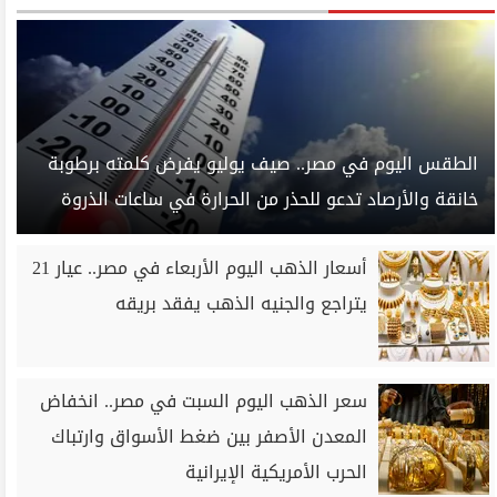
الطقس اليوم في مصر.. صيف يوليو يفرض كلمته برطوبة
خانقة والأرصاد تدعو للحذر من الحرارة في ساعات الذروة
أسعار الذهب اليوم الأربعاء في مصر.. عيار 21
يتراجع والجنيه الذهب يفقد بريقه
سعر الذهب اليوم السبت في مصر.. انخفاض
المعدن الأصفر بين ضغط الأسواق وارتباك
الحرب الأمريكية الإيرانية