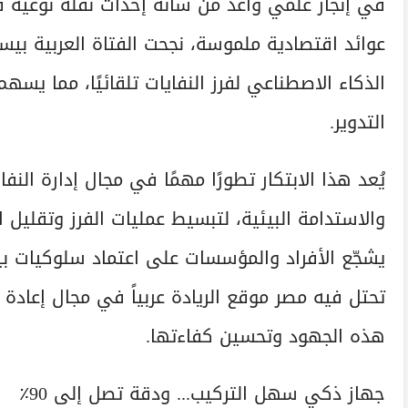
في إنجاز علمي واعد من شأنه إحداث نقلة نوعية في
عوائد اقتصادية ملموسة، نجحت الفتاة العربية بي
الذكاء الاصطناعي لفرز النفايات تلقائيًا، مما ي
التدوير.
يُعد هذا الابتكار تطورًا مهمًا في مجال إدارة النف
والاستدامة البيئية، لتبسيط عمليات الفرز وتقليل
يشجّع الأفراد والمؤسسات على اعتماد سلوكيات بي
تحتل فيه مصر موقع الريادة عربياً في مجال إعاد
هذه الجهود وتحسين كفاءتها.
جهاز ذكي سهل التركيب... ودقة تصل إلى 90٪