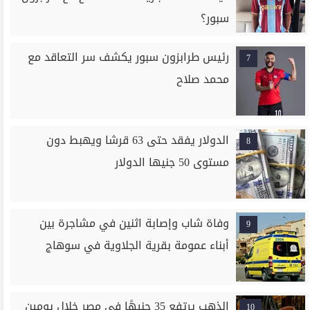
سبور؟
رئيس طرابزون سبور يكشف سر التعاقد مع
7
محمد صلاح
الدولار يفقد حتى 63 قرشا ويهبط دون
8
مستوى 50 جنيها الدولار
وفاة شاب وإصابة اثنين في مشاجرة بين
9
أبناء عمومة بقرية الجلاوية في سوهاج
الذهب يرتفع 35 جنيهًا في مصر خلال يومين
10