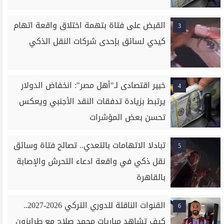
القبض على فتاة بتهمة اختلاق واقعة اتهام
3
كيدي لسائق بإحدى شركات النقل الذكي
خبير اقتصادى لـ"أهل مصر": انخفاض الدولار
4
يرتبط بزيادة تدفقات النقد الأجنبي ويعكس
تحسن بعض المؤشرات
تبادلا الاتهامات بالتعدي.. تصالح فتاة وسائق
5
نقل ذكي في واقعة ادعاء التحرش والإصابة
بالقاهرة
القنوات الناقلة للدوري التركي 2026-2027..
6
كيف تشاهد مباريات محمد صلاح مع طرابزون