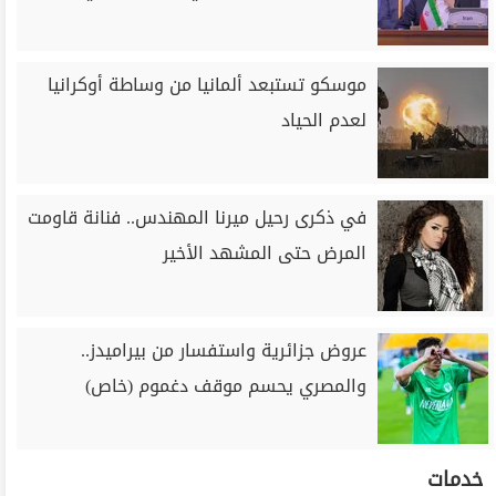
موسكو تستبعد ألمانيا من وساطة أوكرانيا
لعدم الحياد
في ذكرى رحيل ميرنا المهندس.. فنانة قاومت
المرض حتى المشهد الأخير
عروض جزائرية واستفسار من بيراميدز..
والمصري يحسم موقف دغموم (خاص)
خدمات