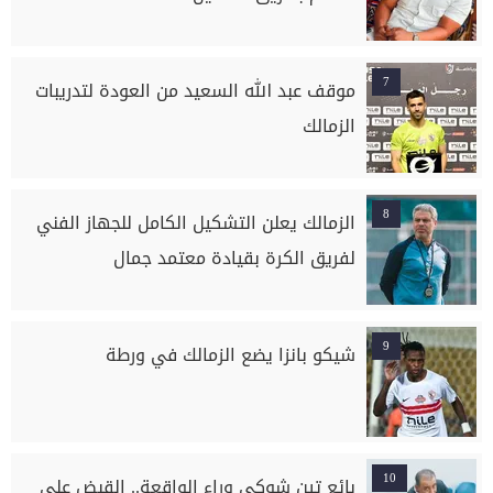
7
موقف عبد الله السعيد من العودة لتدريبات
الزمالك
8
الزمالك يعلن التشكيل الكامل للجهاز الفني
لفريق الكرة بقيادة معتمد جمال
9
شيكو بانزا يضع الزمالك في ورطة
10
بائع تين شوكي وراء الواقعة.. القبض على