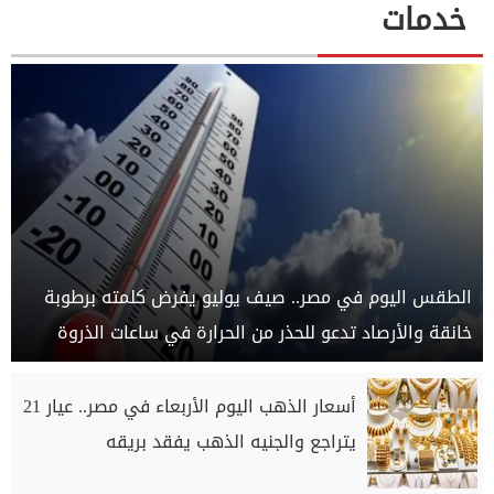
خدمات
الطقس اليوم في مصر.. صيف يوليو يفرض كلمته برطوبة
خانقة والأرصاد تدعو للحذر من الحرارة في ساعات الذروة
أسعار الذهب اليوم الأربعاء في مصر.. عيار 21
يتراجع والجنيه الذهب يفقد بريقه