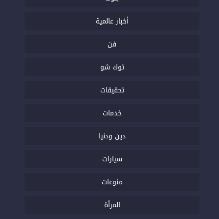
أخبار عالمية
فن
توك شو
تحقيقات
خدمات
دين ودنيا
سيارات
منوعات
المرأة