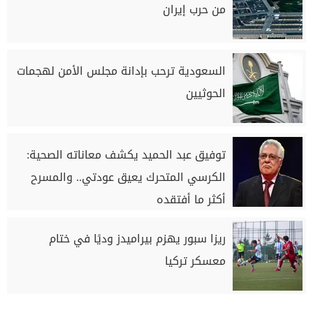
من حرب إيران
السعودية ترحب بإدانة مجلس الأمن لهجمات
الحوثيين
توفيق عبد الحميد يكشف معاناته الصحية:
الكرسي المتحرك يعيق عودتي.. والمسرح
أكثر ما أفتقده
ريزا سبور يهزم بيراميدز وديًا في ختام
معسكر تركيا