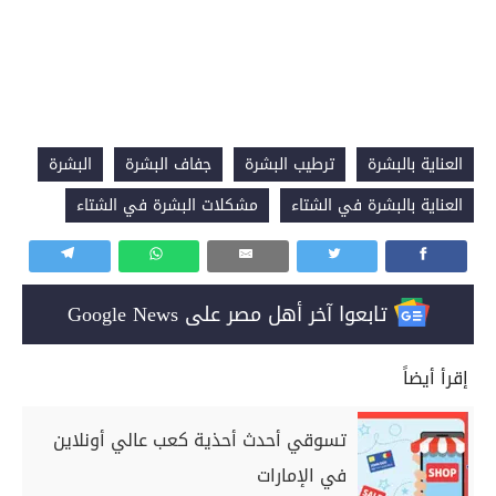
العناية بالبشرة
ترطيب البشرة
جفاف البشرة
البشرة
العناية بالبشرة في الشتاء
مشكلات البشرة في الشتاء
تابعوا آخر أهل مصر على Google News
إقرأ أيضاً
تسوقي أحدث أحذية كعب عالي أونلاين
في الإمارات