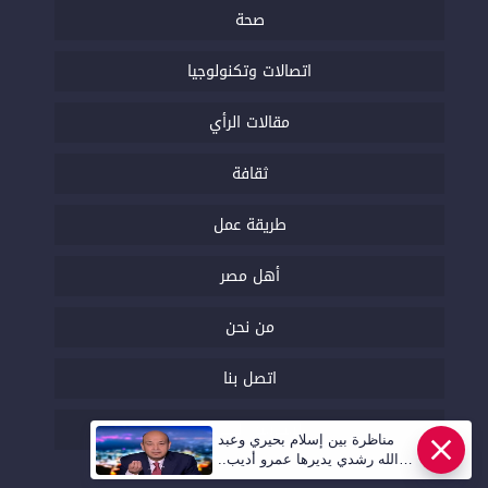
صحة
اتصالات وتكنولوجيا
مقالات الرأي
ثقافة
طريقة عمل
أهل مصر
من نحن
اتصل بنا
السياسة التحريرية
مناظرة بين إسلام بحيري وعبد
الله رشدي يديرها عمرو أديب..
قريبا | أهل مصر