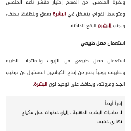
ونضرة الملمس، من المهم إختيار مقشر ناعم الملمس
ومتوسط القوام، يتغلغل في
البشرة
بعمق وينظفها بلطف،
ويجنب
البشرة
البقع الداكنة.
استعمال مصل طبيعي
استعمال مصل طبيعي من الزيوت والمنتجات الطبية
وتطبيقه يومياً يحفز من إنتاج الكولاجين المسئول عن ترطيب
الجلد ومرونته، ويحافظ على توحيد لون
البشرة
.
إقرأ أيضاً
لـ صاحبات البشرة الدهنية.. إليكٍ خطوات عمل مكياج
نهاري خفيف