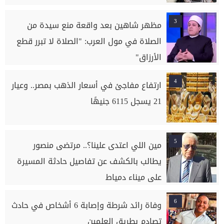
3
مظهر شاهين بعد واقعة منع سيدة من
الصلاة في مول العرب: "الصلاة لا تبرر قطع
الأرزاق"
4
ارتفاع مفاجئ في أسعار الذهب بمصر.. وعيار
21 يسجل 6115 جنيهًا
5
مين اللي اعتدى علينا؟.. مرتضى منصور
يطالب بالكشف عن تفاصيل حادثة المسيرة
على ميناء دمياط
6
وفاة رائد شرطة وإصابة 6 أشخاص في حادث
تصادم بطريق العلمين