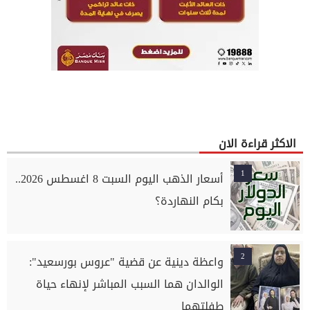
الاكثر قراءة الان
1
أسعار الذهب اليوم السبت 8 اغسطس 2026..
بكام النهاردة؟
2
واعظة دينية عن قضية "عروس بورسعيد":
الوالدان هما السبب المباشر لإنهاء حياة
طفلتهما