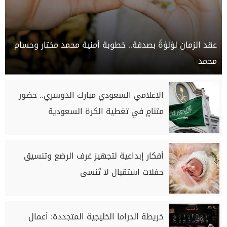
عقد الزمان لؤلؤةً بصدفة.. خطوبة أمنية محمد مختار وحسام
محمد
الإعلامي السعودي مبارك الدوسري.. حضور
متنامٍ في تغطية الكرة السعودية
أفكار إبداعية لتجهيز غرف الرضع وتنسيق
حفلات استقبال لا تُنسى
خريطة الدراما الخليجية المتجددة: أعمال