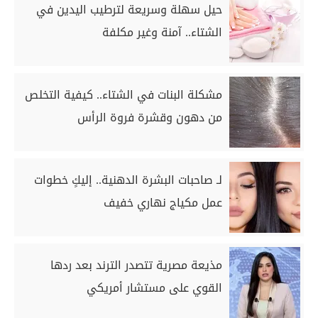
حيل سهلة وسريعة لترطيب اليدين في
الشتاء.. آمنة وغير مكلفة
مشكلة البنات في الشتاء.. كيفية التخلص
من دهون وقشرة فروة الرأس
لـ صاحبات البشرة الدهنية.. إليكٍ خطوات
عمل مكياج نهاري خفيف
مذيعة مصرية تتصدر الترند بعد ردها
القوي على مستشار أمريكي