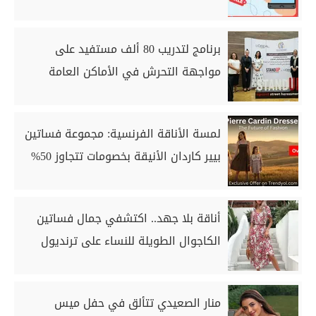
برنامج لتدريب 80 ألف مستفيد على
مواجهة التحرش في الأماكن العامة
لمسة الأناقة الفرنسية: مجموعة فساتين
بيير كاردان الأنيقة بخصومات تتجاوز 50%
أناقة بلا جهد.. اكتشفي جمال فساتين
الكاجوال الطويلة للنساء على ترنديول
منار الصعيدي تتألق في حفل ميس