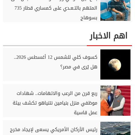
المتهم بالتـعـدي على كمساري قطار 735
بسوهاج
اهم الاخبار
كسوف كلي للشمس 12 أغسطس 2026..
هل يُرى في مصر؟
ربع قرن من الرعب والاتهامات.. شهادات
موظفي منزل بنيامين نتنياهو تكشف بيئة
عمل قاسية
رئيس الأركان الأمريكي يسعى لإيجاد مخرج