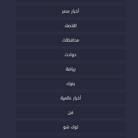
أخبار مصر
اقتصاد
محافظات
حوادث
رياضة
بنوك
أخبار عالمية
فن
توك شو