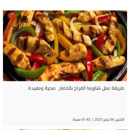
طريقة عمل شاورما الفراخ بالخضار.. صحية ومفيدة
الاثنين 06 يناير 2025 | 01:45 مساءً