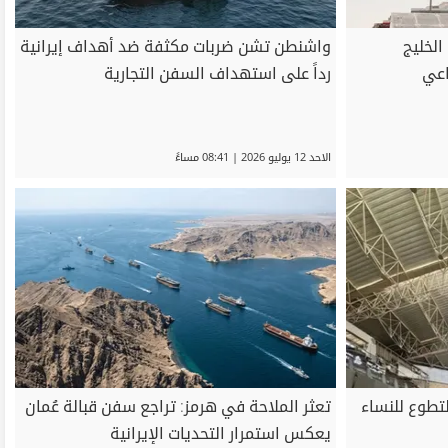
لخليج
واشنطن تشن ضربات مكثفة ضد أهداف إيرانية
اعي
رداً على استهداف السفن التجارية
الاحد 12 يوليو 2026 | 08:41 مساءً
لتطوع للنساء
تعثر الملاحة في هرمز: تراجع سفن قبالة عُمان
يعكس استمرار التحديات الإيرانية