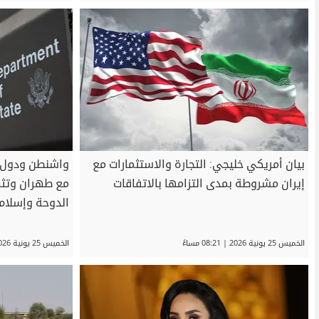
بيان أمريكي خليجي: التجارة والاستثمارات مع
واشنطن ودول ا
إيران مشروطة بمدى التزامها بالاتفاقات
مع طهران وتثم
الدوحة وإسلام 
الخميس 25 يونية 2026 | 08:21 مساءً
الخميس 25 يونية 2026 | 07:47 مساءً