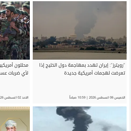
"رويترز": إيران تهدد بمهاجمة دول الخليج إذا
محللون أمريكيو
تعرضت لهجمات أمريكية جديدة
لأي ضربات عسكر
الخميس 06 اغسطس 2026 | 10:59 صباحاً
الاحد 02 اغسطس 2026 | 07:50 مساءً