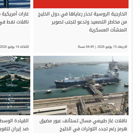
الخارجية الروسية تحذر رعاياها في دول الخليج
غارات أمريكية
من مخاطر التصعيد وتدعو لتجنب تصوير
ناقلات نفط في
المنشآت العسكرية
الاربعاء 15 يوليو 2026 | 04:49 مساءً
الثلاثاء 14 يوليو 2026 | 05:49 مساءً
ناقلات غاز طبيعي مسال تستأنف عبور مضيق
القيادة الوسط
هرمز رغم تجدد التوترات في الخليج
ضد إيران لتقو