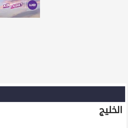
الخليج