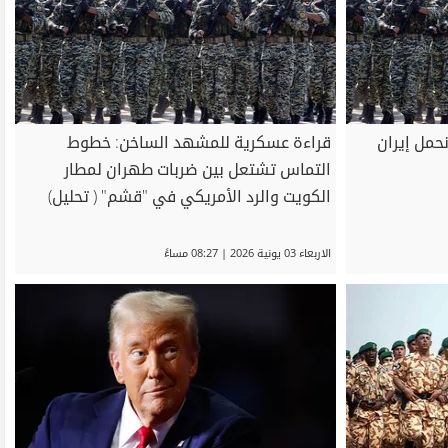
نحمل إيران
قراءة عسكرية للمشهد الساخن: خطوط
التماس تشتعل بين ضربات طهران لمطار
الكويت والرد الأمريكي في "قشم" ( تحليل)
الاربعاء 03 يونية 2026 | 08:27 مساءً