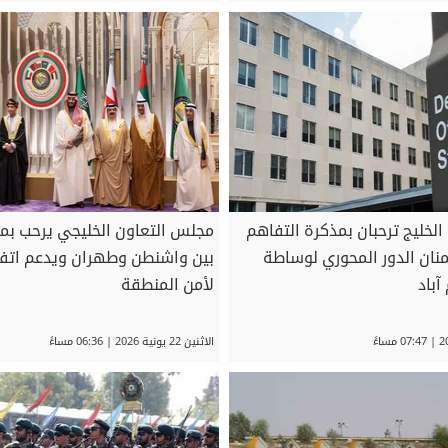
لخليج ترحبان بمذكرة التفاهم
مجلس التعاون الخليجي يرحب بم
نان الدور المحوري لوساطة
بين واشنطن وطهران ويدعم اتفاقا
آباد
لأمن المنطقة
الاثنين 22 يونية 2026 | 06:36 مساءً