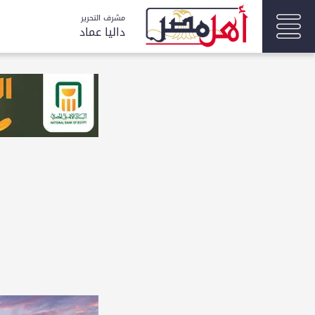
مشرف التحرير
داليا عماد