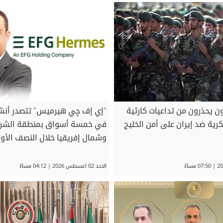
ن يحذرون من تداعيات كارثية
"إي إف چي هيرميس" تتصدر أن
ية ضد إيران على أمن الخليج
في خمسة أسواق بمنطقة الشر
وشمال إفريقيا خلال النصف الأو
2026
الاحد 02 اغسطس 2026 | 04:12 مساءً