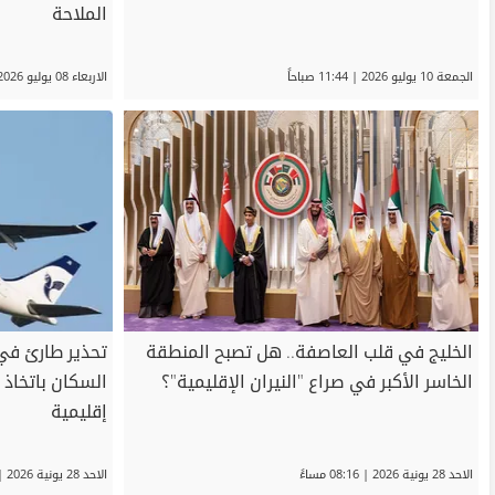
الملاحة
الجمعة 10 يوليو 2026 | 11:44 صباحاً
الاربعاء 08 يوليو 2026 | 11:31 مساءً
الخليج في قلب العاصفة.. هل تصبح المنطقة
تحذير طارئ في 
الخاسر الأكبر في صراع "النيران الإقليمية"؟
السكان باتخاذ 
إقليمية
الاحد 28 يونية 2026 | 08:16 مساءً
الاحد 28 يونية 2026 | 06:48 مساءً