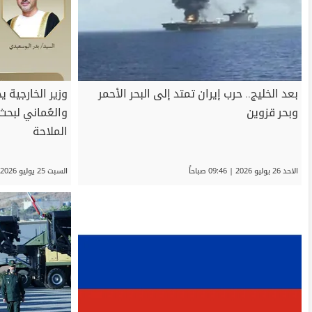
بعد الخليج.. حرب إيران تمتد إلى البحر الأحمر
وزير الخارجية ي
وبحر قزوين
والعُماني لبح
الملاحة
الاحد 26 يوليو 2026 | 09:46 صباحاً
السبت 25 يوليو 2026 | 09:55 صباحاً