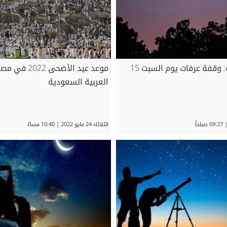
البحوث الفلكية: وقفة عرفات يوم السبت 15
موعد عيد الأضحى 
العربية السعودية
الثلاثاء 24 مايو 2022 | 10:40 مساءً