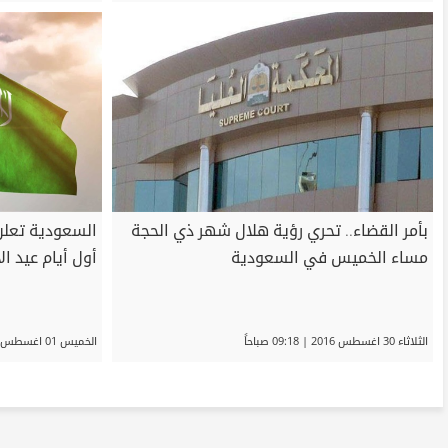
بأمر القضاء.. تحري رؤية هلال شهر ذي الحجة
السعودية تعلن
مساء الخميس في السعودية
أول أيام عيد الأض
الثلاثاء 30 اغسطس 2016 | 09:18 صباحاً
الخميس 01 اغسطس 2019 | 06:26 مساءً