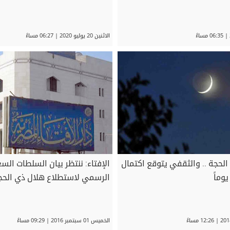
الاثنين 20 يوليو 2020 | 06:27 مساءً
لحجة .. والثقفي يتوقع اكتمال
الإفتاء: ننتظر بيان السلطات 
الرسمي لاستطلاع هلال ذي الحج
الخميس 01 سبتمبر 2016 | 09:29 مساءً