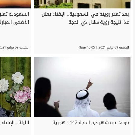
بعد تعذر رؤيته في السعودية.. الإفتاء تعلن
غدًا نتيجة رؤية هلال ذي الحجة
الأضحى المبار
الجمعة 09 يوليو 2021 | 10:05 مساءً
الجمعة 09 يوليو 2021 | 07:36 مساءً
موعد غرة شهر ذي الحجة 1442 هجرية
الليلة.. الإفتا