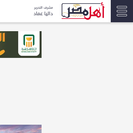
مشرف التحرير
داليا عماد