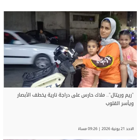
"ريم وريتال".. ملاك حارس على دراجة نارية يخطف الأبصار
ويأسر القلوب
الاحد 21 يونية 2026 | 09:26 مساءً