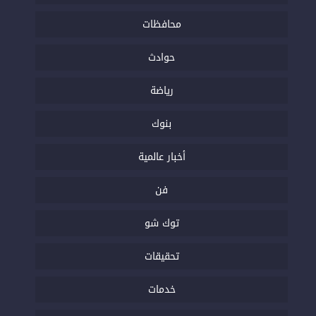
محافظات
حوادث
رياضة
بنوك
أخبار عالمية
فن
توك شو
تحقيقات
خدمات