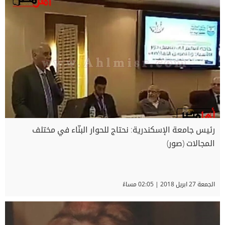
رئيس جامعة الإسكندرية: نحتاج للحوار البنّاء في مختلف
المجالات (صور)
الجمعة 27 ابريل 2018 | 02:05 مساءً