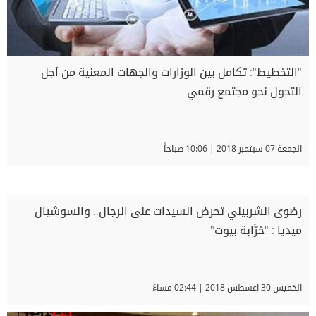
"التخطيط": تكامل بين الوزارات والجهات المعنية من أجل
التحول نحو مجتمع رقمي
الجمعة 07 سبتمبر 2018 | 10:06 صباحاً
رضوى الشربيني تحرض السيدات على الرجال.. والسوشيال
ميديا : "خرَّابة بيوت"
الخميس 30 اغسطس 2018 | 02:44 مساءً