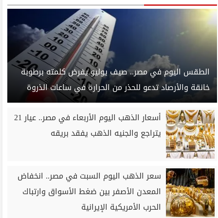
الطقس اليوم في مصر.. صيف يوليو يفرض كلمته برطوبة
خانقة والأرصاد تدعو للحذر من الحرارة في ساعات الذروة
أسعار الذهب اليوم الأربعاء في مصر.. عيار 21
يتراجع والجنيه الذهب يفقد بريقه
سعر الذهب اليوم السبت في مصر.. انخفاض
المعدن الأصفر بين ضغط الأسواق وارتباك
الحرب الأمريكية الإيرانية