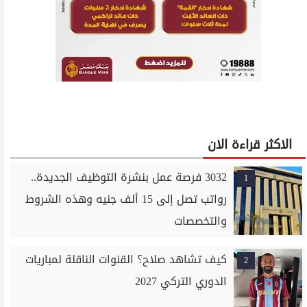
الاكثر قراءة الان
3032 فرصة عمل بنشرة التوظيف الجديدة..
1
رواتب تصل إلى 15 ألف جنيه وهذه الشروط
والتخصصات
كيف تشاهد صلاح؟ القنوات الناقلة لمباريات
2
الدوري التركي 2027