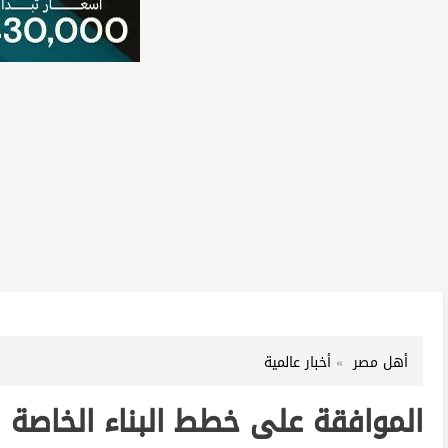
أهل مصر
أخبار عالمية
الموافقة على خطط البناء الخاصة 