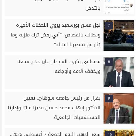
بالتدخل
نجل مسن بورسعيد يروي اللحظات الأخيرة
7
ويطالب بالقصاص: "أبي رفض ترك منزله وما
يُثار عن تقصيرنا افتراء"
مصطفى بكري: المواطن عايز حد يسمعه
8
ويخفف آلامه وأوجاعه
بقرار من رئيس جامعة سوهاج.. تعيين
9
الدكتور إيهاب محمد حسين مديرًا ماليًا وإداريًا
للمستشفيات الجامعية
سعر الذهب اليوم الجمعة 7 أغسطس 2026..
10