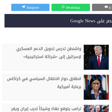
Telegram
WhatsApp
E-
Google News
واشنطن تدرس تحويل الدعم العسكري
لإسرائيل إلى «شراكة استراتيجية»
انطلاق حوار الانتقال السياسي في كراكاس
برعاية أميركية
ترامب يتوقع نهاءً وشيكاً لحرب إيران ويقر