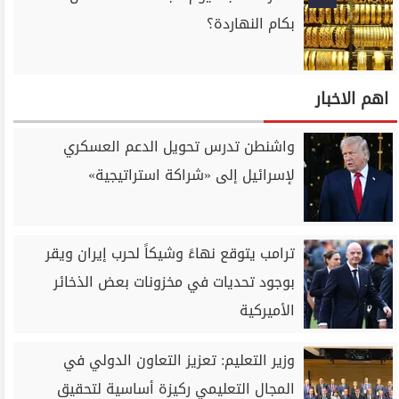
بكام النهاردة؟
اهم الاخبار
واشنطن تدرس تحويل الدعم العسكري
لإسرائيل إلى «شراكة استراتيجية»
ترامب يتوقع نهاءً وشيكاً لحرب إيران ويقر
بوجود تحديات في مخزونات بعض الذخائر
الأميركية
وزير التعليم: تعزيز التعاون الدولي في
المجال التعليمي ركيزة أساسية لتحقيق