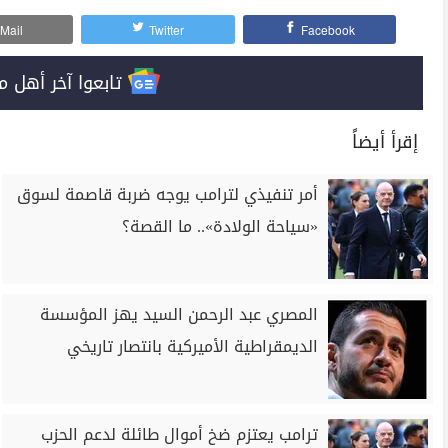
Mail
Twitter
Facebook
تابعوا آخر أهل مصر على 
إقرأ أيضاً
أمر تنفيذي لترامب يوجه ضربة قاصمة لسوق
«سياحة الولادة».. ما القصة؟
المصري عبد الرحمن السيد يهز المؤسسة
الديمقراطية الأميركية بانتصار تاريخي
ترامب يعتزم ضخ أموال طائلة لدعم الحزب