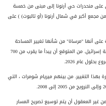
 على منحدرات حي أرنونا إلى مبنى من خمسة
اء مبنى من 10 طوابق كجزء من مجمع أكبر في شمال أرنونا (أو تالبوت) ) على
ة على أنها "مرساة" من شأنها تغيير المساحة
الحضرية المحيطة بها إلى قطاع دبلوماسي لعاصمة إسرائيل. من المتوقع أن يبدأ ما يقرب من 700
 بحلول عام 2026.
ة بهذا التغيير. من بينهم ميريام شومرات ، التي
ن غير المعقول أن يتم توسيع تصريح المسار