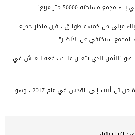
ببناء مبنى من خمسة طوابق ، فإن منظر جميع
المجمع سيختفي عن الأنظار".
ون ، مثل Arnie Draiman ، أن هذا هو "الثمن الذي يتعين عليك دفعه للعيش في
نقل الرئيس الأمريكي السابق دونالد ترامب السفارة من تل أبيب إلى القدس في عام 2017 ، وهو
في جرائم إسرائيل