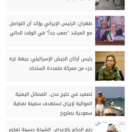
طهران: الرئيس الإيراني يؤكد أن التواصل
مع المرشد "صعب جداً" في الوقت الحالي
رئيس أركان الجيش الإسرائيلي: جبهة غزة
جزء من معركة متعددة الساحات
تصعيد في خليج عدن.. الفصائل اليمنية
الموالية لإيران تستهدف سفينة نفطية
سعودية بصاروخ
رغم الحكم بالإعدام.. الشيخة حسينة تعتزم