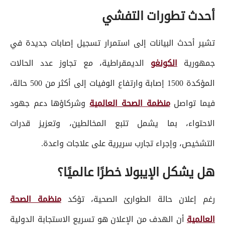
أحدث تطورات التفشي
تشير أحدث البيانات إلى استمرار تسجيل إصابات جديدة في
جمهورية
الكونغو
الديمقراطية، مع تجاوز عدد الحالات
المؤكدة 1500 إصابة وارتفاع الوفيات إلى أكثر من 500 حالة،
فيما تواصل
منظمة الصحة العالمية
وشركاؤها دعم جهود
الاحتواء، بما يشمل تتبع المخالطين، وتعزيز قدرات
التشخيص، وإجراء تجارب سريرية على علاجات واعدة.
هل يشكل الإيبولا خطرًا عالميًا؟
رغم إعلان حالة الطوارئ الصحية، تؤكد
منظمة الصحة
العالمية
أن الهدف من الإعلان هو تسريع الاستجابة الدولية