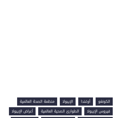
الكونغو
أوغندا
الإيبولا
منظمة الصحة العالمية
فيروس الإيبولا
الطوارئ الصحية العالمية
أعراض الإيبولا