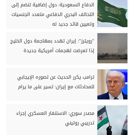
الدفاع السعودية: دول إضافية تنضم إلى
التحالف البحري الدفاعي متعدد الجنسيات
وتعيين قائد جديد له
"رويترز": إيران تهدد بمهاجمة دول الخليج
إذا تعرضت لهجمات أمريكية جديدة
ترامب يكرر الحديث عن تصوره الإيجابي
للمحادثات مع إيران: تسير ‌على ما يرام
مصدر سوري: الاستنفار العسكري إجراء
تدريبي روتيني