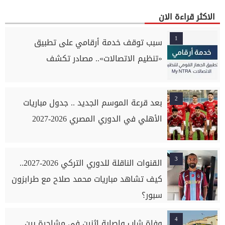
الاكثر قراءة الان
1
سبب توقف خدمة أرقامي على تطبيق
«تنظيم الاتصالات».. مصادر تكشف
2
بعد قرعة الموسم الجديد .. جدول مباريات
الأهلي في الدوري المصري 2026-2027
3
القنوات الناقلة للدوري التركي 2026-2027..
كيف تشاهد مباريات محمد صلاح مع طرابزون
سبور؟
4
وفاة شاب وإصابة اثنين في مشاجرة بين