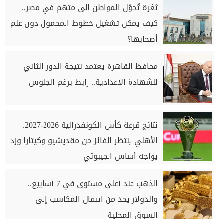
ثغرة تُحوّل المواطن إلى متهم في مصر..
كيف يمكن تشغيل خطوط المحمول دون علم
أصحابها؟
محافظ القاهرة يعتمد نتيجة الدور الثاني
للشهادة الإعدادية.. رابط برقم الجلوس
نتائج قرعة كأس الكونفدرالية 2026-2027..
الأهلي ينتظر الفائز من مقديشيو وكيتارا وزد
يواجه أساس الجيبوتي
الذهب عند أعلى مستوى في 7 أسابيع..
والدولار يحد من انتقال المكاسب إلى
السوق المحلية