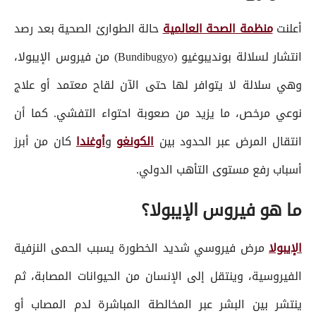
أعلنت
منظمة الصحة العالمية
حالة الطوارئ الصحية بعد رصد
انتشار لسلالة بونديبوغيو (Bundibugyo) من فيروس الإيبولا،
وهي سلالة لا يتوافر لها حتى الآن لقاح معتمد أو علاج
نوعي مرخص، ما يزيد من صعوبة احتواء التفشي. كما أن
انتقال المرض عبر الحدود بين
الكونغو
و
أوغندا
كان من أبرز
أسباب رفع مستوى التأهب الدولي.
ما هو فيروس الإيبولا؟
الإيبولا
مرض فيروسي شديد الخطورة يسبب الحمى النزفية
الفيروسية، وينتقل إلى الإنسان من الحيوانات المصابة، ثم
ينتشر بين البشر عبر المخالطة المباشرة لدم المصاب أو