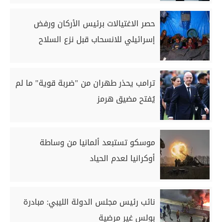
حصر الاغتيالات برئيس الأركان ورفض
إسرائيلي للانسحاب قبل نزع السلاح
ترامب يحذر طهران من "ضربة قوية" ما لم
يُفتح مضيق هرمز
موسكو تستبعد ألمانيا من وساطة
أوكرانيا لعدم الحياد
نائب رئيس مجلس الدولة الليبي: مبادرة
بولس غير مرضية