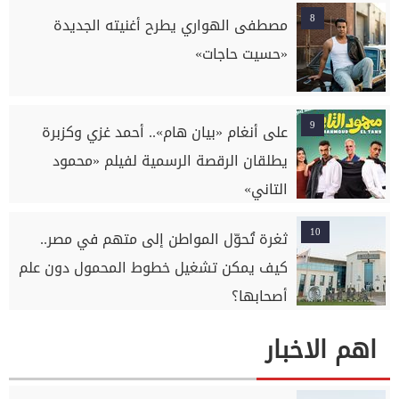
8
مصطفى الهواري يطرح أغنيته الجديدة
«حسيت حاجات»
9
على أنغام «بيان هام».. أحمد غزي وكزبرة
يطلقان الرقصة الرسمية لفيلم «محمود
التاني»
10
ثغرة تُحوّل المواطن إلى متهم في مصر..
كيف يمكن تشغيل خطوط المحمول دون علم
أصحابها؟
اهم الاخبار