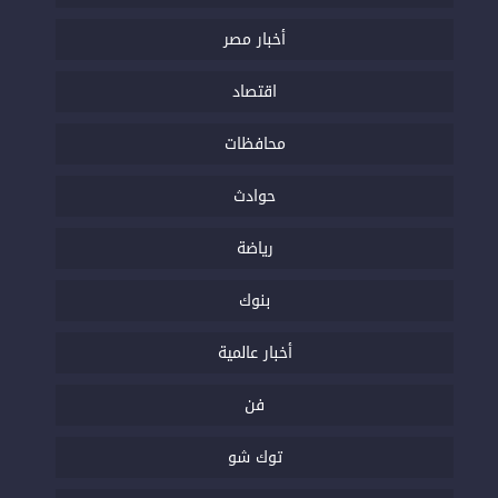
أخبار مصر
اقتصاد
محافظات
حوادث
رياضة
بنوك
أخبار عالمية
فن
توك شو