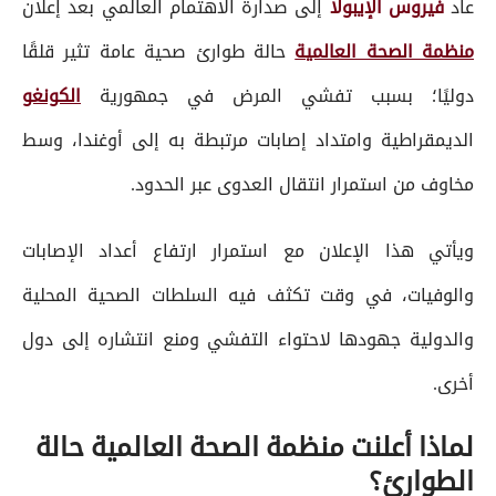
عاد
فيروس الإيبولا
إلى صدارة الاهتمام العالمي بعد إعلان
منظمة الصحة العالمية
حالة طوارئ صحية عامة تثير قلقًا
دوليًا؛ بسبب تفشي المرض في جمهورية
الكونغو
الديمقراطية وامتداد إصابات مرتبطة به إلى أوغندا، وسط
مخاوف من استمرار انتقال العدوى عبر الحدود.
ويأتي هذا الإعلان مع استمرار ارتفاع أعداد الإصابات
والوفيات، في وقت تكثف فيه السلطات الصحية المحلية
والدولية جهودها لاحتواء التفشي ومنع انتشاره إلى دول
أخرى.
لماذا أعلنت منظمة الصحة العالمية حالة
الطوارئ؟