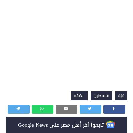
غزة
فلسطين
الضفة
تابعوا آخر أهل مصر على Google News