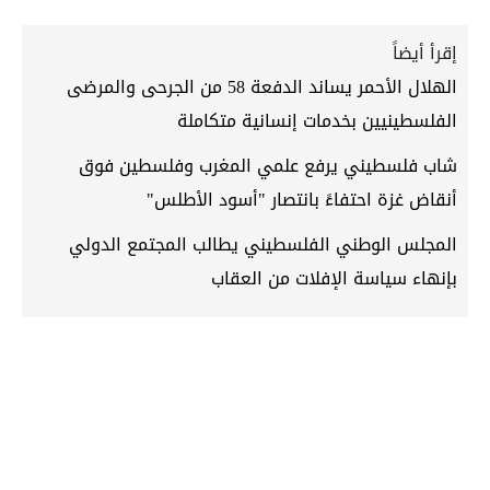
إقرأ أيضاً
الهلال الأحمر يساند الدفعة 58 من الجرحى والمرضى
الفلسطينيين بخدمات إنسانية متكاملة
شاب فلسطيني يرفع علمي المغرب وفلسطين فوق
أنقاض غزة احتفاءً بانتصار "أسود الأطلس"
المجلس الوطني الفلسطيني يطالب المجتمع الدولي
بإنهاء سياسة الإفلات من العقاب