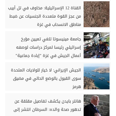
القناة 12 الإسرائيلية: مخاوف في تل أبيب
من عجز القوة متعددة الجنسيات عن ضبط
مناطق الانسحاب في غزة
جامعة مينيسوتا تلغي تعيين مؤرخ
إسرائيلي رئيسا لمركز دراسات لوصفه
أعمال الجيش في غزة "إبادة جماعية"
الجيش الإيراني: لا خيار للولايات المتحدة
سوى القبول بالوضع الحالي في مضيق
هرمز
هانتر بايدن يكشف تفاصيل مقلقة عن
تدهور صحة والده: السرطان انتشر إلى