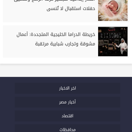
حفلات استقبال لا تُنسى
خريطة الدراما الخليجية المتجددة: أعمال
مشوقة وتجارب شبابية مرتقبة
اخر الاخبار
أخبار مصر
اقتصاد
محافظات