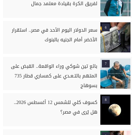
لفريق الكرة بقيادة معتمد جمال
6
سعر الدولار اليوم الأحد في مصر.. استقرار
الأخضر أمام الجنيه بالبنوك
7
بائع تين شوكي وراء الواقعة.. القبض على
المتهم بالتـعـدي على كمساري قطار 735
بسوهاج
8
كسوف كلي للشمس 12 أغسطس 2026..
هل يُرى في مصر؟