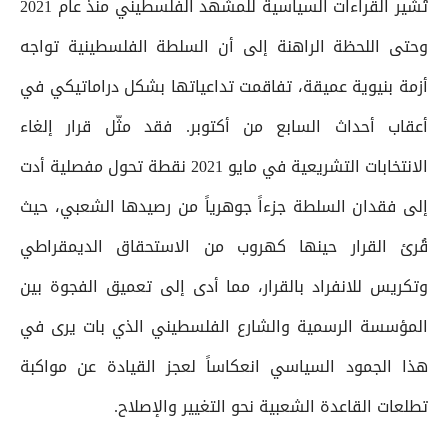
تُشير القراءات السياسية للمشهد الفلسطيني منذ عام 2021
وحتى اللحظة الراهنة إلى أن السلطة الفلسطينية تواجه
أزمة بنيوية عميقة، تفاقمت تداعياتها بشكل دراماتيكي في
أعقاب أحداث السابع من أكتوبر. فقد مثّل قرار إلغاء
الانتخابات التشريعية في مايو 2021 نقطة تحول مفصلية أدت
إلى فقدان السلطة جزءاً جوهرياً من رصيدها الشعبي، حيث
قُرئ القرار حينها كهروب من الاستحقاق الديمقراطي
وتكريس للانفراد بالقرار، مما أدى إلى تعميق الفجوة بين
المؤسسة الرسمية والشارع الفلسطيني الذي بات يرى في
هذا الجمود السياسي انعكاساً لعجز القيادة عن مواكبة
تطلعات القاعدة الشعبية نحو التغيير والإصلاح.