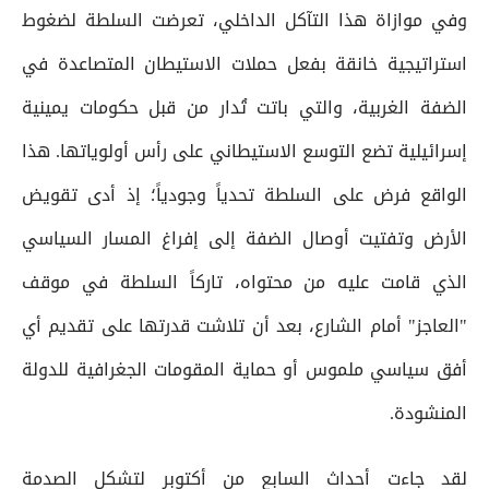
وفي موازاة هذا التآكل الداخلي، تعرضت السلطة لضغوط
استراتيجية خانقة بفعل حملات الاستيطان المتصاعدة في
الضفة الغربية، والتي باتت تُدار من قبل حكومات يمينية
إسرائيلية تضع التوسع الاستيطاني على رأس أولوياتها. هذا
الواقع فرض على السلطة تحدياً وجودياً؛ إذ أدى تقويض
الأرض وتفتيت أوصال الضفة إلى إفراغ المسار السياسي
الذي قامت عليه من محتواه، تاركاً السلطة في موقف
"العاجز" أمام الشارع، بعد أن تلاشت قدرتها على تقديم أي
أفق سياسي ملموس أو حماية المقومات الجغرافية للدولة
المنشودة.
لقد جاءت أحداث السابع من أكتوبر لتشكل الصدمة