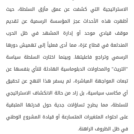
الاستراتيجية التي كشفت عن عمق مأزق السلطة، حيث
أظهرت هذه الأحداث عجز المؤسسة الرسمية عن تقديم
موقف قيادي موحد أو إدارة المشهد في ظل الحرب
المندلعة في قطاع غزة، مما أدى فعلياً إلى تهميش دورها
الرسمي وتراجع فاعليتها. وبينما اختارت السلطة سياسة
"التريث" والمحاولات الدبلوماسية الهادئة للنأي بنفسها عن
تبعات المواجهة المباشرة، لم يسفر هذا النهج عن تحقيق
أي مكاسب سياسية، بل زاد من حالة الانكشاف الاستراتيجي
للسلطة، مما يطرح تساؤلات جدية حول قدرتها المتبقية
على احتواء المتغيرات المتسارعة أو قيادة المشروع الوطني
في ظل الظروف الراهنة.