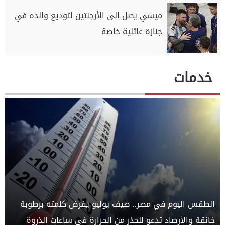
ميسي يصل إلى الأرجنتين لتوديع والده في
جنازة عائلية خاصة
خدمات
الطقس اليوم في مصر.. صيف يوليو يفرض كلمته برطوبة
خانقة والأرصاد تدعو للحذر من الحرارة في ساعات الذروة