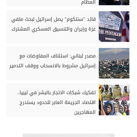
العظام
قائد "سنتكوم" يصل إسرائيل لبحث ملفي
غزة وإيران والتنسيق العسكري المشترك
مصدر لبناني: استئناف المفاوضات مع
إسرائيل مشروط بالانسحاب ووقف التدمير
تفكيك شبكات الاتجار بالبشر في ليبيا..
اقتصاد الجريمة العابر للحدود يستدرج
المهاجرين