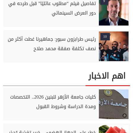
9
تفاصيل فيلم “مطلوب عائليًا” قبل طرحه في
دور العرض السينمائي
10
رئيس طرابزون سبور: جماهيرنا غطت أكثر من
نصف تكلفة صفقة محمد صلاح
اهم الاخبار
كليات جامعة الأزهر للبنين 2026.. التخصصات
ومدة الدراسة وشروط القبول
خطر على الجهاز الهضمي.. خبير تغذية يُحذر