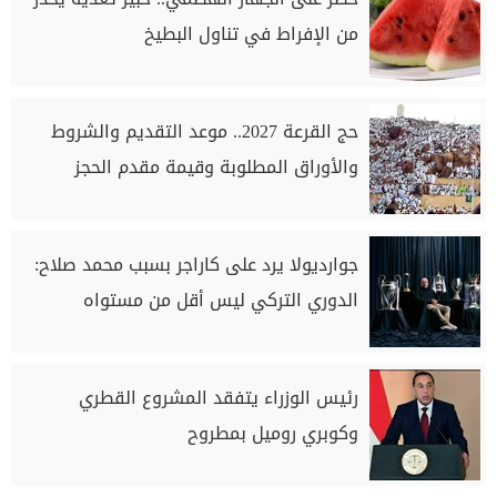
من الإفراط في تناول البطيخ
حج القرعة 2027.. موعد التقديم والشروط
والأوراق المطلوبة وقيمة مقدم الحجز
جوارديولا يرد على كاراجر بسبب محمد صلاح:
الدوري التركي ليس أقل من مستواه
رئيس الوزراء يتفقد المشروع القطري
وكوبري روميل بمطروح