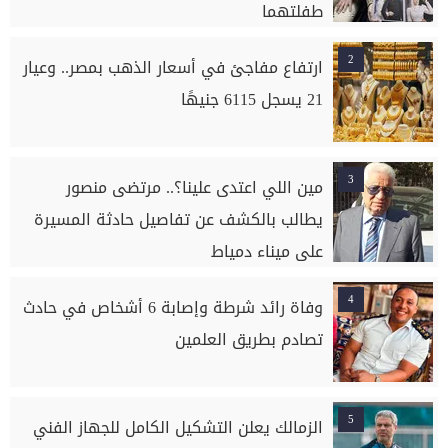
طفلتهما
2
ارتفاع مفاجئ في أسعار الذهب بمصر.. وعيار
21 يسجل 6115 جنيهًا
3
مين اللي اعتدى علينا؟.. مرتضى منصور
يطالب بالكشف عن تفاصيل حادثة المسيرة
على ميناء دمياط
4
وفاة رائد شرطة وإصابة 6 أشخاص في حادث
تصادم بطريق العلمين
5
الزمالك يعلن التشكيل الكامل للجهاز الفني