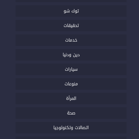
توك شو
تحقيقات
خدمات
دين ودنيا
سيارات
منوعات
المرأة
صحة
اتصالات وتكنولوجيا