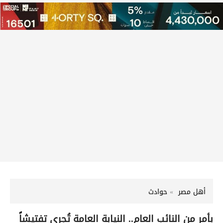
أهل مصر
حوادث
بأمر من النائب العام.. النيابة العامة تُجري تفتيشاً