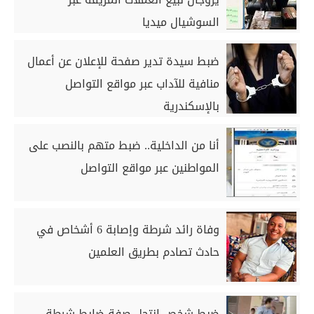
السوشيال ميديا
ضبط سيدة تدير صفحة للإعلان عن أعمال
منافية للآداب عبر مواقع التواصل
بالإسكندرية
أنا من الداخلية.. ضبط متهم بالنصب على
المواطنين عبر مواقع التواصل
وفاة رائد شرطة وإصابة 6 أشخاص في
حادث تصادم بطريق العلمين
ضبط شخص انتحل صفة ضابط شرطة