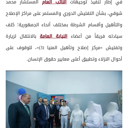
في إطار تنفيذ توجيهات
النائب العام
المستشار محمد
شوقي، بشأن التفتيش الدوري والمستمر على مراكز الإصلاح
والتأهيل وأقسام الشرطة بمختلف أنحاء الجمهورية؛ كلف
سيادته فريقاً من أعضاء
النيابة العامة
بالانتقال لزيارة
وتفتيش «مركز إصلاح وتأهيل المنيا (3)»، للوقوف على
أحوال النزلاء وتطبيق أعلى معايير حقوق الإنسان.