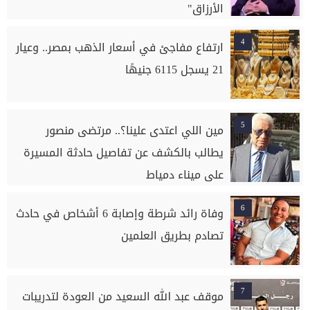
الأرزاق"
4
ارتفاع مفاجئ في أسعار الذهب بمصر.. وعيار
21 يسجل 6115 جنيهًا
5
مين اللي اعتدى علينا؟.. مرتضى منصور
يطالب بالكشف عن تفاصيل حادثة المسيرة
على ميناء دمياط
6
وفاة رائد شرطة وإصابة 6 أشخاص في حادث
تصادم بطريق العلمين
7
موقف عبد الله السعيد من العودة لتدريبات