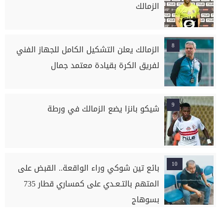
الزمالك
8
الزمالك يعلن التشكيل الكامل للجهاز الفني
لفريق الكرة بقيادة معتمد جمال
9
شيكو بانزا يضع الزمالك في ورطة
10
بائع تين شوكي وراء الواقعة.. القبض على
المتهم بالتـعـدي على كمساري قطار 735
بسوهاج