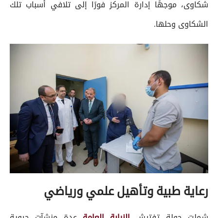
شكاوى، موجهًا إدارة المركز فورًا إلى تلافي أسباب تلك
الشكاوى وحلها.
رعاية طبية وتأهيل علمي ورياضي
شملت جولة تفتيش
النيابة العامة
عدة منشآت حيوية