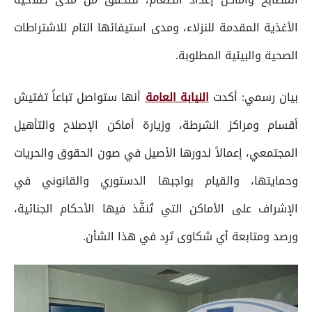
الأغذية المقدمة للنزلاء، ومدى استيفائها التام للاشتراطات
الصحية والبيئية المطلوبة.
بيان رسمي: أكدت
النيابة العامة
أنها ستواصل تباعاً تفتيش
أقسام ومراكز الشرطة، وزيارة أماكن الإصلاح والتأهيل
المجتمعي، إعمالاً لدورها الأصيل في صون الحقوق والحريات
وحمايتها، والقيام بواجبها الدستوري والقانوني في
الإشراف على الأماكن التي تُنفَّذ فيها الأحكام الجنائية،
ورصد ومتابعة أي شكاوى تَرِد في هذا الشأن.