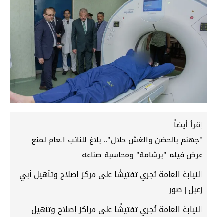
إقرأ أيضاً
"جهنم بالحضن والغش حلال".. بلاغ للنائب العام لمنع
عرض فيلم "برشامة" ومحاسبة صناعه
النيابة العامة تُجري تفتيشًا على مركز إصلاح وتأهيل أبي
زعبل | صور
النيابة العامة تُجري تفتيشًا على مراكز إصلاح وتأهيل