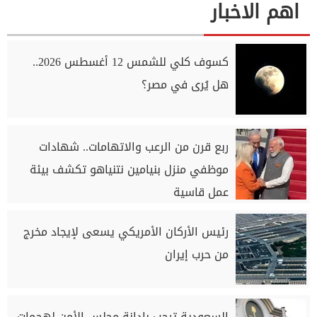
اهم الاخبار
كسوف كلي للشمس 12 أغسطس 2026..
هل يُرى في مصر؟
ربع قرن من الرعب والاتهامات.. شهادات
موظفي منزل بنيامين نتنياهو تكشف بيئة
عمل قاسية
رئيس الأركان الأمريكي يسعى لإيجاد مخرج
من حرب إيران
السعودية ترحب بإدانة مجلس الأمن لهجمات