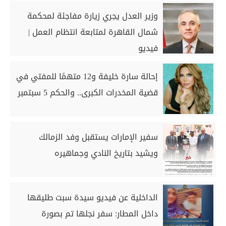
وزير العدل يجري زيارة مفاجئة لمحكمة
شمال القاهرة لمتابعة انتظام العمل |
فيديو
إحالة سارة خليفة و12 متهمًا للمفتي في
قضية المخدرات الكبرى.. والحكم 5 سبتمبر
سفير الإمارات يستقبل وفد الزمالك
ويشيد بتاريخ النادي وجماهيره
الداخلية عن فيديو سيدة سبت طليقها
داخل المطار: سفر نجلها تم بصورة