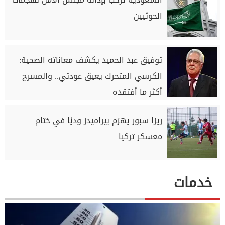
الحوثيين
توفيق عبد الحميد يكشف معاناته الصحية:
الكرسي المتحرك يعيق عودتي.. والمسرح
أكثر ما أفتقده
ريزا سبور يهزم بيراميدز وديًا في ختام
معسكر تركيا
خدمات