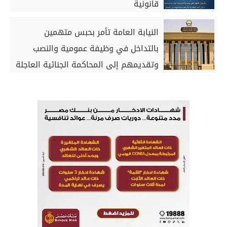
قانونية
النيابة العامة تأمر بحبس متهمين
بالتداخل في وظيفة عمومية والنصب
وتقديمهم إلى المحاكمة الجنائية العاجلة