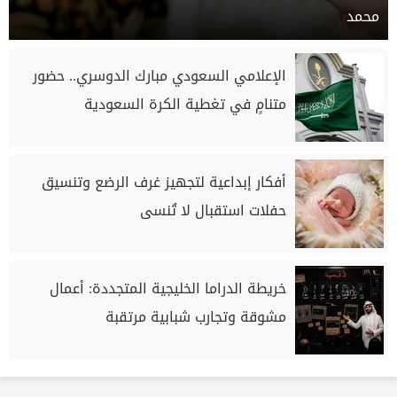
محمد
الإعلامي السعودي مبارك الدوسري.. حضور
متنامٍ في تغطية الكرة السعودية
أفكار إبداعية لتجهيز غرف الرضع وتنسيق
حفلات استقبال لا تُنسى
خريطة الدراما الخليجية المتجددة: أعمال
مشوقة وتجارب شبابية مرتقبة