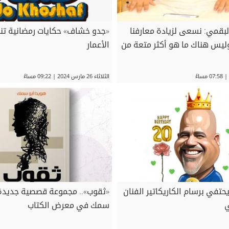
لبقمي: نسعى لزيادة معارفنا
«جدو خشاف» حكايات رمضانية تن
وليس هناك ما هو أكثر متعة من
الأعمار
الثلاثاء 26 مارس 2024 | 09:22 مساءً
حتفي برسام الكاريكاتير الفنان
«ثقوب».. مجموعة قصصية جديدة 
ي
سمك في معرض الكتاب