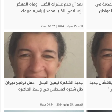
 .. مقدمة في
بعد أن قدم عشرات الكتب.. وفاة المفكر
لمواطن
الإسلامي الكبير محمد إبراهيم مبروك
الاحد 15 سبتمبر 2024 | 06:37 مساءً
يناقشان جديد
جديد الشاعرة نيفين الجمل .. حفل توقيع ديوان
"
ظل شجرة أغسطس في وسط القاهرة
الخميس 25 يوليو 2024 | 04:54 مساءً