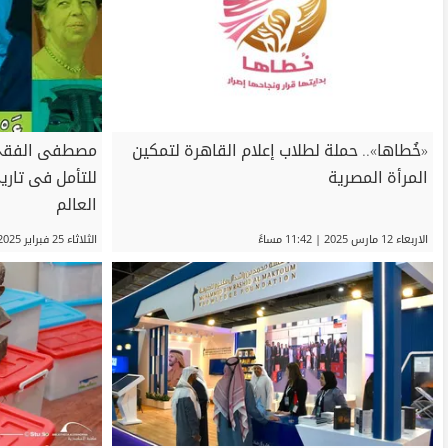
«خُطاها».. حملة لطلاب إعلام القاهرة لتمكين
مصطفى الفقي 
المرأة المصرية
للتأمل فى تاري
العالم
الاربعاء 12 مارس 2025 | 11:42 مساءً
الثلاثاء 25 فبراير 2025 | 07:03 صباحاً