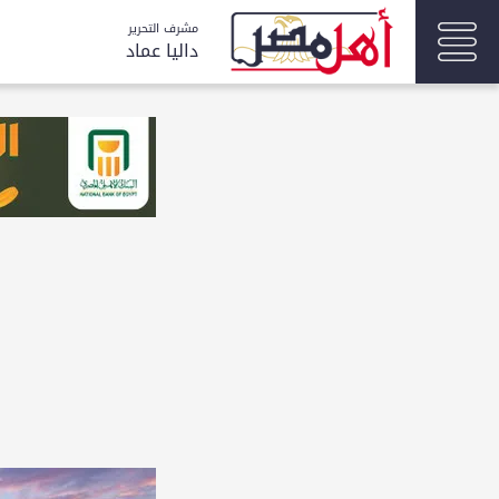
مشرف التحرير
داليا عماد