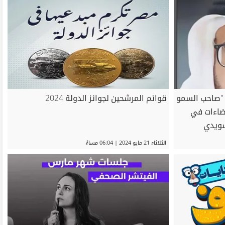
 "صاحب السمو
قوائم المرشحين لجوائز الدولة 2024
إضاءات في
سويدي
الثلاثاء 21 مايو 2024 | 06:04 مساءً