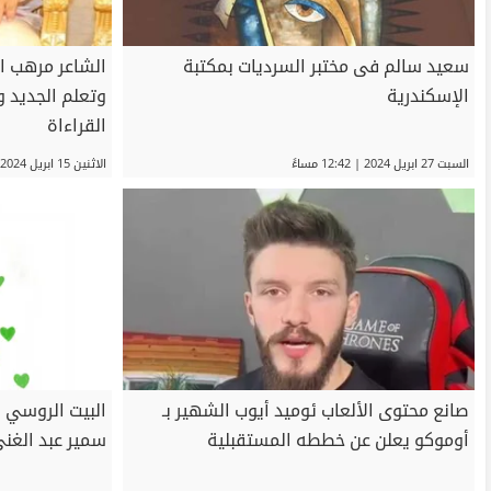
سعيد سالم فى مختبر السرديات بمكتبة
الشاعر مرهب ا
الإسكندرية
وتعلم الجديد 
القراءاة
السبت 27 ابريل 2024 | 12:42 مساءً
الاثنين 15 ابريل 2024 | 07:58 مساءً
صانع محتوى الألعاب ئوميد أيوب الشهير بـ
البيت الروسي ي
أوموكو يعلن عن خططه المستقبلية
سمير عبد الغن