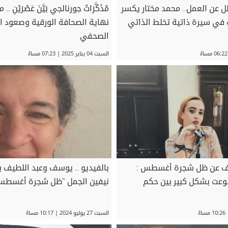
ل عن العمل.. محمد مختار يكسر
مُذَكَّرَاتُ جورنالجي بَيَّنَ عَصْرَيْنِ
 في سيرة ذاتية تخلط الذاتي
نهاية الصحافة الورقية وصعود ا
الصحفي
السبت 04 يناير 2025 | 07:23 مساءً
يف عن ظل شجرة أغسطس :
بالفيديو .. يوسف وعبد اللطيف 
نوعت بشكل كبير بين حكم
نيفين الجمل "ظل شجرة أغسطس
السبت 27 يوليو 2024 | 10:17 مساءً