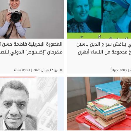
يناقش سراج الدين ياسين
المصورة البحرينية فاطمة حسن ت
خ مجموعة من النساء أبهرن
مهرجان "إكسبوجر" الدولي للتصو
الاثنين 17 فبراير 2025 | 08:53 مساءً