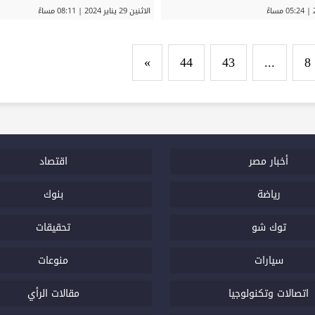
الاثنين 29 يناير 2024 | 08:11 مساءً
»
44
43
...
8
أخبار مصر
اقتصاد
رياضة
بنوك
توك شو
تحقيقات
سيارات
منوعات
اتصالات وتكنولوجيا
مقالات الرأي