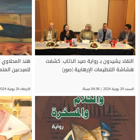
النقاد يشيدون بـ رواية صيد الذئاب: كشفت
هند المحلاوي ت
هشاشة التنظيمات الإرهابية (صور)
للمبدعين المتميزين 24
السبت 29 يونية 2024 | 04:38 مساءً
الاربعاء 26 يونية 2024 | 05:22 مساءً