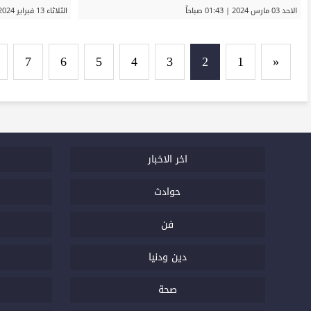
الاحد 03 مارس 2024 | 01:43 صباحاً
الثلاثاء 13 فبراير 2024 | 05:24 مساءً
7
6
5
4
3
2
1
«
اخر الاخبار
حوادث
فن
دين ودنيا
صحة