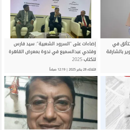
تألق في
إضاءات على "السرود الشعبية": سيد فارس
ير بالشارقة
وفتحي عبدالسميع في ندوة بمعرض القاهرة
للكتاب 2025
الثلاثاء 28 يناير 2025 | 12:19 صباحاً