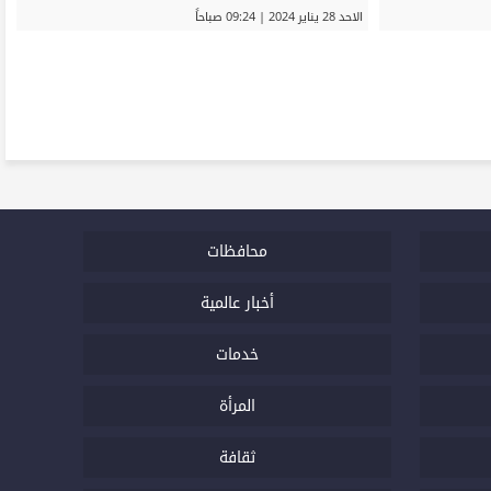
الاحد 28 يناير 2024 | 09:24 صباحاً
محافظات
أخبار عالمية
خدمات
المرأة
ثقافة