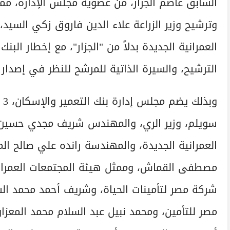
السابق عاصم الجزار، من عضوية مجلس الإدارة، ممثل
وترشيح وزير الزراعة علاء الدين فاروق زكي السيد،
العمرانية الجديدة بدلاً من "الجزار"، مع إخطار الب
الترشيح، والسيرة الذاتية للمرشح للنظر في إصدار 
وب
سویلم، وزير الري، والمهندس شريف مجدي حسين 
العمرانية الجديدة، والمهندسة رانده علي صالح 
مصطفى القماش، وممثل هيئة المجتمعات العمراني
مصر للتأمين، ومحمد نبيل عبد السلام محمد المعز