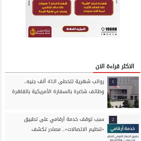
الاكثر قراءة الان
رواتب شهرية تتخطى الـ43 ألف جنيه..
1
وظائف شاغرة بالسفارة الأمريكية بالقاهرة
سبب توقف خدمة أرقامي على تطبيق
2
«تنظيم الاتصالات».. مصادر تكشف