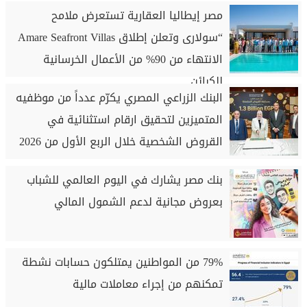
مصر إيطاليا العقارية تستعرض ملامح
“سولارى وتعلن إطلاق Amare Seafront Villas
الانتهاء من 90% من الأعمال الخرسانية
للكبائن
البنك الزراعي المصري يكرّم عدداً من موظفيه
المتميزين لتحقيق ارقام استثنائية في
القروض الشخصية خلال الربع الأول من 2026
بنك مصر يشارك في اليوم العالمي للشباب
بعروض مجانية لدعم الشمول المالي
79% من المواطنين يمتلكون حسابات نشطة
تمكنهم من إجراء معاملات مالية