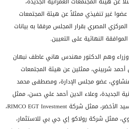
اً عن هيئة المجتمعات العمرانية الجديدة،
 عضوا غير تنفيذي ممثلاً عن هيئة المجتمعات
نك المركزي المصري بقرار المجلس مرفقا به بيانات
الموافقة النهائية على التعيين.
ذلك يضم مجلس إدارة بنك التعمير والإسكان، 3 وزراء وهم الدكتور مهندس هاني عاطف نبهان
أحمد شربيني، ممثلين عن هيئة المجتمعات
المنشاوي، عضو مجلس الإدارة، ومصطفى محمد
ة الجديدة، وعلاء الدين أحمد علي حسن، ممثل
شركة مصر لتأمينات الحياة، وشريف أحمد محمد السيد الأخضر، ممثل شركة RIMCO EGT Investment،
اوي، ممثل شركة رولاكو إي جي بي للاستثمار،