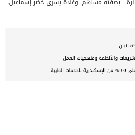
دارة - بصفته مساهم، وغادة يسرى خضر إسماعيل،
ة بنيان
تشريعات والأنظمة ومنهجيات العمل
الطبية