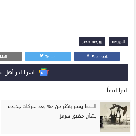
البورصة
بورصة مصر
Mail
Twitter
Facebook
تابعوا آخر أهل مصر على 
إقرأ أيضاً
النفط يقفز بأكثر من 3% بعد تحركات جديدة
بشأن مضيق هرمز