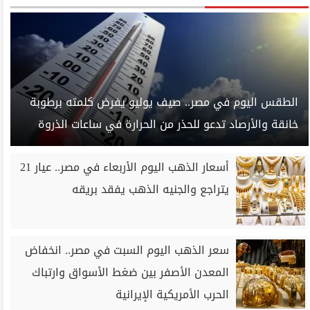
الطقس اليوم في مصر.. صيف يوليو يفرض كلمته برطوبة
خانقة والأرصاد تدعو للحذر من الحرارة في ساعات الذروة
أسعار الذهب اليوم الأربعاء في مصر.. عيار 21
يتراجع والجنيه الذهب يفقد بريقه
سعر الذهب اليوم السبت في مصر.. انخفاض
المعدن الأصفر بين ضغط الأسواق وارتباك
الحرب الأمريكية الإيرانية