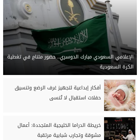
الإعلامي السعودي مبارك الدوسري.. حضور متنامٍ في تغطية
الكرة السعودية
أفكار إبداعية لتجهيز غرف الرضع وتنسيق
حفلات استقبال لا تُنسى
خريطة الدراما الخليجية المتجددة: أعمال
مشوقة وتجارب شبابية مرتقبة