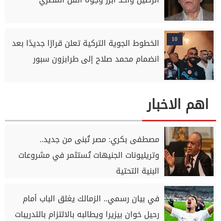
10
الخطوط الجوية التركية تعلن قرارًا جديدًا بعد
انضمام محمد صلاح إلى طرابزون سبور
اهم الاخبار
مصطفى بكري: مصر تُبنى من جديد..
وتريليونات الجنيهات تُستثمر في مشروعات
البنية التحتية
في بيان رسمي.. الزمالك يغلق الباب أمام
رحيل خوان بيزيرا ويطالبه بالالتزام بالتدريبات