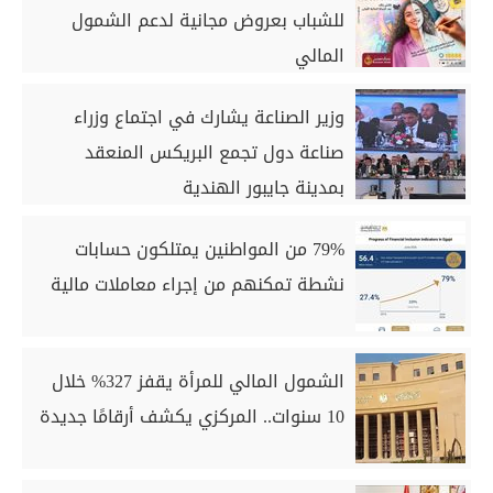
للشباب بعروض مجانية لدعم الشمول
المالي
وزير الصناعة يشارك في اجتماع وزراء
صناعة دول تجمع البريكس المنعقد
بمدينة جايبور الهندية
79% من المواطنين يمتلكون حسابات
نشطة تمكنهم من إجراء معاملات مالية
الشمول المالي للمرأة يقفز 327% خلال
10 سنوات.. المركزي يكشف أرقامًا جديدة