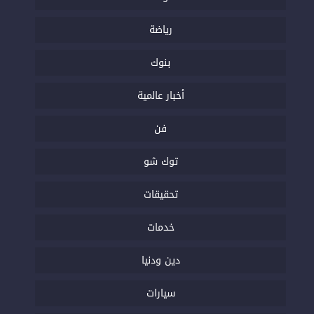
رياضة
بنوك
أخبار عالمية
فن
توك شو
تحقيقات
خدمات
دين ودنيا
سيارات