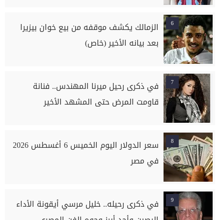
6
الزمالك يكشف موقفه من بيع خوان بيزيرا
بعد بيانه الأخير (خاص)
7
في ذكرى رحيل ميرنا المهندس.. فنانة
قاومت المرض حتى المشهد الأخير
8
سعر الدولار اليوم الخميس 6 أغسطس 2026
في مصر
9
في ذكرى رحيله.. خليل مرسي أيقونة الأداء
الرصين وأحد أبرز وجوه الفن المصري