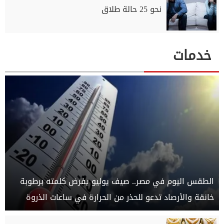
نحو 25 حالة طلاق
خدمات
الطقس اليوم في مصر.. صيف يوليو يفرض كلمته برطوبة
خانقة والأرصاد تدعو للحذر من الحرارة في ساعات الذروة