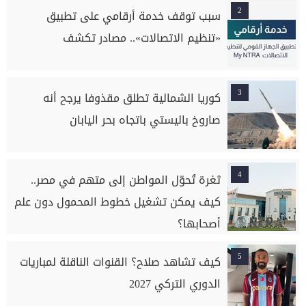
2
سبب توقف خدمة أرقامي على تطبيق
«تنظيم الاتصالات».. مصادر تكشف
3
كوريا الشمالية تطلق مقذوفا يرجح أنه
صاروخ باليستي باتجاه بحر اليابان
4
ثغرة تُحوّل المواطن إلى متهم في مصر..
كيف يمكن تشغيل خطوط المحمول دون علم
أصحابها؟
5
كيف تشاهد صلاح؟ القنوات الناقلة لمباريات
الدوري التركي 2027