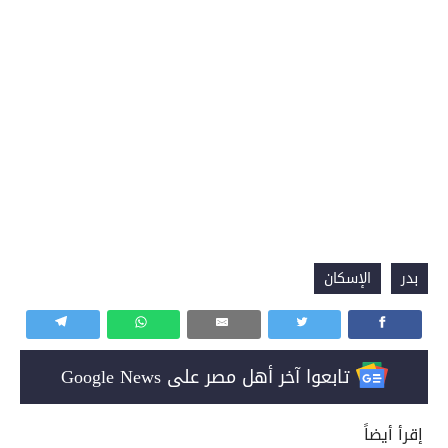
بدر
الإسكان
تابعوا آخر أهل مصر على Google News
إقرأ أيضاً