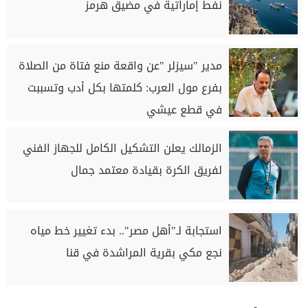
نفط إماراتية في مضيق هرمز
مدير "سيزلر "عن واقعة منع فتاة من الصلاة
بفرع مول العرب: كلمتها بكل أدب وتسببت
في قطع عيشي
الزمالك يعلن التشكيل الكامل للجهاز الفني
لفريق الكرة بقيادة معتمد جمال
استجابة لـ"أهل مصر".. بدء تغيير خط مياه
نجع مكي بقرية المراشدة في قنا