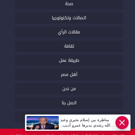
صحة
اتصالات وتكنولوجيا
مقالات الرأي
ثقافة
طريقة عمل
أهل مصر
من نحن
اتصل بنا
السياسة التحريرية
مناظرة بين إسلام بحيري وعبد
عاجل
الله رشدي يديرها عمرو أديب..
قريبا | أهل مصر