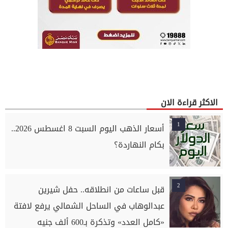
الاكثر قراءة الان
1
أسعار الذهب اليوم السبت 8 اغسطس 2026..
بكام النهاردة؟
2
قبل ساعات من انطلاقه.. حفل شيرين
عبدالوهاب في الساحل الشمالي يرفع لافتة
«كامل العدد» وتذكرة بـ600 ألف جنيه