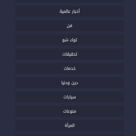
أخبار عالمية
فن
توك شو
تحقيقات
خدمات
دين ودنيا
سيارات
منوعات
المرأة