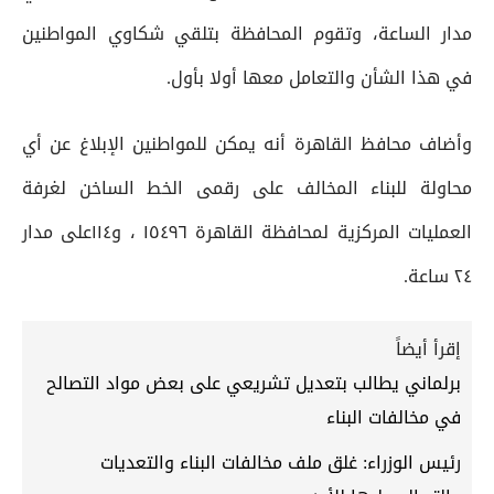
مدار الساعة، وتقوم المحافظة بتلقي شكاوي المواطنين
في هذا الشأن والتعامل معها أولا بأول.
وأضاف محافظ القاهرة أنه يمكن للمواطنين الإبلاغ عن أي
محاولة للبناء المخالف على رقمى الخط الساخن لغرفة
العمليات المركزية لمحافظة القاهرة ١٥٤٩٦ ، و١١٤على مدار
٢٤ ساعة.
إقرأ أيضاً
برلماني يطالب بتعديل تشريعي على بعض مواد التصالح
في مخالفات البناء
رئيس الوزراء: غلق ملف مخالفات البناء والتعديات