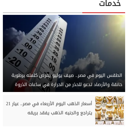
خدمات
الطقس اليوم في مصر.. صيف يوليو يفرض كلمته برطوبة
خانقة والأرصاد تدعو للحذر من الحرارة في ساعات الذروة
أسعار الذهب اليوم الأربعاء في مصر.. عيار 21
يتراجع والجنيه الذهب يفقد بريقه