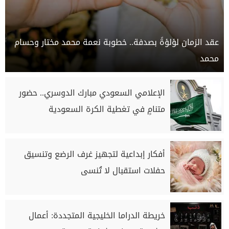
عقد الزمان لؤلؤةً بصدفة.. خطوبة نعمة محمد مختار وحسام
محمد
الإعلامي السعودي مبارك الدوسري.. حضور
متنامٍ في تغطية الكرة السعودية
أفكار إبداعية لتجهيز غرف الرضع وتنسيق
حفلات استقبال لا تُنسى
خريطة الدراما الخليجية المتجددة: أعمال