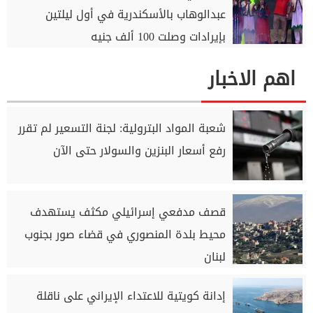
عبدالوهاب بالأسكندرية في أول ليلتين
بإيرادات وصلت 100 ألف جنيه
اهم الاخبار
شعبة المواد البترولية: لجنة التسعير لم تقرر
رفع أسعار البنزين والسولار حتى الآن
قصف مدفعي إسرائيلي مكثف يستهدف
محيط بلدة المنصوري في قضاء صور بجنوب
لبنان
إدانة كويتية للاعتداء الإيراني على ناقلة