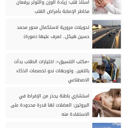
أستاذ قلب: زيادة الوزن والتوتر يرفعان
مخاطر الإصابة بأمراض القلب
تحويلات مرورية لاستكمال محور محمد
حسين هيكل.. تعرف عليها (صورة)
«مكتب التنسيق»: اختيارات الطلاب بدأت
بالتغير.. وتوجهات نحو تخصصات الذكاء
الاصطناعي
استشاري باطنة يحذر من الإفراط في
البروتين: العضلات لها قدرة محدودة على
الاستفادة منه