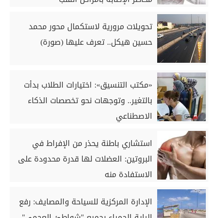
تحويلات مرورية لاستكمال محور محمد
حسين هيكل.. تعرف عليها (صورة)
«مكتب التنسيق»: اختيارات الطلاب بدأت
بالتغير.. وتوجهات نحو تخصصات الذكاء
الاصطناعي
استشاري باطنة يحذر من الإفراط في
البروتين: العضلات لها قدرة محدودة على
الاستفادة منه
الإدارة المركزية للسياحة والمصايف: رفع
الراية الحمراء بجميع "شواطئ العجمي"