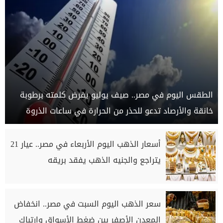
الطقس اليوم في مصر.. صيف يوليو يفرض كلمته برطوبة
خانقة والأرصاد تدعو للحذر من الحرارة في ساعات الذروة
أسعار الذهب اليوم الأربعاء في مصر.. عيار 21
يتراجع والجنيه الذهب يفقد بريقه
سعر الذهب اليوم السبت في مصر.. انخفاض
المعدن الأصفر بين ضغط الأسواق وارتباك