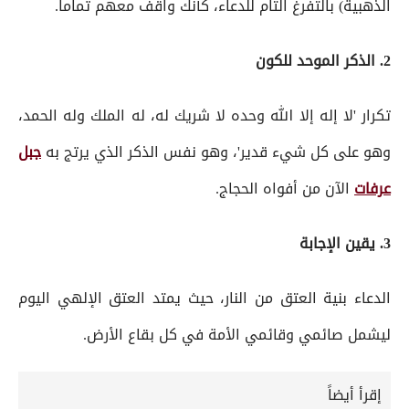
الذهبية) بالتفرغ التام للدعاء، كأنك واقف معهم تماماً.
2. الذكر الموحد للكون
تكرار 'لا إله إلا الله وحده لا شريك له، له الملك وله الحمد،
وهو على كل شيء قدير'، وهو نفس الذكر الذي يرتج به
جبل
عرفات
الآن من أفواه الحجاج.
3. يقين الإجابة
الدعاء بنية العتق من النار، حيث يمتد العتق الإلهي اليوم
ليشمل صائمي وقائمي الأمة في كل بقاع الأرض.
إقرأ أيضاً