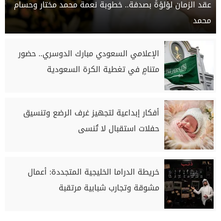
عقد الزمان لؤلؤةً بصدفة.. خطوبة نعمة محمد مختار وحسام
محمد
الإعلامي السعودي مبارك الدوسري.. حضور
متنامٍ في تغطية الكرة السعودية
أفكار إبداعية لتجهيز غرف الرضع وتنسيق
حفلات استقبال لا تُنسى
خريطة الدراما الخليجية المتجددة: أعمال
مشوقة وتجارب شبابية مرتقبة