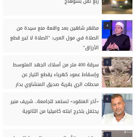
ربع نقل بسوهاج
4
مظهر شاهين بعد واقعة منع سيدة من
الصلاة في مول العرب: "الصلاة لا تبرر قطع
الأرزاق"
5
سرقة 400 متر من أسلاك الجهد المتوسط
وإسقاط عمود كهرباء يقطع التيار عن
محطات الري بقرية صديق المنشاوي بدار
السلام بسوهاج
6
«آخر العنقود» تستعد للجامعة.. شريف منير
يحتفل بتخرج ابنته كاميليا من الثانوية
7