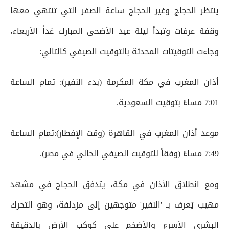
ينتظر الحجاج وغير الحجاج ساعة الصفر التي تنتهي معها
وقفة عرفات وتبدأ ليلة عيد الأضحى المبارك غداً الأربعاء،
وجاءت التوقيتات المحدثة بالتوقيت الصيفي كالتالي:
أذان المغرب في مكة المكرمة (بدء النفير): تمام الساعة
7:01 مساءً بتوقيت السعودية.
موعد أذان المغرب في القاهرة (وقت الإفطار):تمام الساعة
7:49 مساءً (وفقاً للتوقيت الصيفي الحالي في مصر).
ومع انطلاق الأذان في مكة، يتدفق الحجاج في مشهد
مهيب يُعرف بـ 'النفير' متوجهين إلى مزدلفة، وهو التحرك
البشري الأسرع والأضخم على كوكب الأرض بالدقيقة