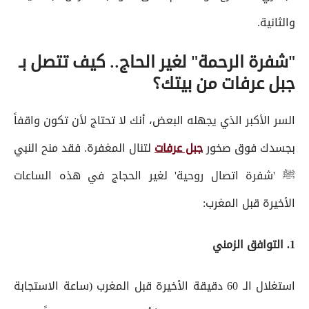
والثانية.
"شفرة الرحمة" لغير الحاج.. كيف تتصل بـ
جبل عرفات من بيتك؟
السر الأكبر الذي يجهله البعض، أنك لا تحتاج لأن تكون واقفاً
بجسدك فوق صخور
جبل عرفات
لتنال المغفرة. فقد منح النبي
ﷺ 'شفرة اتصال روحية' لغير الحجاج في هذه الساعات
الأخيرة قبل المغرب:
1. التوافق الزمني
استغلال الـ 60 دقيقة الأخيرة قبل المغرب (ساعة الاستجابة