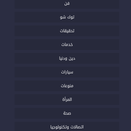
فن
توك شو
تحقيقات
خدمات
دين ودنيا
سيارات
منوعات
المرأة
صحة
اتصالات وتكنولوجيا