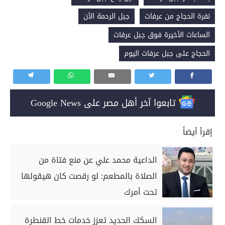
نفرة الحجاج من عرفات
جبل الرحمة الآن
الساعات الأخيرة فوق جبل عرفات
الحجاج على جبل عرفات اليوم
تابعوا آخر أهل مصر على Google News
إقرأ أيضاً
الداعية محمد علي عن منع فتاة من
الصلاة بالمطعم: لو رقصت كان هيقولها
تحت أمرك
السكك الحديد تعزز خدمات خط القنطرة