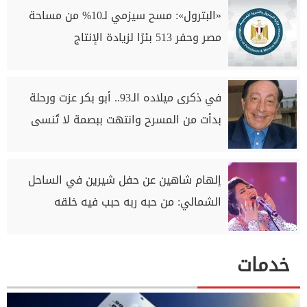
«البترول»: مسح سيزمي لـ10% من مساحة
مصر وحفر 513 بئرًا لزيادة الإنتاج
في ذكرى ميلاده الـ93.. أبو بكر عزت ورحلة
بدأت من المسرح وانتهت ببصمة لا تُنسى
إلهام شاهين عن حفل شيرين في الساحل
الشمالي: من حبه ربه حبب فيه خلقه
خدمات