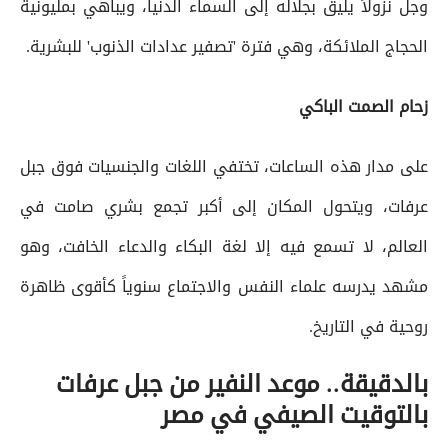
وجل نزولاً يليق بجلاله إلى السماء الدنيا، ويباهي بمليونية
الحجاج الملائكة، وهي فترة 'تصفير عدادات الذنوب' للبشرية.
زحام الصمت الباكي
على مدار هذه الساعات، تختفي اللغات والجنسيات فوق جبل
عرفات، ويتحول المكان إلى أكبر تجمع بشري صامت في
العالم، لا تسمع فيه إلا لغة البكاء والدعاء الخافت، وهو
مشهد يدرسه علماء النفس والاجتماع سنوياً كأقوى ظاهرة
روحية في التاريخ.
بالدقيقة.. موعد النفير من جبل عرفات
بالتوقيت الصيفي في مصر