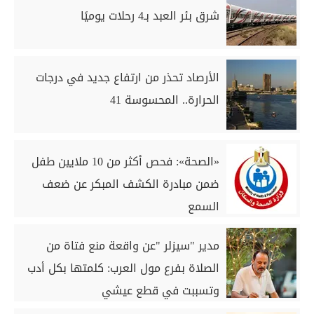
شرق بئر العبد بـ4 رحلات يوميًا
الأرصاد تحذر من ارتفاع جديد في درجات
الحرارة.. المحسوسة 41
«الصحة»: فحص أكثر من 10 ملايين طفل
ضمن مبادرة الكشف المبكر عن ضعف
السمع
مدير "سيزلر "عن واقعة منع فتاة من
الصلاة بفرع مول العرب: كلمتها بكل أدب
وتسببت في قطع عيشي