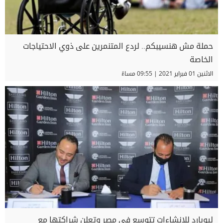
حملة مش هنسيبكم.. لردع المتنمرين على ذوي الاحتياجات
الخاصة
الاثنين 01 فبراير 2021 | 09:55 مساءً
ليوبارد للإنشاءات تتوسع في مصر وتعلن شراكتها مع