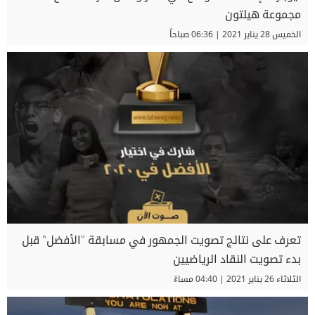
مجموعة هيلتون
الخميس 28 يناير 2021 | 06:36 صباحاً
تعرف على نتائج تصويت الجمهور في مسابقة "الأفضل" قبل
بدء تصويت النقاد الرياضيين
الثلاثاء 26 يناير 2021 | 04:40 مساءً