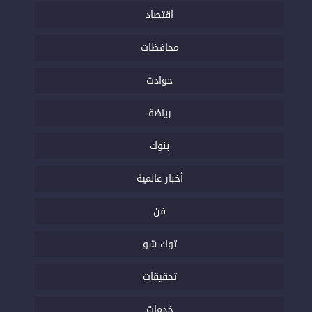
اقتصاد
محافظات
حوادث
رياضة
بنوك
أخبار عالمية
فن
توك شو
تحقيقات
خدمات