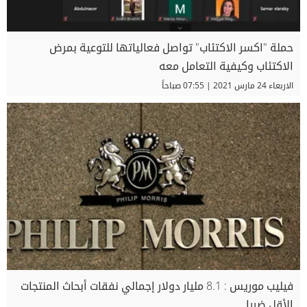
حملة "اكسر الاكتئاب" تواصل فعالياتها للتوعية بمرض
الاكتئاب وكيفية التعامل معه
الاربعاء 24 مارس 2021 | 07:55 صباحاً
فيليب موريس : 8.1 مليار دولار إجمالي نفقات أبحاث المنتجات
الأقل ضررا