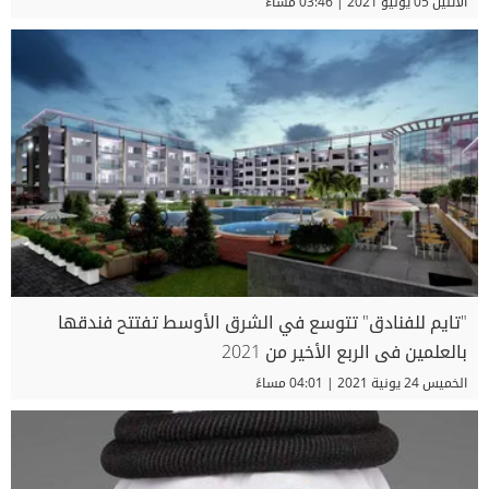
الاثنين 05 يوليو 2021 | 03:46 مساءً
"تايم للفنادق" تتوسع في الشرق الأوسط تفتتح فندقها
بالعلمين فى الربع الأخير من 2021
الخميس 24 يونية 2021 | 04:01 مساءً