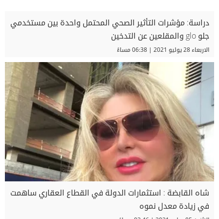
دراسة: مؤشرات التأثير الصحي المحتمل واحدة بين مستخدمي
جلو glo والمقلعين عن التدخين
الاربعاء 28 يوليو 2021 | 06:38 مساءً
شاه القابضة : استثمارات الدولة في القطاع العقاري ساهمت
في زيادة معدل نموه