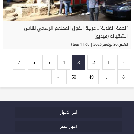
"لحمة الغلابة".. عربية الفول المطعم الرسمي للناس
الشقيانة (فيديو)
الاثنين 30 نوفمبر 2020 | 11:09 مساءً
7
6
5
4
3
2
1
«
»
50
49
...
8
اخر الاخبار
أخبار مصر