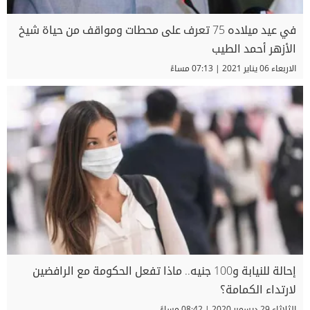
في عيد ميلاده 75 تعرف على محطات ومواقف من حياة شيخ
الأزهر أحمد الطيب
الاربعاء 06 يناير 2021 | 07:13 مساءً
إحالة للنيابة و100 جنيه.. ماذا تفعل الحكومة مع الرافضين
لارتداء الكمامة؟
الثلاثاء 29 ديسمبر 2020 | 08:42 مساءً