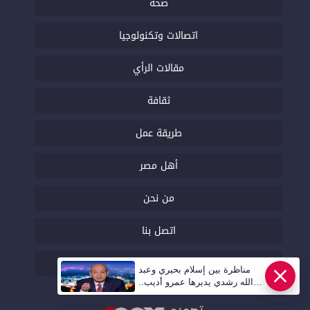
صحة
اتصالات وتكنولوجيا
مقالات الرأي
ثقافة
طريقة عمل
أهل مصر
من نحن
اتصل بنا
السياسة التحريرية
مناظرة بين إسلام بحيري وعبد
الله رشدي يديرها عمرو أديب..
قريبا | أهل مصر