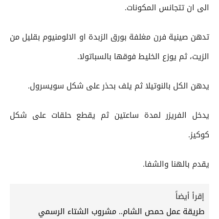
الى ان تتجانس المكونات.
تدهن صينية فرن مغلفة بورق الزبدة او الالومنيوم بقليل من
الزيت، ثم يوزع الخليط فوقها بالسباتولا.
يدهن الكل بالنوتيلا ثم يلف بحذر على شكل سويسرول.
يدخل الفريزر لمدة ساعتين ثم يقطع حلقات على شكل
كوكيز.
يقدم بالهنا والشفا.
إقرأ أيضاً
طريقة عمل حمص الشام.. مشروب الشتاء الرسمي