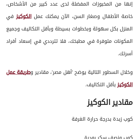
إنها من المخبوزات المفضلة لدى عدد كبير من الأشخاص،
خاصة الأطفال وصغار السن، الآن يمكنك عمل
الكوكيز
في
المنزل بكل سهولة وبخطوات بسيطة وبأقل التكاليف وجميع
المكونات متوفرة في مطبخك، فلا تترددي في إسعاد أفراد
أسرتك.
وخلال السطور التالية يوضح 'أهل مصر'، مقادير و
طريقة عمل
الكوكيز
بأقل التكاليف.
مقادير الكوكيز
كوب زبدة بدرجة حرارة الغرفة
كوب ونصف سكر بودرة