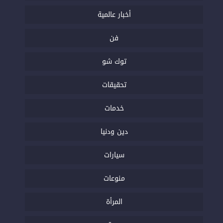
أخبار عالمية
فن
توك شو
تحقيقات
خدمات
دين ودنيا
سيارات
منوعات
المرأة