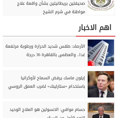
صحيفتين بريطانيتين بشأن واقعة علاج
مواطنة في شرم الشيخ
اهم الاخبار
الأرصاد: طقس شديد الحرارة ورطوبة مرتفعة
غدا.. والعظمى بالقاهرة 36 درجة
إيلون ماسك يرفض السماح لأوكرانيا
باستخدام «ستارلينك» لضرب العمق الروسي
حسام موافي: الانسولين هو العلاج الوحيد
للنوع الأول من السكر