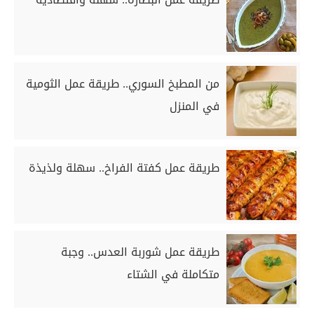
من المطبخ السوري.. طريقة عمل الثومية
في المنزل
طريقة عمل كفتة الفراخ.. سهلة ولذيذة
طريقة عمل شوربة العدس.. وجبة
متكاملة في الشتاء