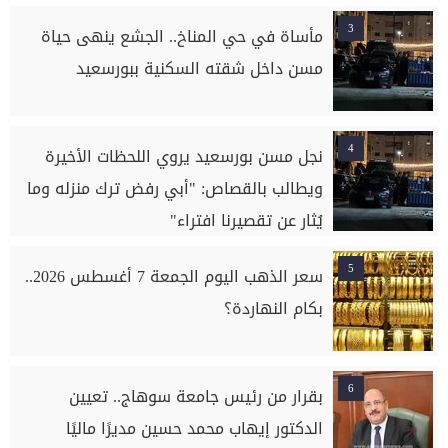
3
مأساة في حي المناخ.. الجشع ينهى حياة
مسن داخل شقته السكنية ببورسعيد
4
نجل مسن بورسعيد يروي اللحظات الأخيرة
ويطالب بالقصاص: "أبي رفض ترك منزله وما
يُثار عن تقصيرنا افتراء"
5
سعر الذهب اليوم الجمعة 7 أغسطس 2026..
بكام النهاردة؟
6
بقرار من رئيس جامعة سوهاج.. تعيين
الدكتور إيهاب محمد حسين مديرًا ماليًا