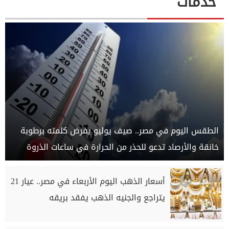
خدمات
الطقس اليوم في مصر.. صيف يوليو يفرض كلمته برطوبة
خانقة والأرصاد تدعو للحذر من الحرارة في ساعات الذروة
أسعار الذهب اليوم الأربعاء في مصر.. عيار 21
يتراجع والجنيه الذهب يفقد بريقه