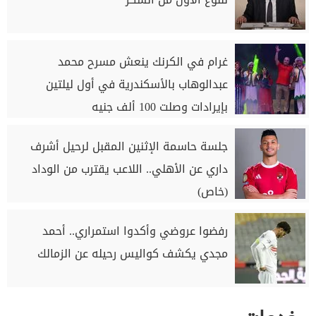
غرام في الكرنك ينعش مسرح محمد
عبدالوهاب بالأسكندرية في أول ليلتين
بإيرادات وصلت 100 ألف جنيه
جلسة حاسمة الإثنين المقبل لرحيل أشرف
داري عن الأهلي.. اللاعب يقترب من الوداد
(خاص)
رفضوا عروضي وأكدوا استمراري.. أحمد
مجدي يكشف كواليس رحيله عن الزمالك