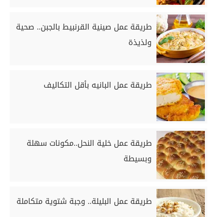
طريقة عمل صينية القرنبيط بالجبن.. صحية
ولذيذة
طريقة عمل البانيه بأقل التكاليف
طريقة عمل خلية النحل..مكونات سهلة
وبسيطة
طريقة عمل البليلة.. وجبة شتوية متكاملة