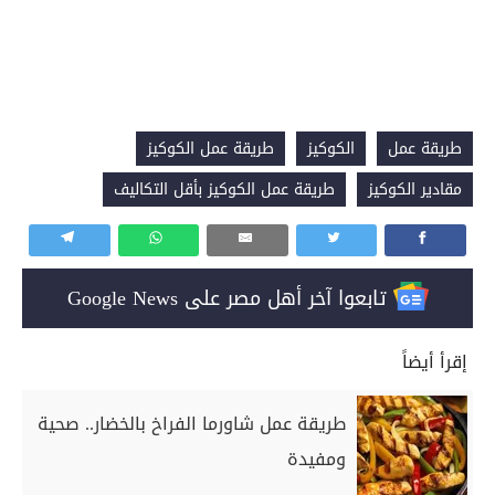
طريقة عمل
الكوكيز
طريقة عمل الكوكيز
مقادير الكوكيز
طريقة عمل الكوكيز بأقل التكاليف
تابعوا آخر أهل مصر على Google News
إقرأ أيضاً
طريقة عمل شاورما الفراخ بالخضار.. صحية
ومفيدة