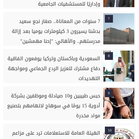
وإداريًا للمستشفيات الجامعية
7
7 سنوات من المعاناة.. صغار نجع سعيد
بدشنا يسيرون 3 كيلومترات يوميا بعد إزالة
مدرستهم.. والأهالي: "إحنا مهمشين"
8
السعودية وباكستان وتركيا يوفعون اتفاقية
دفاع مشترك لتعزيز الردع الجماعي ومواجهة
التهديدات
9
حبس طبيبين و10 صيادلة وموظفين بشركة
أدوية 15 يومًا في سوهاج لاتهامهم بتصنيع
مواد مخدرة
10
الهيئة العامة للاستعلامات ترد على مزاعم