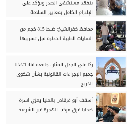
يتفقد مستشفى الصدر ويؤكد على
الإلتزام الكامل بمعايير السلامة
محافظ كفرالشيخ: ضبط 815 كجم من
النفايات الطبية الخطرة قبل تسريبها
ردًا على الجدل المثار.. جامعة قنا: اتخذنا
جميع الإجراءات القانونية بشأن شكوى
الخريج
أسقف أبو قرقاص بالمنيا يعزي اسرة
ضحايا غرق مركب الهجرة غير الشرعية