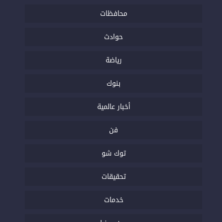
محافظات
حوادث
رياضة
بنوك
أخبار عالمية
فن
توك شو
تحقيقات
خدمات