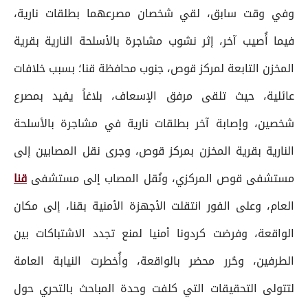
وفي وقت سابق، لقي شخصان مصرعهما بطلقات نارية،
فيما أُصيب آخر، إثر نشوب مشاجرة بالأسلحة النارية بقرية
المخزن التابعة لمركز قوص، جنوب محافظة قنا؛ بسبب خلافات
عائلية، حيث تلقى مرفق الإسعاف، بلاغاً يفيد بمصرع
شخصين، وإصابة آخر بطلقات نارية في مشاجرة بالأسلحة
النارية بقرية المخزن بمركز قوص، وجرى نقل المصابين إلى
مستشفى قوص المركزي، ونُقل المصاب إلى مستشفى
قنا
العام، وعلى الفور انتقلت الأجهزة الأمنية بقنا، إلى مكان
الواقعة، وفرضت كردونا أمنيا لمنع تجدد الاشتباكات بين
الطرفين، وحُرر محضر بالواقعة، وأُخطرت النيابة العامة
لتتولى التحقيقات التي كلفت وحدة المباحث بالتحري حول