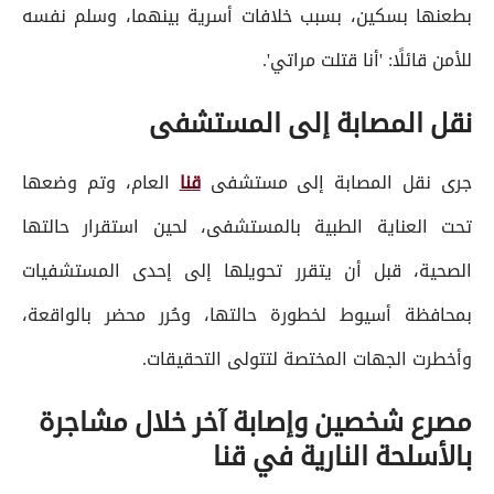
بطعنها بسكين، بسبب خلافات أسرية بينهما، وسلم نفسه
للأمن قائلًا: 'أنا قتلت مراتي'.
نقل المصابة إلى المستشفى
جرى نقل المصابة إلى مستشفى
قنا
العام، وتم وضعها
تحت العناية الطبية بالمستشفى، لحين استقرار حالتها
الصحية، قبل أن يتقرر تحويلها إلى إحدى المستشفيات
بمحافظة أسيوط لخطورة حالتها، وحُرر محضر بالواقعة،
وأخطرت الجهات المختصة لتتولى التحقيقات.
مصرع شخصين وإصابة آخر خلال مشاجرة
بالأسلحة النارية في قنا