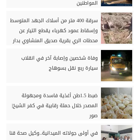
المواطنين
سرقة 400 متر من أسلاك الجهد المتوسط
وإسقاط عمود كهرباء يقطع التيار عن
محطات الري بقرية صديق المنشاوي بدار
السلام بسوهاج
وفاة شخصين وإصابة آخر في انقلاب
سيارة ربع نقل بسوهاج
ضبط 1.5طن أغذية فاسدة ومجهولة
المصدر خلال حملة رقابية في كفر الشيخ|
صور
في أولى جولاته الميدانية..وكيل صحة قنا