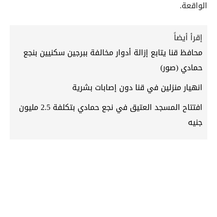
الواقعة.
إقرأ أيضاً
محافظ قنا يتابع إزالة أدوار مخالفة ببرجين سكنيين بنجع
حمادي (صور)
انهيار منزلين في قنا دون إصابات بشرية
افتتاح المسجد العتيق في نجع حمادي بتكلفة 2.5 مليون
جنيه