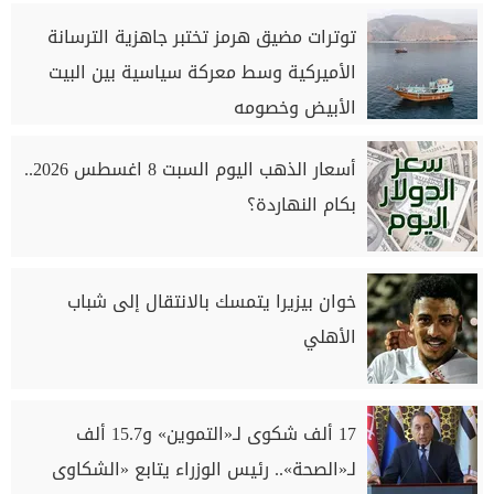
توترات مضيق هرمز تختبر جاهزية الترسانة
الأميركية وسط معركة سياسية بين البيت
الأبيض وخصومه
أسعار الذهب اليوم السبت 8 اغسطس 2026..
بكام النهاردة؟
خوان بيزيرا يتمسك بالانتقال إلى شباب
الأهلي
17 ألف شكوى لـ«التموين» و15.7 ألف
لـ«الصحة».. رئيس الوزراء يتابع «الشكاوى