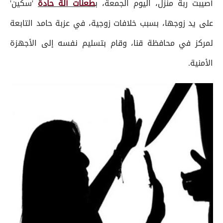
أصيبت ربة منزل، اليوم الجمعة، ب
طعنات آلة حادة
'سكين'
على يد زوجها، بسبب خلافات زوجية، في عزبة حامد التابعة
لمركز في محافظة قنا، وقام بتسليم نفسه إلى الأجهزة
الأمنية.