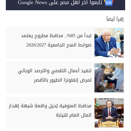
تابعوا آخر أهل مصر على Google News
إقرأ أيضاً
تبدأ من 85%.. محافظ مطروح يعتمد
ضوابط المنح الجامعية 2026/2027
تنفيذ أعمال التقصي والترصد الوبائي
لمرض إنفلونزا الطيور بالأقصر
محافظ المنوفية يُحيل واقعة شبهة إهدار
المال العام للنيابة