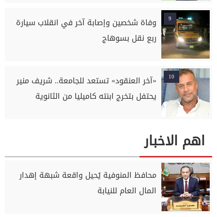
9
وفاة شخصين وإصابة آخر في انقلاب سيارة
ربع نقل بسوهاج
10
«آخر العنقود» تستعد للجامعة.. شريف منير
يحتفل بتخرج ابنته كاميليا من الثانوية
اهم الاخبار
محافظ المنوفية يُحيل واقعة شبهة إهدار
المال العام للنيابة