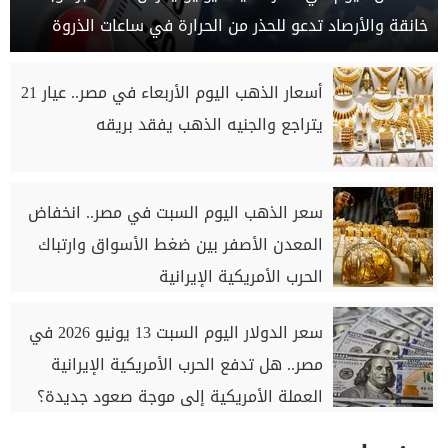
خانقة والأرصاد تدعو للحذر من الحرارة في ساعات الذروة
أسعار الذهب اليوم الأربعاء في مصر.. عيار 21
يتراجع والجنيه الذهب يفقد بريقه
سعر الذهب اليوم السبت في مصر.. انخفاض
المعدن الأصفر بين ضغط الأسواق وارتباك
الحرب الأمريكية الإيرانية
سعر الدولار اليوم السبت 13 يونيو 2026 في
مصر.. هل تدفع الحرب الأمريكية الإيرانية
العملة الأمريكية إلى موجة صعود جديدة؟