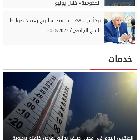
الحكومية» خلال يوليو
تبدأ من 85%.. محافظ مطروح يعتمد ضوابط
المنح الجامعية 2026/2027
خدمات
الطقس اليوم في مصر.. صيف يوليو يفرض كلمته برطوبة