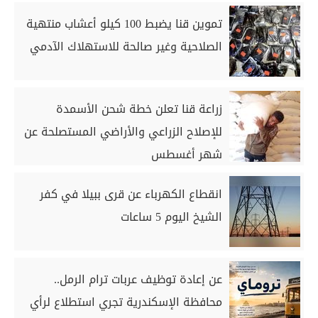
تموين قنا يضبط 100 كيلو أعشاب منتهية
الصلاحية وغير صالحة للاستهلاك الآدمي
زراعة قنا تعلن خطة شحن الأسمدة
للإصلاح الزراعي والأراضي المستصلحة عن
شهر أغسطس
انقطاع الكهرباء عن قرى ببيلا في كفر
الشيخ اليوم 5 ساعات
عن إعادة توظيف عربات ترام الرمل..
محافظة الإسكندرية تجري استطلاع لرأي