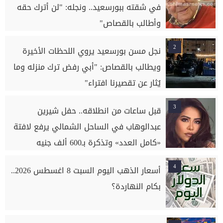
في شقته ببورسعيد.. ونجله: "لن أترك حقه
وأطالب بالقصاص"
2
نجل مسن بورسعيد يروي اللحظات الأخيرة
ويطالب بالقصاص: "أبي رفض ترك منزله وما
يُثار عن تقصيرنا افتراء"
3
قبل ساعات من انطلاقه.. حفل شيرين
عبدالوهاب في الساحل الشمالي يرفع لافتة
«كامل العدد» وتذكرة بـ600 ألف جنيه
4
أسعار الذهب اليوم السبت 8 اغسطس 2026..
بكام النهاردة؟