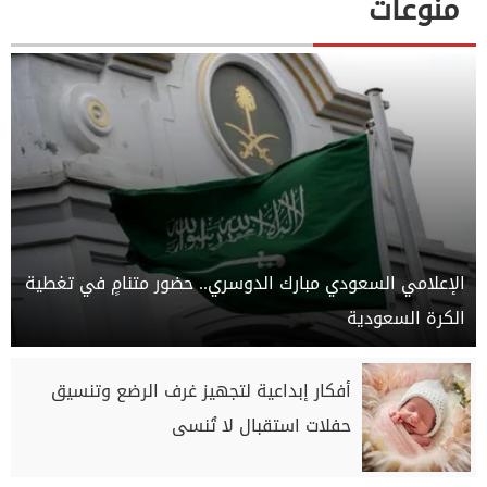
منوعات
الإعلامي السعودي مبارك الدوسري.. حضور متنامٍ في تغطية
الكرة السعودية
أفكار إبداعية لتجهيز غرف الرضع وتنسيق
حفلات استقبال لا تُنسى