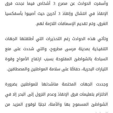
وأسفرت الحوادث عن مصرع 3 أشخاص فيما نجحت فرق
الإنقاذ في انتشال وإنقاذ 3 آخرين حيث أصيبوا بأسفكسيا
الغرق، وتم تقديم الإسعافات اللازمة لهم.
وتأتي هذه الحوادث رغم التحذيرات التي أطلقتها الجهات
التنفيذية بمدينة مرسى مطروح، والتي شددت على منع
السباحة بالشواطئ المفتوحة بسبب ارتفاع الأمواج وقوة
التيارات البحرية، حفاظًا على سلامة المواطنين والمصطافين.
وجددت الجهات المختصة مناشدتها للمواطنين بضرورة
الالتزام بتعليمات فرق الإنقاذ وعدم النزول إلى البحر إلا في
الشواطئ المسموح بها والآمنة، تجنبًا لوقوع المزيد من