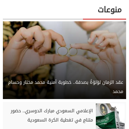
منوعات
عقد الزمان لؤلؤةً بصدفة.. خطوبة أمنية محمد مختار وحسام
محمد
الإعلامي السعودي مبارك الدوسري.. حضور
متنامٍ في تغطية الكرة السعودية