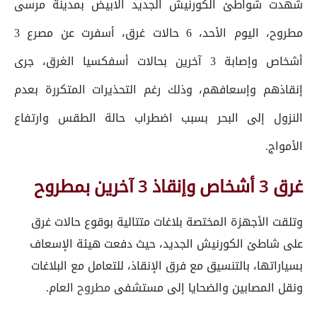
شهدت شواطئ الكورنيش الجديد الابيض بمدينة مرسى
مطروح، اليوم الأحد، 6 حالات غرق، أسفرت عن مصرع 3
أشخاص وإصابة 3 آخرين بحالات أسفكسيا الغرق، جرى
إنقاذهم وإسعافهم، وذلك رغم التحذيرات المتكررة بعدم
النزول إلى البحر بسبب اضطراب حالة الطقس وارتفاع
الأمواج.
غرق 3 أشخاص وإنقاذ 3 آخرين بمطروح
وتلقت الأجهزة المختصة بلاغات متتالية بوقوع حالات غرق
على شاطئ الكورنيش الجديد، حيث دفعت هيئة الإسعاف
بسياراتها، بالتنسيق مع فرق الإنقاذ، للتعامل مع البلاغات
ونقل المصابين والضحايا إلى مستشفى
مطروح
العام.