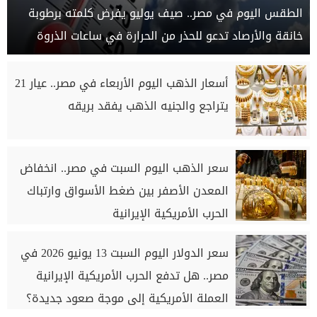
الطقس اليوم في مصر.. صيف يوليو يفرض كلمته برطوبة
خانقة والأرصاد تدعو للحذر من الحرارة في ساعات الذروة
أسعار الذهب اليوم الأربعاء في مصر.. عيار 21
يتراجع والجنيه الذهب يفقد بريقه
سعر الذهب اليوم السبت في مصر.. انخفاض
المعدن الأصفر بين ضغط الأسواق وارتباك
الحرب الأمريكية الإيرانية
سعر الدولار اليوم السبت 13 يونيو 2026 في
مصر.. هل تدفع الحرب الأمريكية الإيرانية
العملة الأمريكية إلى موجة صعود جديدة؟