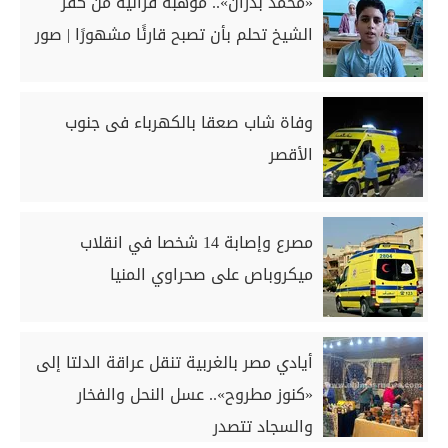
«محمد بدران».. موهبة قرآنية من كفر
الشيخ تحلم بأن تصبح قارئًا مشهورًا | صور
وفاة شاب صعقا بالكهرباء فى جنوب
الأقصر
مصرع وإصابة 14 شخصا في انقلاب
ميكروباص على صحراوي المنيا
أيادي مصر بالغربية تنقل عراقة الدلتا إلى
«كنوز مطروح».. عسل النحل والفخار
والسجاد تتصدر