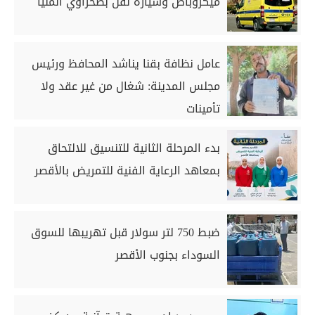
ميكروباص وسيارة نقل بصحراوي المنيا
عامل نظافة بقنا يناشد المحافظ ورئيس
مجلس المدينة: شغال من غير عقد ولا
تأمينات
بدء المرحلة الثانية للتنسيق للالتحاق
بمعاهد الرعاية الفنية للتمريض بالأقصر
ضبط 750 لتر سولار قبل تهريبها للسوق
السوداء بجنوب الأقصر