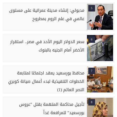
5
مدبولي: إنشاء مدينة عمرانية على مستوى
عالمي في علم الروم بمطروح
6
سعر الدولار اليوم الأحد في مصر.. استقرار
الأخضر أمام الجنيه بالبنوك
7
محافظ بورسعيد يعقد اجتماعًا لمتابعة
الخطوات التنفيذية لبدء أعمال صيانة كوبري
النصر العائم (1)
8
تأجيل محاكمة المتهمة بقتل "عروس
بورسعيد" للمرافعة غداً