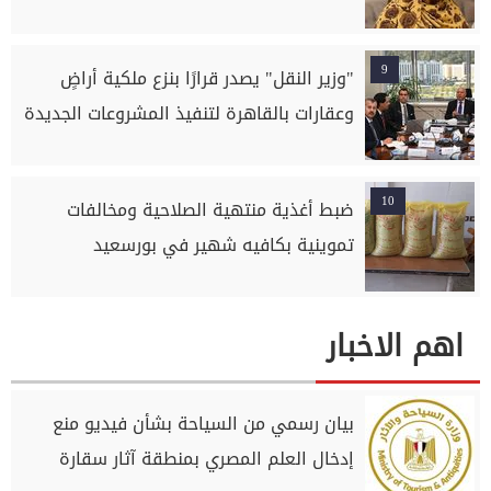
9
"وزير النقل" يصدر قرارًا بنزع ملكية أراضٍ
وعقارات بالقاهرة لتنفيذ المشروعات الجديدة
10
ضبط أغذية منتهية الصلاحية ومخالفات
تموينية بكافيه شهير في بورسعيد
اهم الاخبار
بيان رسمي من السياحة بشأن فيديو منع
إدخال العلم المصري بمنطقة آثار سقارة