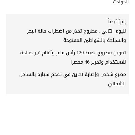
الحوادث.
إقرأ أيضاً
لليوم الثاني.. مطروح تحذر من اضطراب حالة البحر
والسباحة بالشواطئ المفتوحة
تموين مطروح: ضبط 120 رأس ماعز وأغنام غير صالحة
للاستخدام وتحرير 46 محضرا
مصرع شخص وإصابة آخرين في تفحم سيارة بالساحل
الشمالي