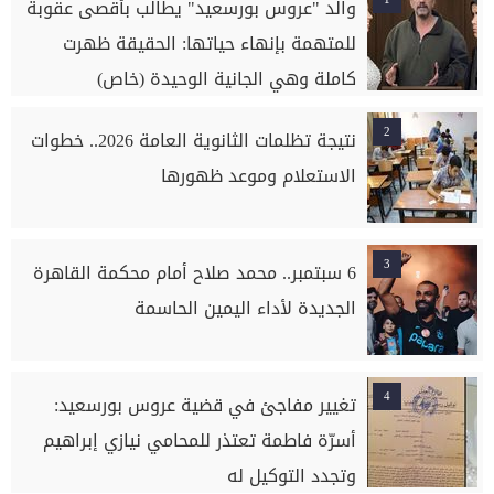
والد "عروس بورسعيد" يطالب بأقصى عقوبة
للمتهمة بإنهاء حياتها: الحقيقة ظهرت
كاملة وهي الجانية الوحيدة (خاص)
2
نتيجة تظلمات الثانوية العامة 2026.. خطوات
الاستعلام وموعد ظهورها
3
6 سبتمبر.. محمد صلاح أمام محكمة القاهرة
الجديدة لأداء اليمين الحاسمة
4
تغيير مفاجئ في قضية عروس بورسعيد:
أسرّة فاطمة تعتذر للمحامي نيازي إبراهيم
وتجدد التوكيل له