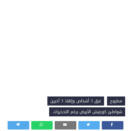
مطروح
غرق 3 أشخاص وإنقاذ 3 آخرين
شواطئ كورنيش الأبيض برغم التحذيرات.