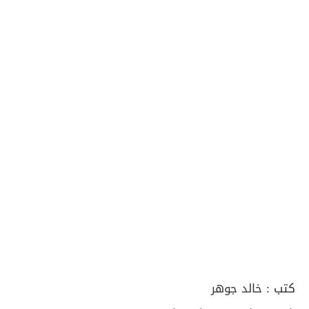
كتب :
خالد جوهر