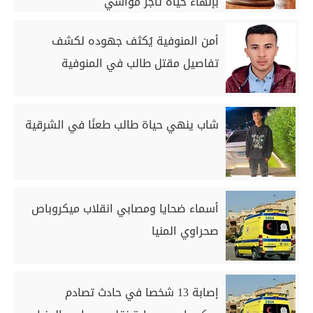
بإنهاء حياة تاجر مواشي
أمن المنوفية يُكثف جهوده لكشف
تفاصيل مقتل طالب في المنوفية
شاب ينهي حياة طالب طعنًا في الشرقية
أسماء ضحايا ومصابي انقلاب ميكروباص
صحراوي المنيا
إصابة 13 شخصا في حادث تصادم