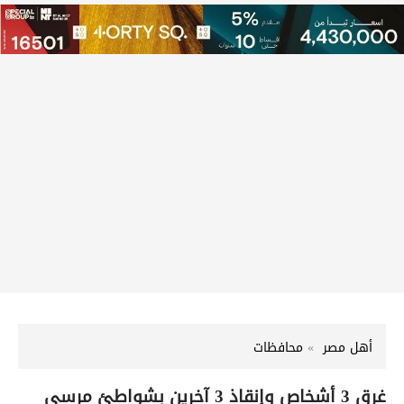
أهل مصر
محافظات
غرق 3 أشخاص وإنقاذ 3 آخرين بشواطئ مرسى