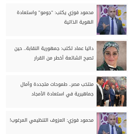
محمود فوزي يكتب: "جومو" واستعادة
الهوية الذاتية
داليا عماد تكتب: جمهورية النقابة.. حين
تصبح الشائعة أخطر من القرار
منتخب مصر.. طموحات متجددة وآمال
جماهيرية في استعادة الأمجاد
محمود فوزي: العزوف التنظيمي المرغوب!