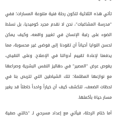
تأتي هذه الثلاثية لتكون رحلة فنية متنوعة المسارات؛ ففي
"مدرسة المشاغبات"، نحن لا نقدم مجرد كوميديا، بل نسلط
الضوء على رغبة الإنسان في تغيير واقعه، وكيف يمكن
لحسن النوايا أحياناً أن تقودنا إلى فوضى غير محسوبة، مما
يدفعنا لإعادة تقييم أدواتنا في الإصلاح. وعلى النقيض،
يغوص عرض "المصير" في دهاليز النفس البشرية وصراعها
مع نوازعها المظلمة؛ تلك الشياطين التي تتربص بنا في
لحظات الضعف، لتكشف كيف أن خياراً واحداً خاطئاً قد يغير
مسار حياة بأكملها.
أما ختام الرحلة، فيأتي مع إعداد مسرحي لـ "خالتي صفية