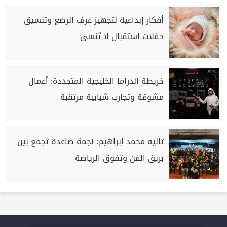
أفكار إبداعية لتجهيز غرف الرضع وتنسيق
حفلات استقبال لا تُنسى
خريطة الدراما الخليجية المتجددة: أعمال
مشوقة وتجارب شبابية مرتقبة
تاليه محمد إبراهيم: نجمة صاعدة تجمع بين
بريق الفن وتفوق الرياضة