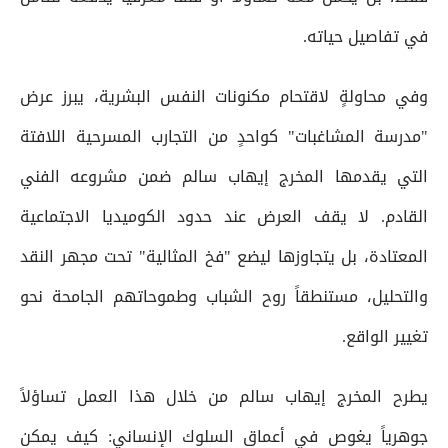
في تفاصيل حياته.
وفي محاولةٍ لاقتحام مكنونات النفس البشرية، يبرز عرض
"مدرسة المشاغبات" كواحدٍ من التجارب المسرحية اللافتة
التي يقدمها المخرج إيهاب سالم ضمن مشروعه الفني
القادم. لا يقف العرض عند حدود الكوميديا الاجتماعية
المعتادة، بل يتجاوزها ليضع "فخ المثالية" تحت مجهر النقد
والتحليل، مستنطقاً روح الشباب وطموحاتهم الجامحة نحو
تغيير الواقع.
يطرح المخرج إيهاب سالم من خلال هذا العمل تساؤلاً
جوهرياً يغوص في أعماق السلوك الإنساني: كيف يمكن