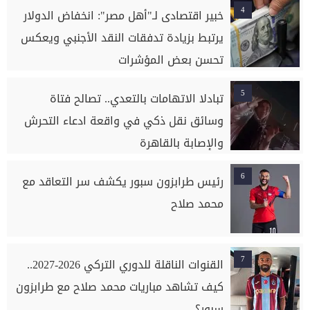
4
خبير اقتصادى لـ"أهل مصر": انخفاض الدولار
يرتبط بزيادة تدفقات النقد الأجنبي ويعكس
تحسن بعض المؤشرات
5
تبادلا الاتهامات بالتعدي.. تصالح فتاة
وسائق نقل ذكي في واقعة ادعاء التحرش
والإصابة بالقاهرة
6
رئيس طرابزون سبور يكشف سر التعاقد مع
محمد صلاح
7
القنوات الناقلة للدوري التركي 2026-2027..
كيف تشاهد مباريات محمد صلاح مع طرابزون
سبور؟