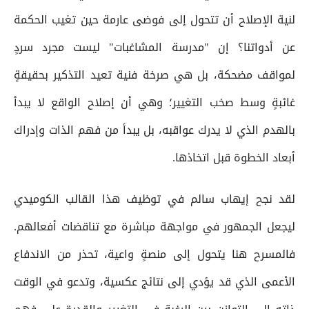
لنية الإصلاح أن تتحول إلى فوضى عارمة حين تغيب الحكمة
عن أدواتنا؟ إن "مدرسة المشاغبات" ليست مجرد سردٍ
لمواقف مضحكة، بل هي صرخة فنية تعيد التذكير بحقيقةٍ
غائبةٍ وسط صخب التغيير؛ وهي أن إصلاح الواقع لا يبدأ
بالهدم الذي لا يدرك عواقبه، بل يبدأ من فهم الذات وإدراك
أبعاد الخطوة قبل اتخاذها.
لقد نجح إيهاب سالم في توظيف هذا القالب الكوميدي
ليجعل الجمهور في مواجهة مباشرة مع تناقضات أفعالهم.
فالمسرح هنا يتحول إلى منصةٍ واعية، تحذر من الاندفاع
الأعمى الذي قد يؤدي إلى نتائج عكسية، وتدعو في الوقت