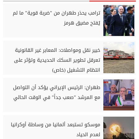
ترامب يحذر طهران من "ضربة قوية" ما لم
يُفتح مضيق هرمز
خبير نقل ومواصلات: المعابر غير القانونية
تعرقل تطوير السكك الحديدية وتؤثر على
انتظام التشغيل (خاص)
طهران: الرئيس الإيراني يؤكد أن التواصل
مع المرشد "صعب جداً" في الوقت الحالي
موسكو تستبعد ألمانيا من وساطة أوكرانيا
لعدم الحياد