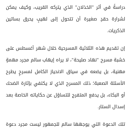
دراسةً في أثر "الخذلان" الذي يتركه القريب، وكيف يمكن
لشرارة حقدٍ صغيرة أن تتحول إلى لهيبٍ يحرق بساتين
الذكريات.
إن تقديم هذه الثلاثية المسرحية خلال شهر أغسطس على
خشبة مسرح "نهاد صليحة"، لا يراه إيهاب سالم مجرد مهمةٍ
مهنية، بل يضعه في سياق الانحياز الكامل لمسرحٍ يطرح
الأسئلة الصعبة؛ ذلك المسرح الذي لا يكتفي بإثارة الضحك
أو البكاء، بل يدفع المتفرج للتساؤل عن حكاياته الخاصة بعد
إسدال الستار.
تلك الدعوة التي يوجهها سالم للجمهور ليست مجرد دعوة