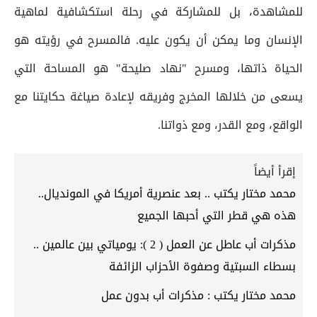
للمشاهدة، بل للمشاركة في رحلة استكشافية لماهية
الإنسان وما يمكن أن يكون عليه. فالمسرح في رؤيته هو
الحياة ذاتها، ومسرح "نهاد صليحة" هو المساحة التي
يسعى من خلالها المخرج وفريقه لإعادة صياغة حكايتنا مع
الواقع، ومع القدر، ومع ذواتنا.
إقرأ أيضاً
محمد مختار يكتب .. بعد عنصرية أمريكا في المونديال..
هذه هي قطر التي أحبها الجميع
مذكرات أب عاطل عن العمل ( 2 ): يومياتي بين عالمين ..
بسطاء السبتية وصفوة الأحزاب الزائفة
محمد مختار يكتب : مذكرات أب بدون عمل