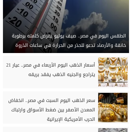
الطقس اليوم في مصر.. صيف يوليو يفرض كلمته برطوبة
خانقة والأرصاد تدعو للحذر من الحرارة في ساعات الذروة
أسعار الذهب اليوم الأربعاء في مصر.. عيار 21
يتراجع والجنيه الذهب يفقد بريقه
سعر الذهب اليوم السبت في مصر.. انخفاض
المعدن الأصفر بين ضغط الأسواق وارتباك
الحرب الأمريكية الإيرانية