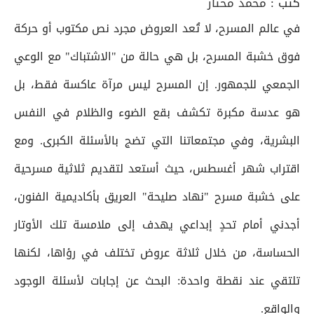
كتب :
محمد مختار
في عالم المسرح، لا تُعد العروض مجرد نص مكتوب أو حركة
فوق خشبة المسرح، بل هي حالة من "الاشتباك" مع الوعي
الجمعي للجمهور. إن المسرح ليس مرآة عاكسة فقط، بل
هو عدسة مكبرة تكشف بقع الضوء والظلام في النفس
البشرية، وفي مجتمعاتنا التي تضج بالأسئلة الكبرى. ومع
اقتراب شهر أغسطس، حيث أستعد لتقديم ثلاثية مسرحية
على خشبة مسرح "نهاد صليحة" العريق بأكاديمية الفنون،
أجدني أمام تحدٍ إبداعي يهدف إلى ملامسة تلك الأوتار
الحساسة، من خلال ثلاثة عروض تختلف في رؤاها، لكنها
تلتقي عند نقطة واحدة: البحث عن إجابات لأسئلة الوجود
والواقع.