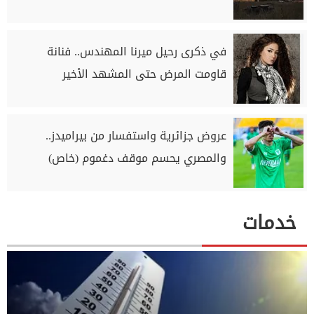
في ذكرى رحيل ميرنا المهندس.. فنانة
قاومت المرض حتى المشهد الأخير
عروض جزائرية واستفسار من بيراميدز..
والمصري يحسم موقف دغموم (خاص)
خدمات