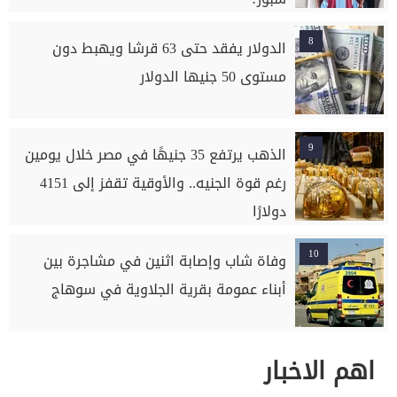
8
الدولار يفقد حتى 63 قرشا ويهبط دون
مستوى 50 جنيها الدولار
9
الذهب يرتفع 35 جنيهًا في مصر خلال يومين
رغم قوة الجنيه.. والأوقية تقفز إلى 4151
دولارًا
10
وفاة شاب وإصابة اثنين في مشاجرة بين
أبناء عمومة بقرية الجلاوية في سوهاج
اهم الاخبار