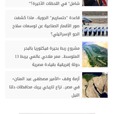
شامل'' في اللحظات الأخيرة؟"
قاعدة "حتساريم" الجوية.. ماذا كشفت
صور الأقمار الصناعية عن توسعات سلاح
الجو الإسرائيلي؟
مشروع ربط بحيرة فيكتوريا بالبحر
المتوسط.. ممر ملاحي عالمي يربط 13
دولة إفريقية بقيادة مصرية
أزمة وقف «الأمير مصطفى عبد المنان»
في مصر.. نزاع تاريخي يربك محافظات دلتا
النيل