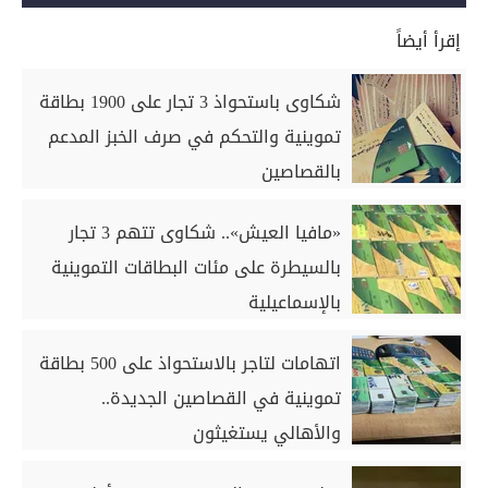
إقرأ أيضاً
شكاوى باستحواذ 3 تجار على 1900 بطاقة
تموينية والتحكم في صرف الخبز المدعم
بالقصاصين
«مافيا العيش».. شكاوى تتهم 3 تجار
بالسيطرة على مئات البطاقات التموينية
بالإسماعيلية
اتهامات لتاجر بالاستحواذ على 500 بطاقة
تموينية في القصاصين الجديدة..
والأهالي يستغيثون