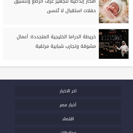
أفكار إبداعية لتجهيز غرف الرضع وتنسيق
حفلات استقبال لا تُنسى
خريطة الدراما الخليجية المتجددة: أعمال
مشوقة وتجارب شبابية مرتقبة
اخر الاخبار
أخبار مصر
اقتصاد
محافظات