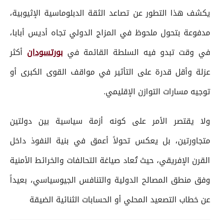
يكشف هذا التطور عن تصاعد الثقة الدبلوماسية الإثيوبية،
مدفوعة بتحول ملحوظ في المزاج الدولي تجاه أديس أبابا،
في وقت تبدو فيه السلطة القائمة في
بورتسودان
أكثر
عزلة وأقل قدرة على التأثير في مواقف القوى الكبرى أو
توجيه مسارات التوازن الإقليمي.
ولا يقتصر الأمر على كونه أزمة سياسية بين دولتين
متجاورتين، بل يعكس تحولاً أعمق في بنية النفوذ داخل
القرن الإفريقي، حيث تُعاد صياغة التحالفات والخرائط الأمنية
وفق منطق المصالح الدولية والتنافس الجيوسياسي، بعيداً
عن خطاب التصعيد المحلي أو الحسابات الثنائية الضيقة