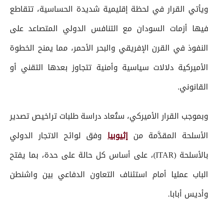
ويأتي القرار في لحظة إقليمية شديدة الحساسية، تتقاطع
فيها أزمات السودان مع التنافس الدولي المتصاعد على
النفوذ في القرن الإفريقي والبحر الأحمر، مما يمنح الخطوة
الأميركية دلالات سياسية وأمنية تتجاوز بعدها التقني أو
القانوني.
وبموجب القرار الأميركي، ستُعاد دراسة طلبات تراخيص تصدير
الأسلحة المقدَّمة من
إثيوبيا
وفق لوائح الاتجار الدولي
بالأسلحة (ITAR)، على أساس كل حالة على حدة، بما يفتح
الباب عمليا أمام استئناف التعاون الدفاعي بين واشنطن
وأديس أبابا.