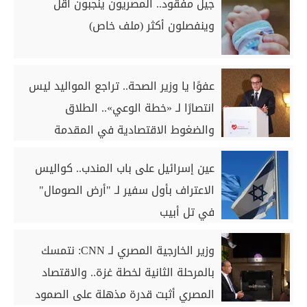
جيل مفقود.. المصريون ينجبون أقل
وينفصلون أكثر (ملف خاص)
عفوًا يا وزير الصحة.. تراجع المواليد ليس
انتصارًا لـ «خطة الوعي».. الطلاق
والضغوط الاقتصادية في المقدمة
عين إسرائيل على باب المندب.. كواليس
الاعتراف بأول سفير لـ "أرض الصومال"
في تل أبيب
وزير الخارجية المصري لـ CNN: نتمسك
بالمرحلة الثانية لخطة غزة.. والاقتصاد
المصري أثبت قدرة مذهلة على الصمود