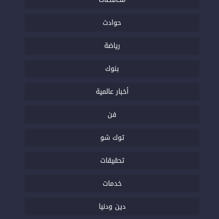
حوادث
رياضة
بنوك
أخبار عالمية
فن
توك شو
تحقيقات
خدمات
دين ودنيا