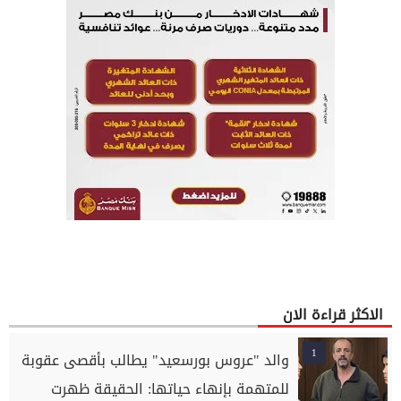
الاكثر قراءة الان
1
والد "عروس بورسعيد" يطالب بأقصى عقوبة
للمتهمة بإنهاء حياتها: الحقيقة ظهرت