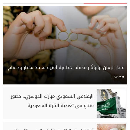
عقد الزمان لؤلؤةً بصدفة.. خطوبة أمنية محمد مختار وحسام
محمد
الإعلامي السعودي مبارك الدوسري.. حضور
متنامٍ في تغطية الكرة السعودية