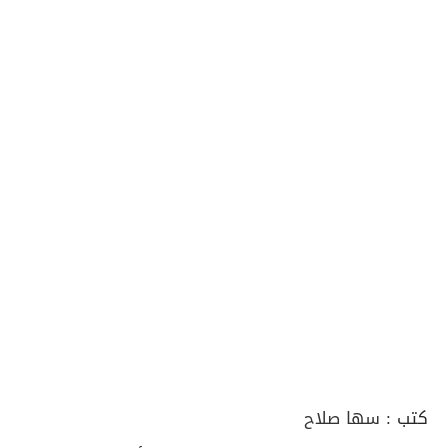
كتب :
سها صلاح