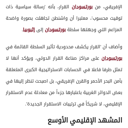
الإفريقي، من
بورتسودان
القرار، بأنه 'رسالة سياسية ذات
توقيت محسوب'، معتبرا أن واشنطن تجاهلت بصورة واضحة
المزاعم التي وجهتها سلطة
بورتسودان
إلى
إثيوبيا
.
وأضاف أن 'القرار يكشف محدودية تأثير السلطة القائمة في
بورتسودان
على مراكز صناعة القرار الدولي، ويؤكد أنها لا
تمثل طرفا فاعلا في الحسابات الاستراتيجية الكبرى المتعلقة
بأمن البحر الأحمر والقرن الإفريقي، بل اصبحت تنظر إليها في
بعض الدوائر الغربية باعتبارها جزءاً من معادلة عدم الاستقرار
الإقليمي، لا شريكاً في ترتيبات الاستقرار الجديدة'.
المشهد الإقليمي الأوسع