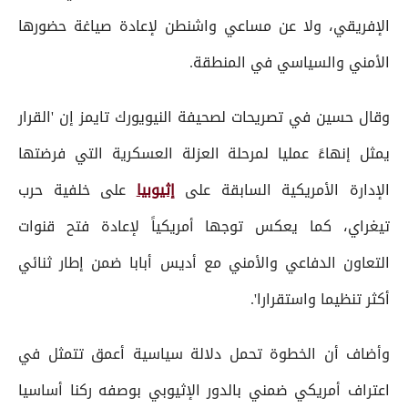
الإفريقي، ولا عن مساعي واشنطن لإعادة صياغة حضورها
الأمني والسياسي في المنطقة.
وقال حسين في تصريحات لصحيفة النيويورك تايمز إن 'القرار
يمثل إنهاءً عمليا لمرحلة العزلة العسكرية التي فرضتها
الإدارة الأمريكية السابقة على
إثيوبيا
على خلفية حرب
تيغراي، كما يعكس توجها أمريكياً لإعادة فتح قنوات
التعاون الدفاعي والأمني مع أديس أبابا ضمن إطار ثنائي
أكثر تنظيما واستقرارا'.
وأضاف أن الخطوة تحمل دلالة سياسية أعمق تتمثل في
اعتراف أمريكي ضمني بالدور الإثيوبي بوصفه ركنا أساسيا