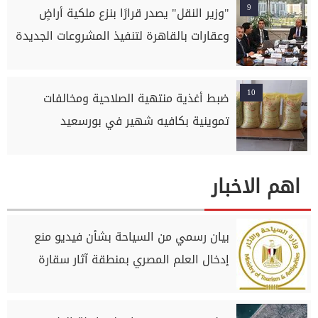
9
"وزير النقل" يصدر قرارًا بنزع ملكية أراضٍ
وعقارات بالقاهرة لتنفيذ المشروعات الجديدة
10
ضبط أغذية منتهية الصلاحية ومخالفات
تموينية بكافيه شهير في بورسعيد
اهم الاخبار
بيان رسمي من السياحة بشأن فيديو منع
إدخال العلم المصري بمنطقة آثار سقارة