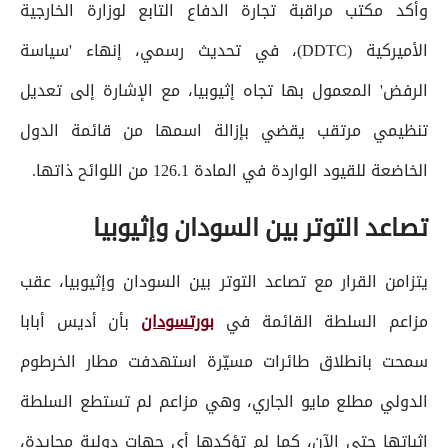
وأكد مكتب مراقبة تجارة الدفاع التابع لوزارة الخارجية
الأميركية (DDTC)، في تحديث رسمي، إنهاء 'سياسة
الرفض' المعمول بها تجاه إثيوبيا، مع الإشارة إلى تعديل
تنظيمي مرتقب يقضي بإزالة اسمها من قائمة الدول
الخاضعة للقيود الواردة في المادة 126.1 من اللوائح ذاتها.
تصاعد التوتر بين السودان وإثيوبيا
يتزامن القرار مع تصاعد التوتر بين السودان وإثيوبيا، عقب
مزاعم السلطة القائمة في
بورتسودان
بأن أديس أبابا
سمحت بانطلاق طائرات مسيّرة استهدفت مطار الخرطوم
الدولي مطلع مايو الجاري، وهي مزاعم لم تستطع السلطة
إثباتها حتى الآن، كما لم تؤكدها أي جهات دولية محايدة،