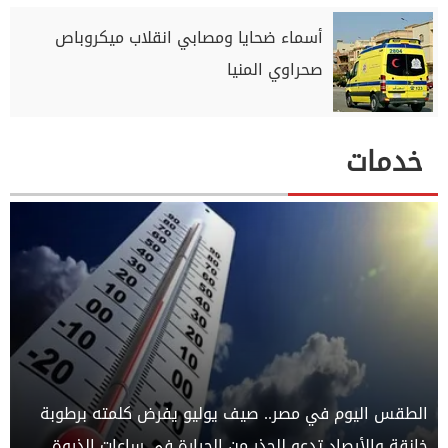
أسماء ضحايا ومصابي انقلاب ميكروباص
صحراوي المنيا
خدمات
الطقس اليوم في مصر.. صيف يوليو يفرض كلمته برطوبة
خانقة والأرصاد تدعو للحذر من الحرارة في ساعات الذروة