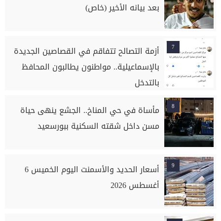
بعد بيانه الأخير (خاص)
7
أزمة التصالح تتفاقم في القصاصين الجديدة
بالإسماعيلية.. مواطنون يطالبون المحافظ
بالتدخل
8
مأساة في حي المناخ.. الجشع ينهى حياة
مسن داخل شقته السكنية ببورسعيد
9
أسعار الحديد والأسمنت اليوم الخميس 6
أغسطس 2026