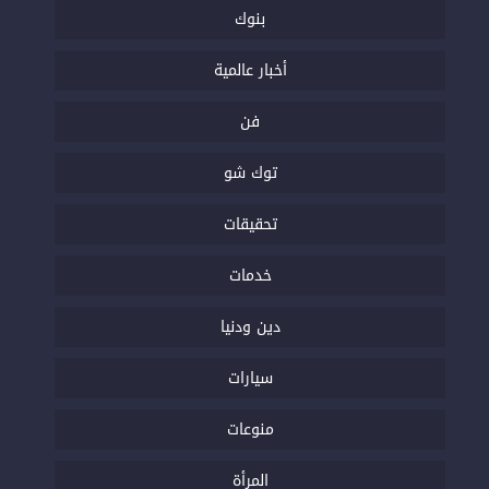
بنوك
أخبار عالمية
فن
توك شو
تحقيقات
خدمات
دين ودنيا
سيارات
منوعات
المرأة