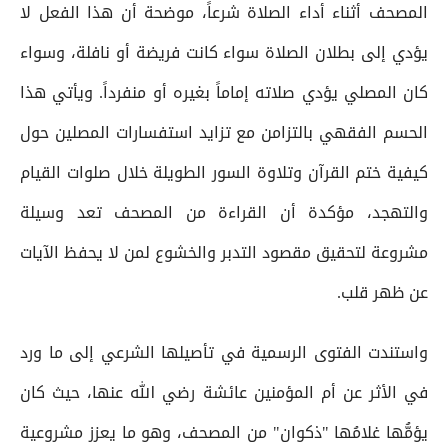
المصحف أثناء أداء الصلاة شرعاً، موضحة أن هذا الفعل لا
يؤدي إلى بطلان الصلاة سواء كانت فريضة أو نافلة، وسواء
كان المصلي يؤدي صلاته إماماً بغيره أو منفرداً. ويأتي هذا
الحسم الفقهي بالتزامن مع تزايد استفسارات المصلين حول
كيفية ختم القرآن وتلاوة السور الطويلة خلال صلوات القيام
والتهجد، مؤكدة أن القراءة من المصحف تعد وسيلة
مشروعة لتحقيق مقصود التدبر والخشوع لمن لا يحفظ الآيات
عن ظهر قلب.
واستندت الفتوى الرسمية في تأصيلها الشرعي إلى ما ورد
في الأثر عن أم المؤمنين عائشة رضي الله عنها، حيث كان
يؤمُّها غلامُها "ذكوان" من المصحف، وهو ما يعزز مشروعية