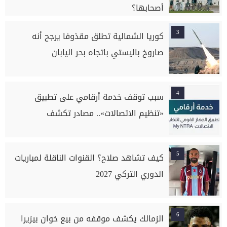
أصحابها؟
3
كوريا الشمالية تطلق مقذوفا يرجح أنه
صاروخ باليستي باتجاه بحر اليابان
4
سبب توقف خدمة أرقامي على تطبيق
«تنظيم الاتصالات».. مصادر تكشف
5
كيف تشاهد صلاح؟ القنوات الناقلة لمباريات
الدوري التركي 2027
6
الزمالك يكشف موقفه من بيع خوان بيزيرا