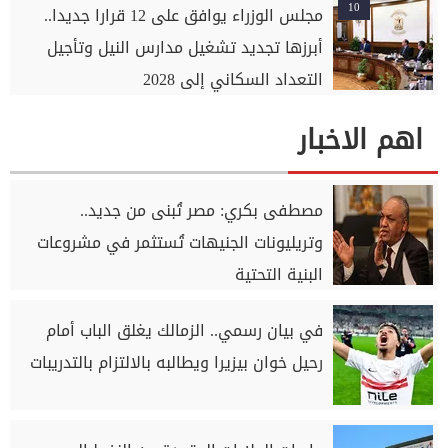
10
مجلس الوزراء يوافق على 12 قرارا جديدا..
أبرزها تجديد تشغيل مدارس النيل وتأجيل
التعداد السكاني إلى 2028
اهم الاخبار
مصطفى بكري: مصر تُبنى من جديد..
وتريليونات الجنيهات تُستثمر في مشروعات
البنية التحتية
في بيان رسمي.. الزمالك يغلق الباب أمام
رحيل خوان بيزيرا ويطالبه بالالتزام بالتدريبات