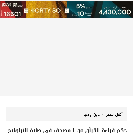
أهل مصر
دين ودنيا
حكم قراءة القرآن من المصحف في صلاة التراوايح