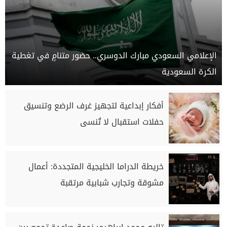
الإعلامي السعودي مبارك الدوسري.. حضور متنامٍ في تغطية
الكرة السعودية
أفكار إبداعية لتجهيز غرف الرضع وتنسيق
حفلات استقبال لا تُنسى
خريطة الدراما الخليجية المتجددة: أعمال
مشوقة وتجارب شبابية مرتقبة