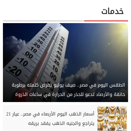
خدمات
الطقس اليوم في مصر.. صيف يوليو يفرض كلمته برطوبة
خانقة والأرصاد تدعو للحذر من الحرارة في ساعات الذروة
أسعار الذهب اليوم الأربعاء في مصر.. عيار 21
يتراجع والجنيه الذهب يفقد بريقه