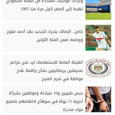
واردات الولايات المتحدة من النفط السعودي
تهبط إلى الصفر لأول مرة منذ 1985
خاص.. الزمالك يتحرك لتجديد عقد أحمد فتوح
ووضعه ضمن الفئة الأولى
الهيئة العامة للاستعلامات ترد على مزاعم
صحيفتين بريطانيتين بشأن واقعة علاج
مواطنة في شرم الشيخ
حبس طبيبين و10 صيادلة وموظفين بشركة
أدوية 15 يومًا في سوهاج لاتهامهم بتصنيع
مواد مخدرة