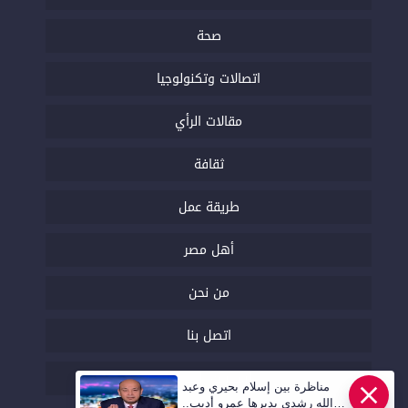
صحة
اتصالات وتكنولوجيا
مقالات الرأي
ثقافة
طريقة عمل
أهل مصر
من نحن
اتصل بنا
السياسة التحريرية
مناظرة بين إسلام بحيري وعبد
الله رشدي يديرها عمرو أديب..