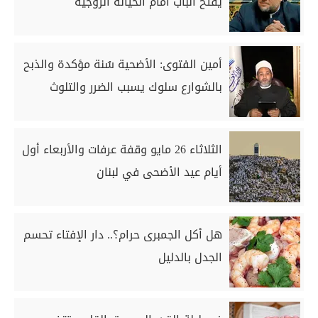
يفتح الباب أمام الخيانة الزوجية
أمين الفتوى: الأضحية سُنة مؤكدة والذبح
بالشوارع سلوك يسبب الضرر والتلوث
الثلاثاء 26 مايو وقفة عرفات والأربعاء أول
أيام عيد الأضحى في لبنان
هل أكل الجمبرى حرام؟.. دار الإفتاء تحسم
الجدل بالدليل