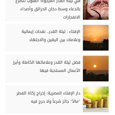
في ليلة القدر المرجوة: القلوب تتضرع
بالدعاء وسط دخان الحرائق وأصداء
الانفجارات
الإفتاء : ليلة القدر.. نفحات إيمانية
وعلامات بين اليقين والاجتهاد
فضل ليلة القدر وعلاماتها الكاملة وأبرز
الأعمال المستحبة فيها
دار الإفتاء المصرية: إخراج زكاة الفطر
"مالاً" جائز شرعاً ولا حرج فيه