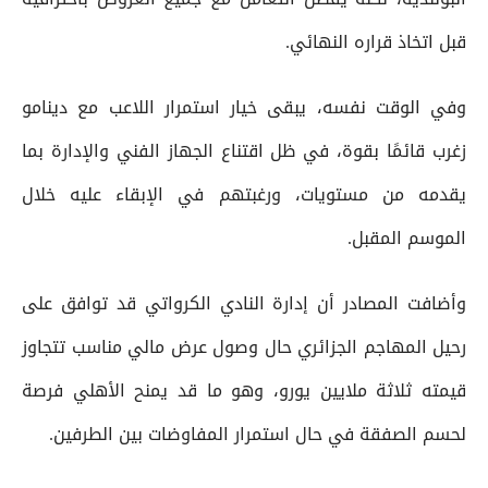
قبل اتخاذ قراره النهائي.
وفي الوقت نفسه، يبقى خيار استمرار اللاعب مع دينامو
زغرب قائمًا بقوة، في ظل اقتناع الجهاز الفني والإدارة بما
يقدمه من مستويات، ورغبتهم في الإبقاء عليه خلال
الموسم المقبل.
وأضافت المصادر أن إدارة النادي الكرواتي قد توافق على
رحيل المهاجم الجزائري حال وصول عرض مالي مناسب تتجاوز
قيمته ثلاثة ملايين يورو، وهو ما قد يمنح الأهلي فرصة
لحسم الصفقة في حال استمرار المفاوضات بين الطرفين.