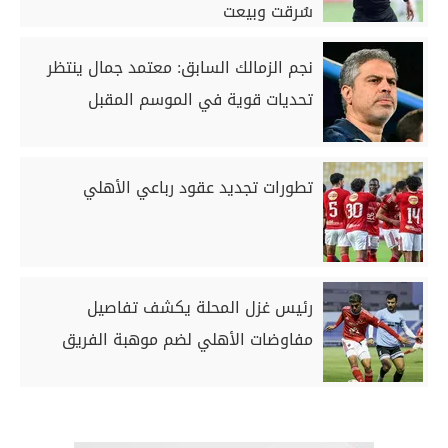
سُرقت وبيعت
نجم الزمالك السابق: معتمد جمال ينتظر
تحديات قوية في الموسم المقبل
تطورات تجديد عقود رباعي الأهلي
رئيس غزل المحلة يكشف تفاصيل
مفاوضات الأهلي لضم موهبة الفريق