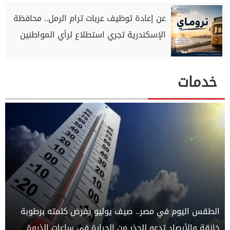
عن إعادة توظيف عربات ترام الرمل.. محافظة
الإسكندرية تجري استطلاع لرأي المواطنين
خدمات
الطقس اليوم في مصر.. صيف يوليو يفرض كلمته برطوبة
خانقة والأرصاد تدعو للحذر من الحرارة في ساعات الذروة