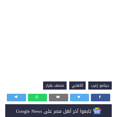
دينامو زغرب
الأهلي
منصف بقرار
تابعوا آخر أهل مصر على Google News