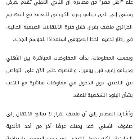
علم "أهل مصر" من مصادره أن النادي الأهلي تقدم بعرض
رسمي إلى نادي دينامو زغرب الكرواتي للتعاقد مع المهاجم
الجزائري منصف بقرار، خلال فترة الانتقالات الصيفية الحالية،
في إطار تدعيم الخط الهجومي استعدادًا للموسم الجديد.
وبحسب المعلومات، بدأت المفاوضات المباشرة بين الأهلي
ودينامو زغرب قبل يومين، واقتصرت حتى الآن على التواصل
بين الناديين، دون الدخول في مفاوضات مباشرة مع اللاعب
بشأن البنود الشخصية للعقد.
وأشارت المصادر إلى أن منصف بقرار لا يمانع الانتقال إلى
صفوف الأهلي، كما يمتلك عرضًا آخر من أحد الأندية
البولندية، لكنه يفضل التعامل مع جميع العروض باحترافية