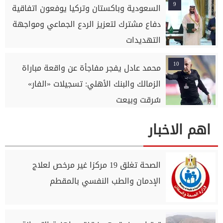
9
السعودية وباكستان وتركيا يوفعون اتفاقية
دفاع مشترك لتعزيز الردع الجماعي ومواجهة
التهديدات
10
محمد عادل يفجر مفاجأة عن واقعة مباراة
الزمالك والبنك الأهلي: تسجيلات «الفار»
سُرقت وبيعت
اهم الاخبار
الصحة تغلق 19 مركزا غير مرخص لعلاج
الإدمان والطب النفسي بالمقطم