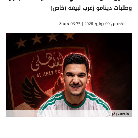
وطلبات دينامو زغرب لبيعه (خاص)
الخميس 09 يوليو 2026 | 03:35 مساءً
منصف بقرار