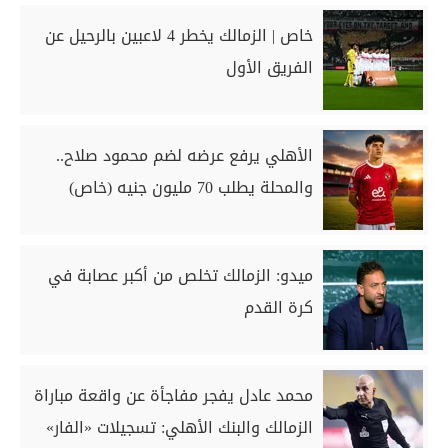
خاص | الزمالك يخطر 4 لاعبين بالرحيل عن
الفريق الأول
الأهلي يرفع عرضه لضم محمود صلاح..
والمحلة يطلب 70 مليون جنيه (خاص)
ميدو: الزمالك تخلص من أكبر عصابة في
كرة القدم
محمد عادل يفجر مفاجأة عن واقعة مباراة
الزمالك والبنك الأهلي: تسجيلات «الفار»