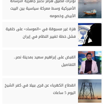
توترات مضيق هرمز تختبر جاهزية الترسانة
الأميركية وسط معركة سياسية بين البيت
الأبيض وخصومه
هزة غير مسبوقة في «الموساد» على خلفية
فشل خطة تغيير النظام في إيران
القبض على إبراهيم سعيد بمدينة نصر..
التفاصيل
انقطاع الكهرباء عن قرى ببيلا في كفر الشيخ
اليوم 5 ساعات