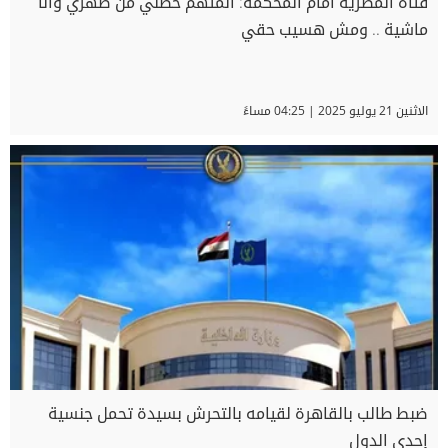
فتاة المطرية أمام المحكمة: المتهم حضني من ضهري وأنا
ماشية .. ومش هسيب حقي
الاثنين 21 يوليو 2025 | 04:25 مساءً
ضبط طالب بالقاهرة لقيامه بالتحرش بسيدة تحمل جنسية
إحدى الدول