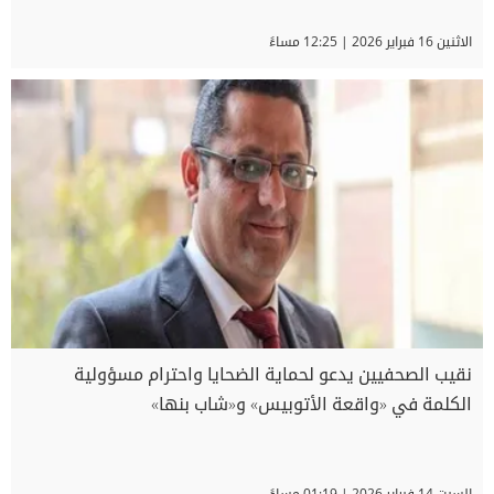
الاثنين 16 فبراير 2026 | 12:25 مساءً
نقيب الصحفيين يدعو لحماية الضحايا واحترام مسؤولية
الكلمة في «واقعة الأتوبيس» و«شاب بنها»
السبت 14 فبراير 2026 | 01:19 مساءً