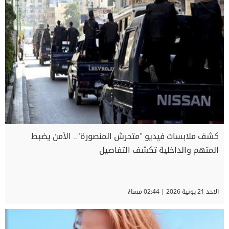
كشف ملابسات فيديو "متحرش المنصورة".. الأمن يضبط
المتهم والداخلية تكشف التفاصيل
الاحد 21 يونية 2026 | 02:44 مساءً