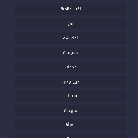
أخبار عالمية
فن
توك شو
تحقيقات
خدمات
دين ودنيا
سيارات
منوعات
المرأة