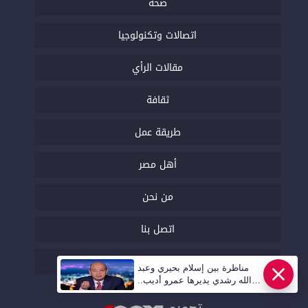
صحة
اتصالات وتكنولوجيا
مقالات الرأي
ثقافة
طريقة عمل
أهل مصر
من نحن
اتصل بنا
السياسة التحريرية
مناظرة بين إسلام بحيري وعبد
الله رشدي يديرها عمرو أديب..
قريبا | أهل مصر