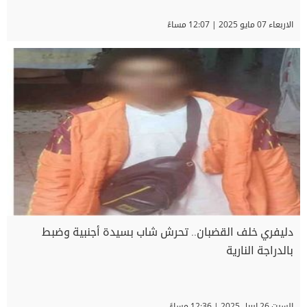
الاربعاء 07 مايو 2025 | 12:07 مساءً
دليفري خلف القضبان.. تحرش شاب بسيدة أجنبية وضبط
بالدراجة النارية
السبت 26 ابريل 2025 | 12:36 مساءً