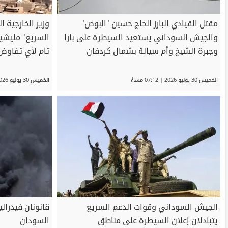
مقتل القيادي البارز الحاج حسين "البوص"
وزير الخارجية 
والجيش السوداني يستعيد السيطرة على بارا
السريع" مليشي
وجبرة الشيخ وأم سيالة بشمال كردفان
تام لأي تفاوض
الخميس 30 يوليو 2026 | 07:12 مساءً
الخميس 30 يوليو 2026 | 06:43 مساءً
الجيش السوداني وقوات الدعم السريع
قانونان فيدرال
يتبادلان إعلان السيطرة على مناطق
السودان