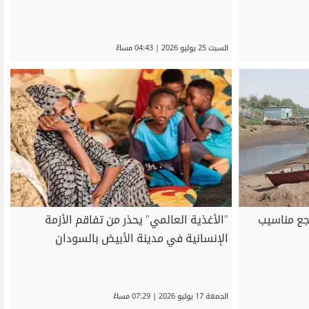
السبت 25 يوليو 2026 | 04:43 مساءً
اجع مناسيب
"الأغذية العالمي" يحذر من تفاقم الأزمة
الإنسانية في مدينة الأبيض بالسودان
الجمعة 17 يوليو 2026 | 07:29 مساءً