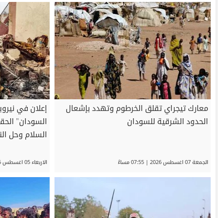
معارك تيجراي تقلق الخرطوم وتهدد بإشعال
إعلان في نيرو
الحدود الشرقية للسودان
السودان" الحق
السلام وحل الن
الجمعة 07 اغسطس 2026 | 07:55 مساءً
الاربعاء 05 اغسطس 2026 | 05:58 مساءً