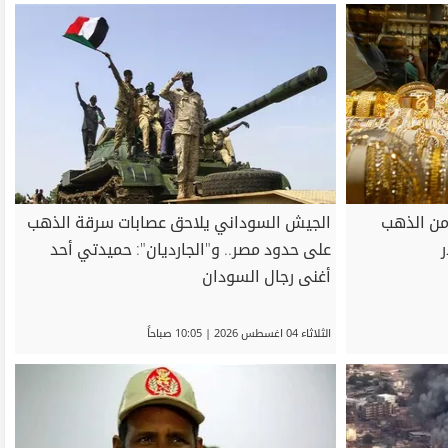
أكثر من 111 طنًا من الذهب
الجيش السوداني يلاحق عصابات سرقة الذهب
على حدود مصر.. و"الجارديان": حميدتي أحد
أغنى رجال السودان
الثلاثاء 04 اغسطس 2026 | 10:05 صباحاً