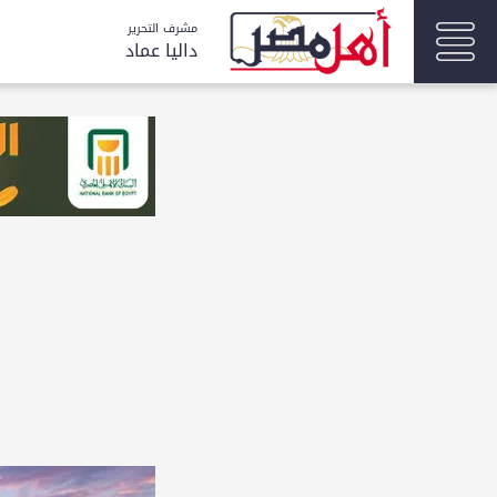
مشرف التحرير
داليا عماد