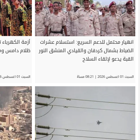
انهيار محتمل للدعم السريع: استسلام عشرات
أزمة الكهرباء 
الضباط بشمال كردفان والقيادي المنشق النور
ظلام دامس ومع
القبة يدعو لإلقاء السلاح
السبت 01 اغسطس 2026 | 08:21 مساءً
السبت 01 اغسطس 2026 | 07:57 مساءً