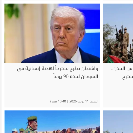
من المدن..
واشنطن تطرح مقترحاً لهدنة إنسانية في
قترح
السودان لمدة 90 يوماً
السبت 11 يوليو 2026 | 10:40 مساءً