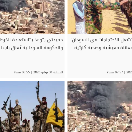
تشعل الاحتجاجات في السودان:
حميدتي يتوعد بـ"استعادة الخرطوم
اناة معيشية وصحية كارثية
والحكومة السودانية تُغلق باب 
الجمعة 31 يوليو 2026 | 08:55 مساءً