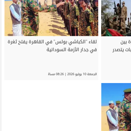
 بين
لقاء "الكباشي-بولس" في القاهرة يفتح ثغرة
ات يتصدر
في جدار الأزمة السودانية
الجمعة 10 يوليو 2026 | 08:26 مساءً