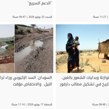
"الدعم السريع"
السبت 25 يوليو 2026 | 06:47 مساءً
توازنة وبدايات الشعور بالغبن..
السودان: السد الإثيوبي وراء تر
ريخ في تشكيل مطالب دارفور
النيل.. والانخفاض مؤقت
الجمعة 17 يوليو 2026 | 11:14 مساءً