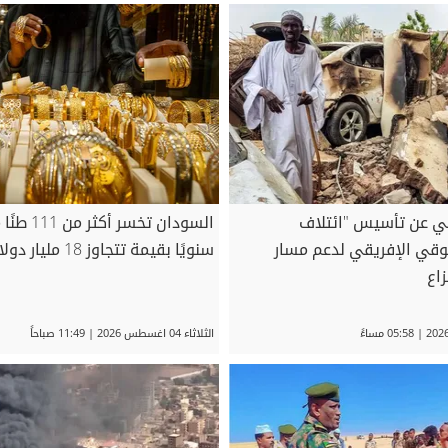
بي عن تأسيس "ائتلاف
السودان تخسر 
وقي الإفريقي لدعم مسار
سنويًا بقيمة تتجاوز 18 مليار دولار
زاع
الثلاثاء 04 اغسطس 2026 | 11:49 صباحاً