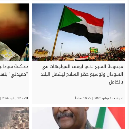
مجموعة السبع تدعو لوقف المواجهات في
محكمة سودانية ت
السودان وتوسيع حظر السلاح ليشمل البلاد
"حميدتي" بتهمة
بالكامل
الاربعاء 15 يوليو 2026 | 10:25 صباحاً
الاحد 12 يوليو 2026 | 07:42 مساءً