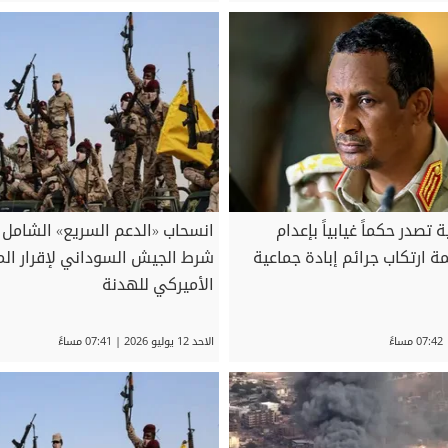
صدر حكماً غيابياً بإعدام
انسحاب «الدعم السريع» الشامل 
 ارتكاب جرائم إبادة جماعية
شرط الجيش السوداني لإقرار الم
الأميركي للهدنة
الاحد 12 يوليو 2026 | 07:41 مساءً