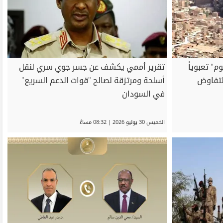
" تعبوياً
تقرير أممي يكشف عن جسر جوي سري لنقل
التفاوض
أسلحة ومرتزقة لصالح "قوات الدعم السريع"
في السودان
الخميس 30 يوليو 2026 | 08:32 مساءً