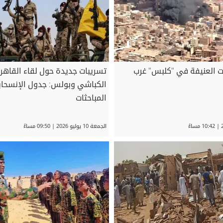
ات العنيفة في "كلبس" غرب
تسريبات جديدة حول لقاء القاهرة
الكباشي وبولس: جدول الإنسحاب
المباحثات
الجمعة 10 يوليو 2026 | 09:50 مساءً