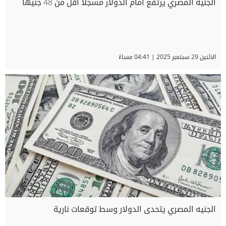
الجنيه المصري يرتفع أمام الدولار مسجلا أقل من 48 جنيهًا
الاثنين 29 سبتمبر 2025 | 04:41 مساءً
الجنيه المصري يتحدى الدولار وسط توقعات نارية