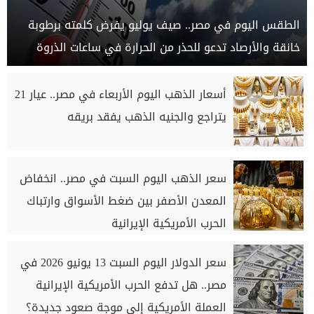
الطقس اليوم في مصر.. صيف يوليو يفرض كلمته برطوبة
خانقة والأرصاد تدعو للحذر من الحرارة في ساعات الذروة
أسعار الذهب اليوم الأربعاء في مصر.. عيار 21
يتراجع والجنيه الذهب يفقد بريقه
سعر الذهب اليوم السبت في مصر.. انخفاض
المعدن الأصفر بين ضغط الأسواق وارتباك
الحرب الأمريكية الإيرانية
سعر الدولار اليوم السبت 13 يونيو 2026 في
مصر.. هل تدفع الحرب الأمريكية الإيرانية
العملة الأمريكية إلى موجة صعود جديدة؟