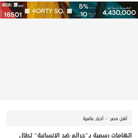
أهل مصر
أخبار عالمية
اتهامات رسمية بـ"جرائم ضد الإنسانية" تطال