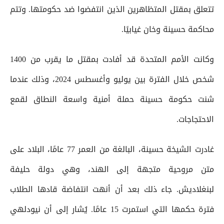
تتعلق بمقتل المتظاهرين الذين انتفضوا ضد حكومتها. وتتم
محاكمة حسينة وخان غيابيًا.
وكانت الأمم المتحدة قد أفادت بمقتل ما يقرب من 1400
شخص خلال الفترة بين يوليو وأغسطس 2024، وذلك عندما
شنت حكومة حسينة حملة أمنية واسعة النطاق لقمع
الاحتجاجات.
غادرت الشيخة حسينة، البالغة من العمر 77 عامًا، البلاد على
متن مروحية متجهة إلى الهند، وهي دولة حليفة
لبنغلاديش. جاء ذلك بعد أن أنهت انتفاضة قادها الطلاب
فترة حكمها التي استمرت 15 عامًا. يُشار إلى أن نيودلهي