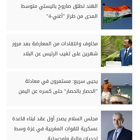
الهند تطلق صاروخ باليستي متوسط
المدى من طراز "أغني-4"
مخاوف وانتقادات من المعارضة بعد مرور
شهرين على تغيب الرئيس عن البلاد
يحيى سريع: مستمرون في معادلة
"الحصار بالحصار" حتى كسره عن اليمن
مجلس السلام يصدر أول عقد لبناء قاعدة
عسكرية للقوات المغربية في غزة وسط
تحديات مالية ولوجستية