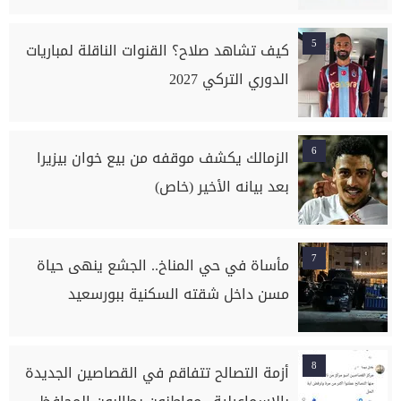
5
كيف تشاهد صلاح؟ القنوات الناقلة لمباريات
الدوري التركي 2027
6
الزمالك يكشف موقفه من بيع خوان بيزيرا
بعد بيانه الأخير (خاص)
7
مأساة في حي المناخ.. الجشع ينهى حياة
مسن داخل شقته السكنية ببورسعيد
8
أزمة التصالح تتفاقم في القصاصين الجديدة