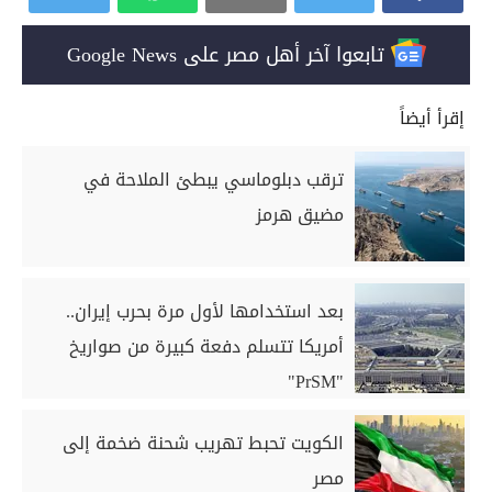
تابعوا آخر أهل مصر على Google News
إقرأ أيضاً
ترقب دبلوماسي يبطئ الملاحة في
مضيق هرمز
بعد استخدامها لأول مرة بحرب إيران..
أمريكا تتسلم دفعة كبيرة من صواريخ
"PrSM"
الكويت تحبط تهريب شحنة ضخمة إلى
مصر