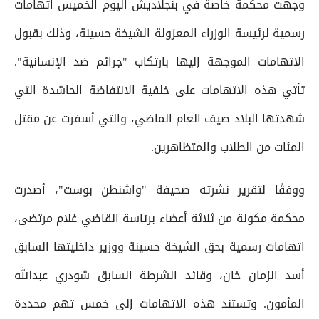
وجهت محكمة خاصة في بنجلاديش اليوم الخميس اتهامات
رسمية لرئيسة الوزراء المعزولة الشيخة حسينة، وذلك بقبول
الاتهامات الموجهة إليها بارتكاب "جرائم ضد الإنسانية".
تأتي هذه الاتهامات على خلفية الانتفاضة الحاشدة التي
شهدتها البلاد صيف العام الماضي، والتي أسفرت عن مقتل
المئات من الطلاب والمتظاهرين.
ووفقًا لتقرير نشرته صحيفة "واشنطن بوست"، أصدرت
محكمة مكونة من ثلاثة أعضاء برئاسة القاضي غلام مرتضى،
اتهامات رسمية بحق الشيخة حسينة ووزير داخليتها السابق
أسد الزمان خان، وقائد الشرطة السابق شودري عبدالله
المأمون. وتستند هذه الاتهامات إلى خمس تهم محددة