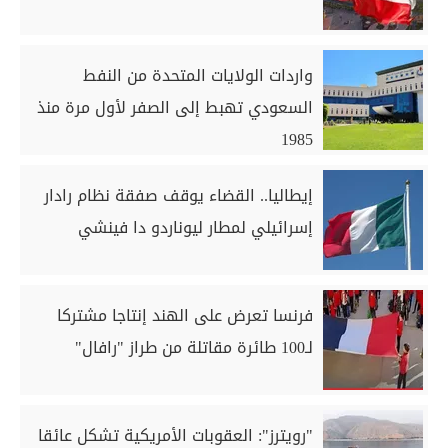
واردات الولايات المتحدة من النفط
السعودي تهبط إلى الصفر لأول مرة منذ
1985
إيطاليا.. القضاء يوقف صفقة نظام رادار
إسرائيلي لمطار ليوناردو دا فينشي
فرنسا تعرض على الهند إنتاجا مشتركا
لـ100 طائرة مقاتلة من طراز "رافال"
"رويترز": العقوبات الأمريكية تشكل عائقا