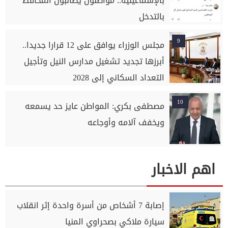
بالإسماعيلية.. مواطنون يطالبون المحافظ
بالتدخل
9
مجلس الوزراء يوافق على 12 قرارا جديدا..
أبرزها تجديد تشغيل مدارس النيل وتأجيل
التعداد السكاني إلى 2028
10
مصطفى بكري: المواطن عايز حد يسمعه
ويخفف آلامه وأوجاعه
اهم الاخبار
إصابة 7 أشخاص من أسرة واحدة إثر انقلاب
سيارة ملاكي بصحراوي المنيا