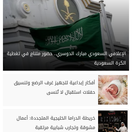
الإعلامي السعودي مبارك الدوسري.. حضور متنامٍ في تغطية
الكرة السعودية
أفكار إبداعية لتجهيز غرف الرضع وتنسيق
حفلات استقبال لا تُنسى
خريطة الدراما الخليجية المتجددة: أعمال
مشوقة وتجارب شبابية مرتقبة