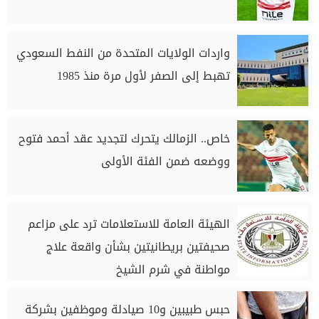
واردات الولايات المتحدة من النفط السعودي
تهبط إلى الصفر لأول مرة منذ 1985
خاص.. الزمالك يتحرك لتجديد عقد أحمد فتوح
ووضعه ضمن الفئة الأولى
الهيئة العامة للاستعلامات ترد على مزاعم
صحيفتين بريطانيتين بشأن واقعة علاج
مواطنة في شرم الشيخ
حبس طبيبين و10 صيادلة وموظفين بشركة