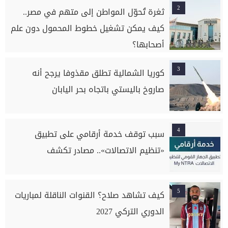
2
ثغرة تُحوّل المواطن إلى متهم في مصر..
كيف يمكن تشغيل خطوط المحمول دون علم
أصحابها؟
3
كوريا الشمالية تطلق مقذوفا يرجح أنه
صاروخ باليستي باتجاه بحر اليابان
4
سبب توقف خدمة أرقامي على تطبيق
«تنظيم الاتصالات».. مصادر تكشف
5
كيف تشاهد صلاح؟ القنوات الناقلة لمباريات
الدوري التركي 2027