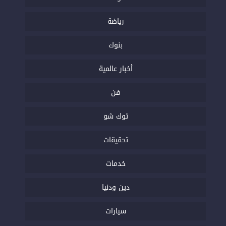
رياضة
بنوك
أخبار عالمية
فن
توك شو
تحقيقات
خدمات
دين ودنيا
سيارات