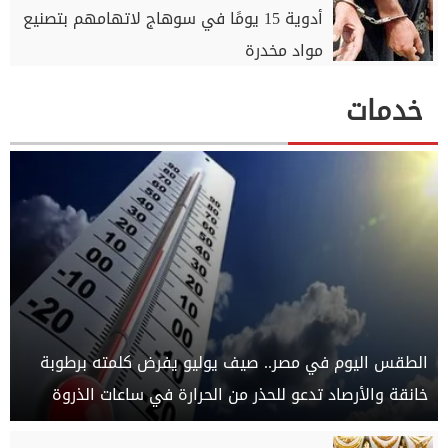
أدوية 15 يومًا في سوهاج لاتهامهم بتصنيع
مواد مخدرة
خدمات
الطقس اليوم في مصر.. صيف يوليو يفرض كلمته برطوبة
خانقة والأرصاد تدعو للحذر من الحرارة في ساعات الذروة