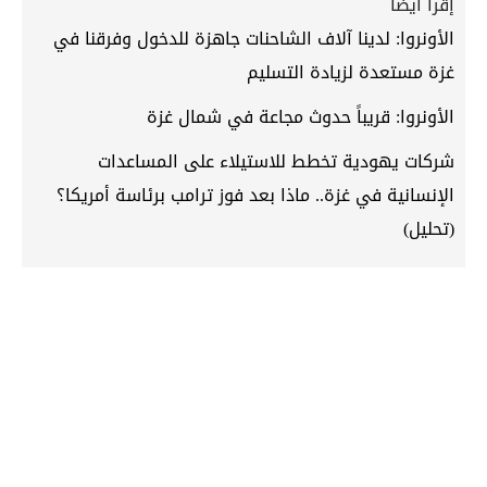
إقرأ أيضاً
الأونروا: لدينا آلاف الشاحنات جاهزة للدخول وفرقنا في
غزة مستعدة لزيادة التسليم
الأونروا: قريباً حدوث مجاعة في شمال غزة
شركات يهودية تخطط للاستيلاء على المساعدات
الإنسانية في غزة.. ماذا بعد فوز ترامب برئاسة أمريكا؟
(تحليل)