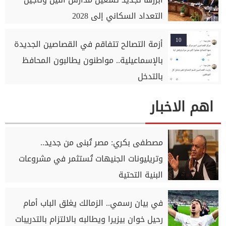
التعداد السكاني إلى 2028
10
أزمة التصالح تتفاقم في القصاصين الجديدة
بالإسماعيلية.. مواطنون يطالبون المحافظ
بالتدخل
اهم الاخبار
مصطفى بكري: مصر تُبنى من جديد..
وتريليونات الجنيهات تُستثمر في مشروعات
البنية التحتية
في بيان رسمي.. الزمالك يغلق الباب أمام
رحيل خوان بيزيرا ويطالبه بالالتزام بالتدريبات