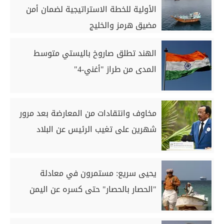
الأولية للخطة الاستراتيجية لضمان أمن
مضيق هرمز والخليج
الهند تطلق صاروخ باليستي متوسط
المدى من طراز "أغني-4"
مخاوف وانتقادات من المعارضة بعد مرور
شهرين على تغيب الرئيس عن البلاد
يحيى سريع: مستمرون في معادلة
"الحصار بالحصار" حتى كسره عن اليمن