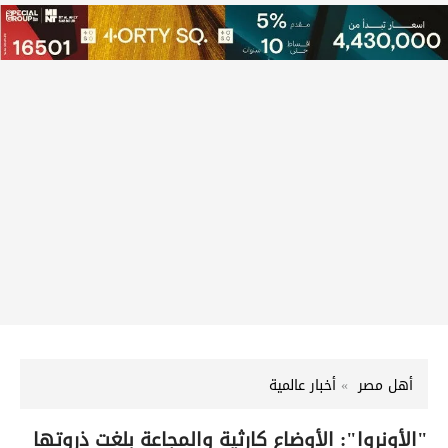
أهل مصر
أخبار عالمية
"الأونروا": الأوضاع كارثية والمجاعة بلغت ذروتها