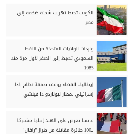
الكويت تحبط تهريب شحنة ضخمة إلى
مصر
واردات الولايات المتحدة من النفط
السعودي تهبط إلى الصفر لأول مرة منذ
1985
إيطاليا.. القضاء يوقف صفقة نظام رادار
إسرائيلي لمطار ليوناردو دا فينشي
فرنسا تعرض على الهند إنتاجا مشتركا
لـ100 طائرة مقاتلة من طراز "رافال"