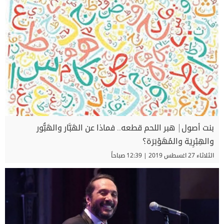
بنت أصول| هبر اللحم قطعه.. فماذا عن الهَبَّار والهَبُّور
والهِبْرِيَة والمُهَوْبَرَة؟
الثلاثاء 27 اغسطس 2019 | 12:39 صباحاً