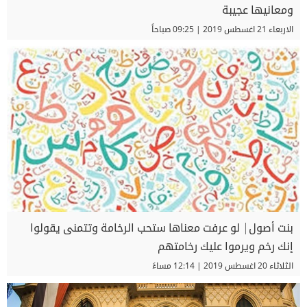
ومعانيها عجيبة
الاربعاء 21 اغسطس 2019 | 09:25 صباحاً
بنت أصول| لو عرفت معناها ستحب الرخامة وتتمنى يقولوا
إنك رخم ويرموا عليك رخامتهم
الثلاثاء 20 اغسطس 2019 | 12:14 مساءً