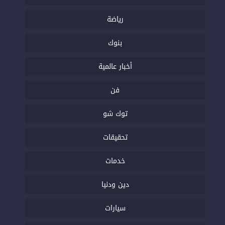
رياضة
بنوك
أخبار عالمية
فن
توك شو
تحقيقات
خدمات
دين ودنيا
سيارات