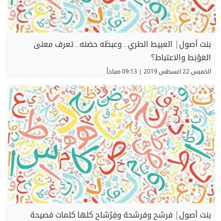
بنت أصول| العبيط الطري.. وعبطَه حضنه.. تعرف معنى
العَوْبَط والاعتباط؟
الخميس 22 اغسطس 2019 | 09:13 صباحاً
بنت أصول| فرشح وفرشحة وفِرْشاح كلها كلمات فصيحة