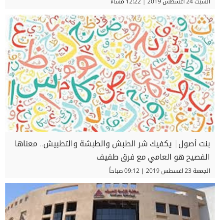
السبت 24 اغسطس 2019 | 12:22 مساءً
بنت أصول| يكفيك شر الطبش والطبشة والتطبيش.. معناها
الفصيح هو العامي مع فرق طفيف
الجمعة 23 اغسطس 2019 | 09:12 صباحاً