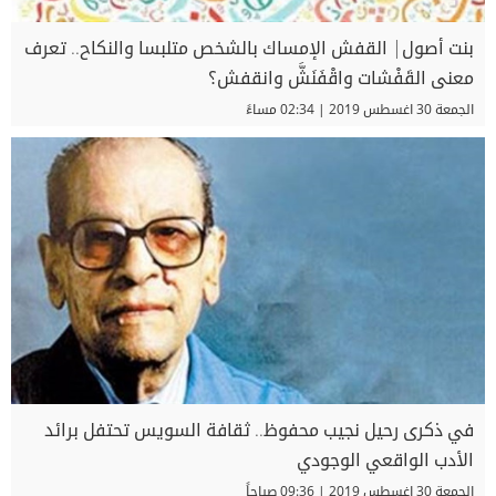
بنت أصول| القفش الإمساك بالشخص متلبسا والنكاح.. تعرف
معنى القَفْشات واقْفَنَشَّ وانقفش؟
الجمعة 30 اغسطس 2019 | 02:34 مساءً
في ذكرى رحيل نجيب محفوظ.. ثقافة السويس تحتفل برائد
الأدب الواقعي الوجودي
الجمعة 30 اغسطس 2019 | 09:36 صباحاً