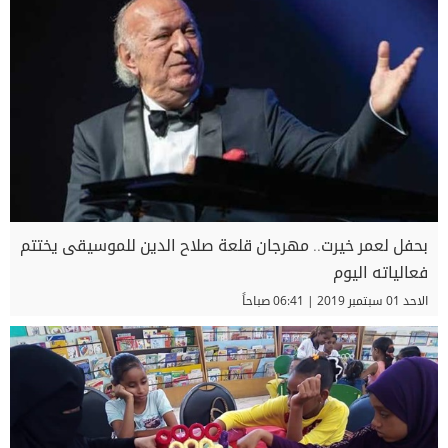
بحفل لعمر خيرت.. مهرجان قلعة صلاح الدين للموسيقى يختتم
فعالياته اليوم
الاحد 01 سبتمبر 2019 | 06:41 صباحاً