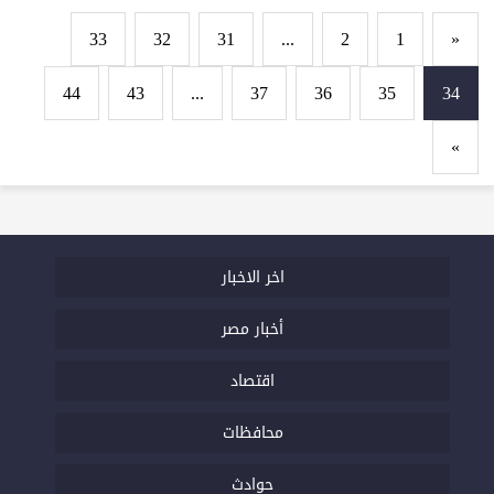
33
32
31
...
2
1
«
44
43
...
37
36
35
34
»
اخر الاخبار
أخبار مصر
اقتصاد
محافظات
حوادث