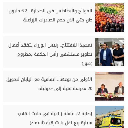
الموالح والبطاطس في الصدارة.. 6.2 مليون
طن حتى الآن حجم الصادرات الزراعية
تمهيدًا للافتتاح.. رئيس الوزراء يتفقد أعمال
تطوير مستشفى رأس الحكمة بمطروح
(صور)
الأولى من نوعها.. اتفاقية مع اليابان لتحويل
20 مدرسة فنية إلى «دولية»
إصابة 22 عاملة زراعية في حادث انقلاب
سيارة ربع نقل بالشرقية (أسماء)