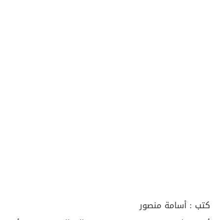
كتب :
أسامة منصور