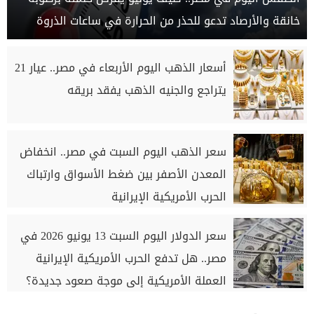
خانقة والأرصاد تدعو للحذر من الحرارة في ساعات الذروة
أسعار الذهب اليوم الأربعاء في مصر.. عيار 21
يتراجع والجنيه الذهب يفقد بريقه
سعر الذهب اليوم السبت في مصر.. انخفاض
المعدن الأصفر بين ضغط الأسواق وارتباك
الحرب الأمريكية الإيرانية
سعر الدولار اليوم السبت 13 يونيو 2026 في
مصر.. هل تدفع الحرب الأمريكية الإيرانية
العملة الأمريكية إلى موجة صعود جديدة؟