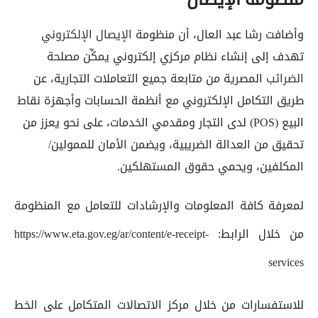
وأضافت رشا عبد العال، أن منظومة
الإيصال الإلكتروني
تهدف إلى إنشاء نظام مركزي إلكتروني يمكِّن مصلحة
الضرائب
المصرية من متابعة جميع التعاملات التجارية، عن
طريق التكامل الإلكتروني مع أنظمة الحسابات وأجهزة نقاط
البيع (POS) لدى التجار ومقدمي الخدمات، على نحو يعزز من
تحقيق من العدالة الضريبية، ويضمن الأمان للممولين/
المكلفين، ويحمي حقوق المستهلكين.
لمعرفة كافة المعلومات والإرشادات للتعامل مع المنظومة
من خلال الرابط: https://www.eta.gov.eg/ar/content/e-receipt-
services
للاستفسارات من خلال مركز الاتصالات المتكامل على الخط