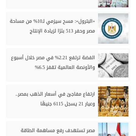
«البترول»: مسح سيزمي لـ10% من مساحة
مصر وحفر 513 بئرًا لزيادة الإنتاج
الفضة ترتفع 2.21% في مصر خلال أسبوع
والأونصة العالمية تقفز 6.5%
ارتفاع مفاجئ في أسعار الذهب بمصر..
وعيار 21 يسجل 6115 جنيهًا
مصر تستهدف رفع مساهمة الطاقة