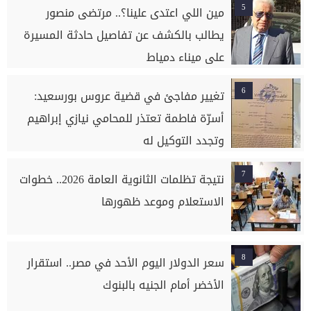
5
مين اللي اعتدى علينا؟.. مرتضى منصور
يطالب بالكشف عن تفاصيل حادثة المسيرة
على ميناء دمياط
6
تغيير مفاجئ في قضية عروس بورسعيد:
أسرّة فاطمة تعتذر للمحامي نيازي إبراهيم
وتجدد التوكيل له
7
نتيجة تظلمات الثانوية العامة 2026.. خطوات
الاستعلام وموعد ظهورها
8
سعر الدولار اليوم الأحد في مصر.. استقرار
الأخضر أمام الجنيه بالبنوك