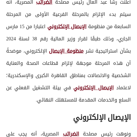
أعلنت رشا عبد العال رئيس مصلحة
الضرائب
المصرية، أنه
سيتم بدء الإلزام بالمرحلة الفرعية الأولى من المرحلة
السابعة من منظومة
الإيصال الإلكتروني
اعتبارا من 15 مارس
الجاري، وذلك طبقًا لقرار وزير المالية رقم 38 لسنة 2024
بشأن استراتيجية نشر
منظومة الإيصال
الإلكتروني، موضحةً
أن هذه المرحلة موجهة لإلزام قطاعات الصحة والعناية
الشخصية والاتصالات بمناطق القاهرة الكبرى والإسكندرية؛
لاعتماد
الإيصال الإلكتروني
في بيئة التشغيل الفعلي عن
السلع والخدمات المقدمة للمستهلك النهائي.
الإيصال الإلكتروني
ونوهت رئيس مصلحة
الضرائب
المصرية، أنه يجب على