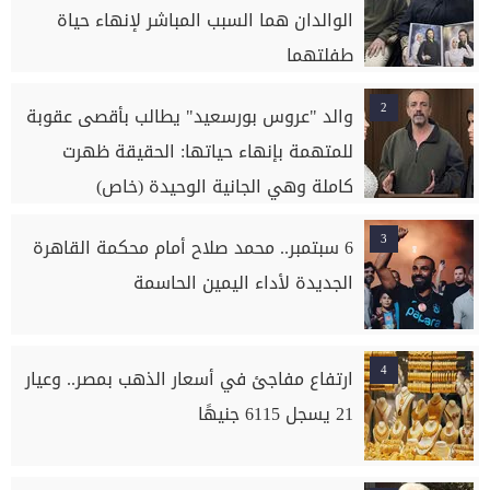
الوالدان هما السبب المباشر لإنهاء حياة
طفلتهما
2
والد "عروس بورسعيد" يطالب بأقصى عقوبة
للمتهمة بإنهاء حياتها: الحقيقة ظهرت
كاملة وهي الجانية الوحيدة (خاص)
3
6 سبتمبر.. محمد صلاح أمام محكمة القاهرة
الجديدة لأداء اليمين الحاسمة
4
ارتفاع مفاجئ في أسعار الذهب بمصر.. وعيار
21 يسجل 6115 جنيهًا