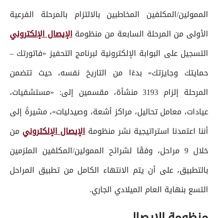
الممولين/المكلفين المخاطبين بالالتزام بالمرحلة الفرعية
الأولى من المرحلة السابعة من منظومة
الإيصال الإلكتروني
التسجيل على البوابة الإلكترونية لبرنامج التحفيز «فاتورتك –
حمايتك وجايزتك» بدءًا من التاريخ نفسه، حيث تتضمن
المرحلة إلزام 3193 منشأة، مقسمين إلى: «مستشفيات،
عيادات، معامل تحاليل، مراكز أشعة، وصيدليات»، مشيرةً إلى
أننا اعتمدنا استراتيجية نشر منظومة
الإيصال الإلكتروني
من
خلال 9 مراحل، وفقًا لشرائح الممولين/المكلفين الملزمين
بالتطبيق، على أن يتم الانتهاء الكامل من تطبيق المراحل
التسع بنهاية العام الميلادي الجاري.
منظومة الإيصال