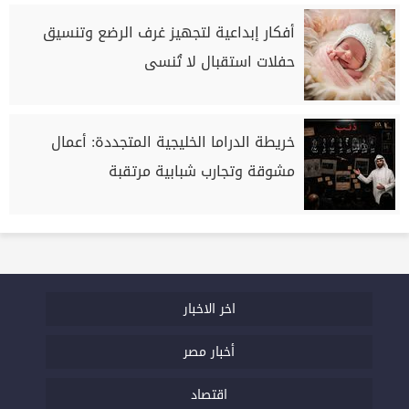
أفكار إبداعية لتجهيز غرف الرضع وتنسيق
حفلات استقبال لا تُنسى
خريطة الدراما الخليجية المتجددة: أعمال
مشوقة وتجارب شبابية مرتقبة
اخر الاخبار
أخبار مصر
اقتصاد