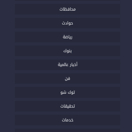
محافظات
حوادث
رياضة
بنوك
أخبار عالمية
فن
توك شو
تحقيقات
خدمات