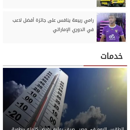
رامي ربيعة ينافس على جائزة أفضل لاعب
في الدوري الإماراتي
خدمات
الطقس اليوم في مصر.. صيف يوليو يفرض كلمته برطوبة