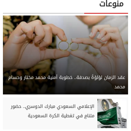
منوعات
عقد الزمان لؤلؤةً بصدفة.. خطوبة أمنية محمد مختار وحسام
محمد
الإعلامي السعودي مبارك الدوسري.. حضور
متنامٍ في تغطية الكرة السعودية