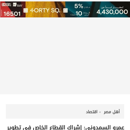
أهل مصر
اقتصاد
عمرو السمدوني: إشراك القطاع الخاص في تطوير