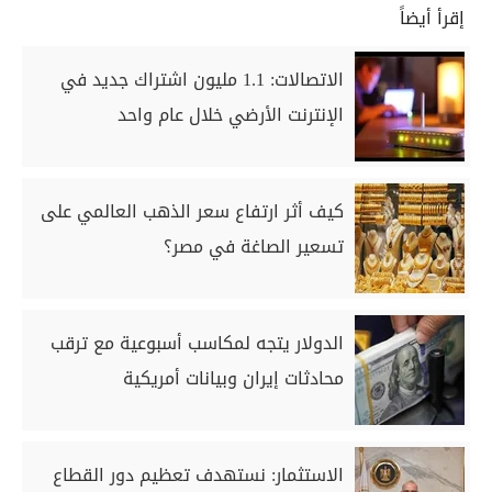
إقرأ أيضاً
الاتصالات: 1.1 مليون اشتراك جديد في
الإنترنت الأرضي خلال عام واحد
كيف أثر ارتفاع سعر الذهب العالمي على
تسعير الصاغة في مصر؟
الدولار يتجه لمكاسب أسبوعية مع ترقب
محادثات إيران وبيانات أمريكية
الاستثمار: نستهدف تعظيم دور القطاع