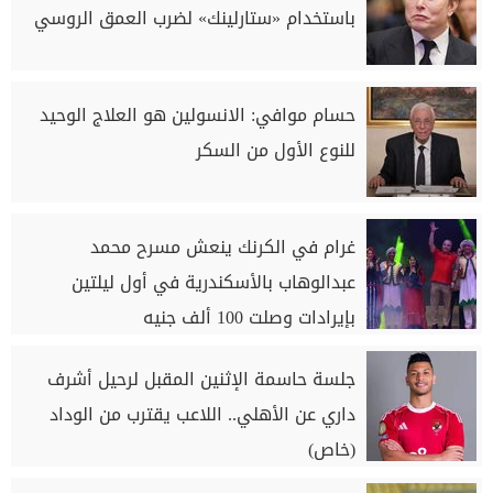
باستخدام «ستارلينك» لضرب العمق الروسي
حسام موافي: الانسولين هو العلاج الوحيد
للنوع الأول من السكر
غرام في الكرنك ينعش مسرح محمد
عبدالوهاب بالأسكندرية في أول ليلتين
بإيرادات وصلت 100 ألف جنيه
جلسة حاسمة الإثنين المقبل لرحيل أشرف
داري عن الأهلي.. اللاعب يقترب من الوداد
(خاص)