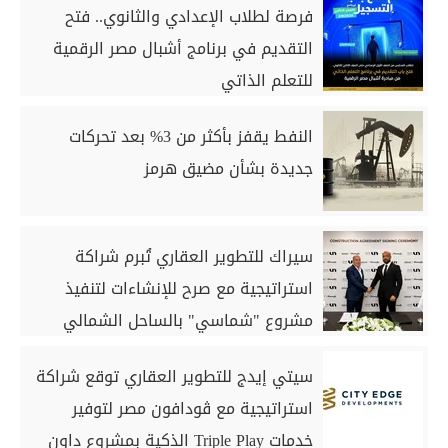
فرصة لطلاب الإعدادي والثانوي.. فتح
التقديم في برنامج أشبال مصر الرقمية
للتعلم الذاتي
النفط يقفز بأكثر من 3% بعد تحركات
جديدة بشأن مضيق هرمز
سيراك للتطوير العقاري تُبرم شراكة
استراتيجية مع صرح للإنشاءات لتنفيذ
مشروع "شماسي" بالساحل الشمالي
سيتي إيدج للتطوير العقاري توقع شراكة
استراتيجية مع ڤودافون مصر لتوفير
خدمات Triple Play الذكية بمشروع داون