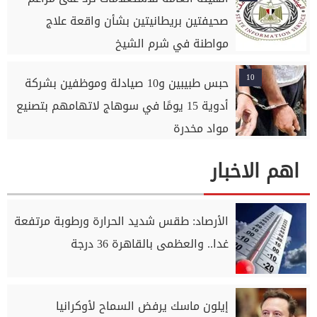
صحيفتين بريطانيتين بشأن واقعة علاج
مواطنة في شرم الشيخ
10
حبس طبيبين و10 صيادلة وموظفين بشركة
أدوية 15 يومًا في سوهاج لاتهامهم بتصنيع
مواد مخدرة
اهم الاخبار
الأرصاد: طقس شديد الحرارة ورطوبة مرتفعة
غدا.. والعظمى بالقاهرة 36 درجة
إيلون ماسك يرفض السماح لأوكرانيا