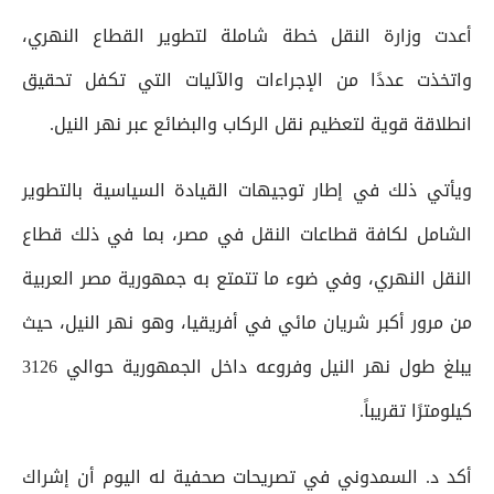
أعدت وزارة النقل خطة شاملة لتطوير القطاع النهري،
واتخذت عددًا من الإجراءات والآليات التي تكفل تحقيق
انطلاقة قوية لتعظيم نقل الركاب والبضائع عبر نهر النيل.
ويأتي ذلك في إطار توجيهات القيادة السياسية بالتطوير
الشامل لكافة قطاعات النقل في مصر، بما في ذلك قطاع
النقل النهري، وفي ضوء ما تتمتع به جمهورية مصر العربية
من مرور أكبر شريان مائي في أفريقيا، وهو نهر النيل، حيث
يبلغ طول نهر النيل وفروعه داخل الجمهورية حوالي 3126
كيلومترًا تقريباً.
أكد د. السمدوني في تصريحات صحفية له اليوم أن إشراك