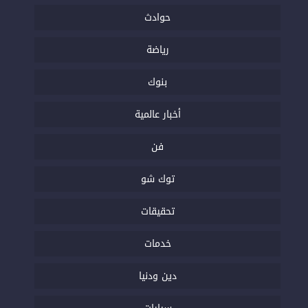
حوادث
رياضة
بنوك
أخبار عالمية
فن
توك شو
تحقيقات
خدمات
دين ودنيا