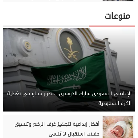
منوعات
الإعلامي السعودي مبارك الدوسري.. حضور متنامٍ في تغطية
الكرة السعودية
أفكار إبداعية لتجهيز غرف الرضع وتنسيق
حفلات استقبال لا تُنسى