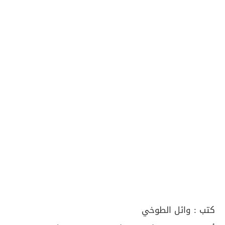
كتب :
وائل الطوخي