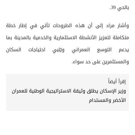
بالحي 39.
وأشار مراد إلى أن هذه الطروحات تأتي في إطار خطة
متكاملة لتعزيز الأنشطة الاستثمارية والخدمية بالمدينة بما
يدعم التوسع العمراني ويُلبي احتياجات السكان
والمستثمرين على حد سواء.
إقرأ أيضاً
وزير الإسكان يطلق وثيقة الاستراتيجية الوطنية للعمران
الأخضر والمستدام