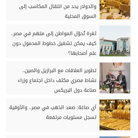
والدولار يحد من انتقال المكاسب إلى
السوق المحلية
ثغرة تُحوّل المواطن إلى متهم في مصر..
كيف يمكن تشغيل خطوط المحمول دون
علم أصحابها؟
تطوير العلاقات مع البرازيل والصين..
نشاط مصري مكثف داخل اجتماع وزراء
صناعة دول البريكس
آي صاغة: صعد الذهب في مصر.. والأوقية
تسجل مستويات مرتفعة