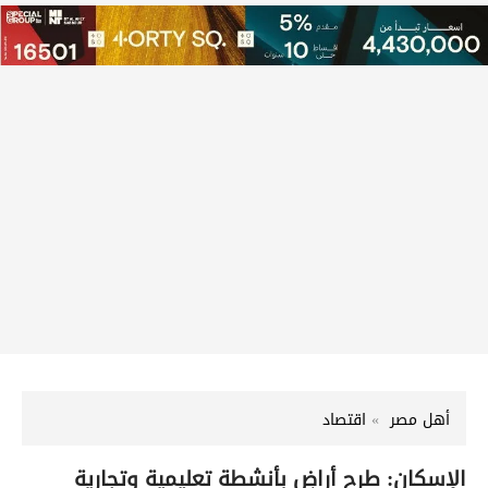
أهل مصر
اقتصاد
الإسكان: طرح أراضٍ بأنشطة تعليمية وتجارية