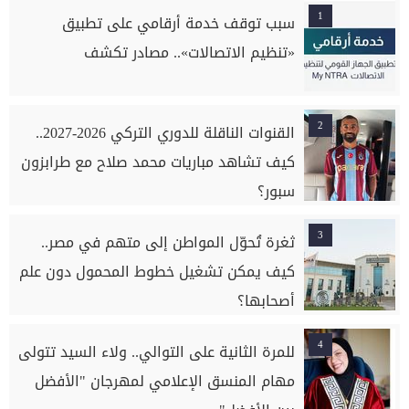
1
سبب توقف خدمة أرقامي على تطبيق
«تنظيم الاتصالات».. مصادر تكشف
2
القنوات الناقلة للدوري التركي 2026-2027..
كيف تشاهد مباريات محمد صلاح مع طرابزون
سبور؟
3
ثغرة تُحوّل المواطن إلى متهم في مصر..
كيف يمكن تشغيل خطوط المحمول دون علم
أصحابها؟
4
للمرة الثانية على التوالي.. ولاء السيد تتولى
مهام المنسق الإعلامي لمهرجان "الأفضل