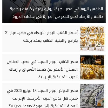
الطقس اليوم في مصر.. صيف يوليو يفرض كلمته برطوبة
خانقة والأرصاد تدعو للحذر من الحرارة في ساعات الذروة
أسعار الذهب اليوم الأربعاء في مصر.. عيار 21
يتراجع والجنيه الذهب يفقد بريقه
سعر الذهب اليوم السبت في مصر.. انخفاض
المعدن الأصفر بين ضغط الأسواق وارتباك
الحرب الأمريكية الإيرانية
سعر الدولار اليوم السبت 13 يونيو 2026 في
مصر.. هل تدفع الحرب الأمريكية الإيرانية
العملة الأمريكية إلى موجة صعود جديدة؟