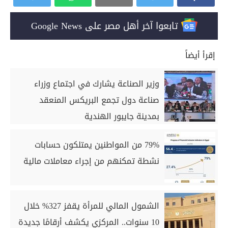
تابعوا آخر أهل مصر على Google News
إقرأ أيضاً
وزير الصناعة يشارك في اجتماع وزراء
صناعة دول تجمع البريكس المنعقد
بمدينة جايبور الهندية
79% من المواطنين يمتلكون حسابات
نشطة تمكنهم من إجراء معاملات مالية
الشمول المالي للمرأة يقفز 327% خلال
10 سنوات.. المركزي يكشف أرقامًا جديدة