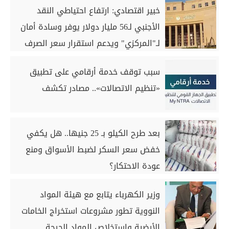
خبير اقتصادي: ارتفاع احتياطي النقد
الأجنبي لـ56 مليار دولار يوفر وسادة أمان
لـ"المركزي" ويدعم استقرار سعر الصرف
سبب توقف خدمة أرقامي على تطبيق
«تنظيم الاتصالات».. مصادر تكشف
بعد طرح الكيلو بـ 25 جنيها.. هل يكفي
خفض سعر السكر لضبط الأسواق ومنع
عودة الاحتكار؟
وزير الكهرباء يتابع مع هيئة المواد
النووية تطور مشروعات استخراج الخامات
الأرضية واستخلاص المواد الحرجة