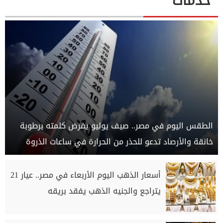
خدمات
الطقس اليوم في مصر.. صيف يوليو يفرض كلمته برطوبة
خانقة والأرصاد تدعو للحذر من الحرارة في ساعات الذروة
أسعار الذهب اليوم الأربعاء في مصر.. عيار 21
يتراجع والجنيه الذهب يفقد بريقه