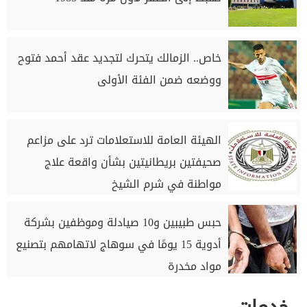
خاص.. الزمالك يتحرك لتجديد عقد أحمد فتوح
ووضعه ضمن الفئة الأولى
الهيئة العامة للاستعلامات ترد على مزاعم
صحيفتين بريطانيتين بشأن واقعة علاج
مواطنة في شرم الشيخ
حبس طبيبين و10 صيادلة وموظفين بشركة
أدوية 15 يومًا في سوهاج لاتهامهم بتصنيع
مواد مخدرة