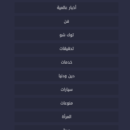
أخبار عالمية
فن
توك شو
تحقيقات
خدمات
دين ودنيا
سيارات
منوعات
المرأة