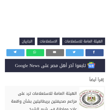
الهيئة العامة للاستعلامات
الاستعلامات
الجاريان
تابعوا آخر أهل مصر على Google News
إقرأ أيضاً
الهيئة العامة للاستعلامات ترد على
مزاعم صحيفتين بريطانيتين بشأن واقعة
علاج مواطنة في شرم الشيخ