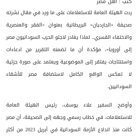
كتب :
أهل مصر
ردت الهيئة العامة للاستعلامات على ما ورد في مقال نشرته
صحيفة «الجارديان» البريطانية بعنوان «الفقر والعنصرية
والاختفاء القسري.. لماذا يغادر لاجئو الحرب السودانيون مصر
إلى أوروبا»، مؤكدة أن ما تضمنه التقرير من ادعاءات
واستنتاجات يفتقر إلى الموضوعية ويعتمد على صورة جزئية
لا تعكس الواقع الكامل لاستضافة مصر للأشقاء
السودانيين.
وأوضح السفير علاء يوسف، رئيس الهيئة العامة
للاستعلامات، في خطاب رسمي وجهه إلى الصحيفة، أن مصر
كانت منذ اندلاع الأزمة السودانية في أبريل 2023 من أكثر