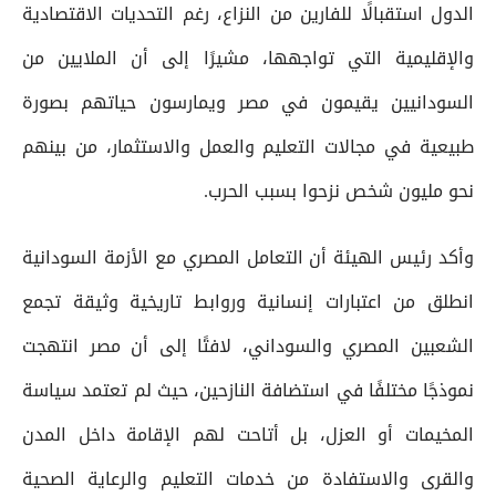
الدول استقبالًا للفارين من النزاع، رغم التحديات الاقتصادية
والإقليمية التي تواجهها، مشيرًا إلى أن الملايين من
السودانيين يقيمون في مصر ويمارسون حياتهم بصورة
طبيعية في مجالات التعليم والعمل والاستثمار، من بينهم
نحو مليون شخص نزحوا بسبب الحرب.
وأكد رئيس الهيئة أن التعامل المصري مع الأزمة السودانية
انطلق من اعتبارات إنسانية وروابط تاريخية وثيقة تجمع
الشعبين المصري والسوداني، لافتًا إلى أن مصر انتهجت
نموذجًا مختلفًا في استضافة النازحين، حيث لم تعتمد سياسة
المخيمات أو العزل، بل أتاحت لهم الإقامة داخل المدن
والقرى والاستفادة من خدمات التعليم والرعاية الصحية