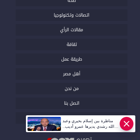
صحة
اتصالات وتكنولوجيا
مقالات الرأي
ثقافة
طريقة عمل
أهل مصر
من نحن
اتصل بنا
السياسة التحريرية
مناظرة بين إسلام بحيري وعبد
الله رشدي يديرها عمرو أديب..
قريبا | أهل مصر