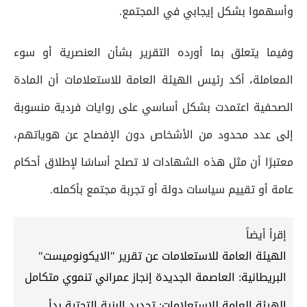
وأسهموا بشكل إيجابي في المجتمع.
وفيما يتعلق بما أورده التقرير بشأن العنصرية أو سوء
المعاملة، أكد رئيس الهيئة العامة للاستعلامات أن المادة
الصحفية اعتمدت بشكل أساسي على روايات فردية منسوبة
إلى عدد محدود من الأشخاص دون الإفصاح عن هوياتهم،
معتبرًا أن مثل هذه الشهادات لا تصلح أساسًا لإطلاق أحكام
عامة أو تقييم سياسات دولة أو تجربة مجتمع بأكمله.
إقرأ أيضاً
الهيئة العامة للاستعلامات عن تقرير "الايكونوميست"
البريطانية: العاصمة الجديدة إنجاز عمراني تنموي متكامل
الهيئة العامة للاستعلامات: تجديد البنية التحتية بدأ