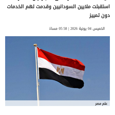
استقبلت ملايين السودانيين وقدمت لهم الخدمات
دون تمييز
الخميس 04 يونية 2026 | 05:58 مساءً
علم مصر