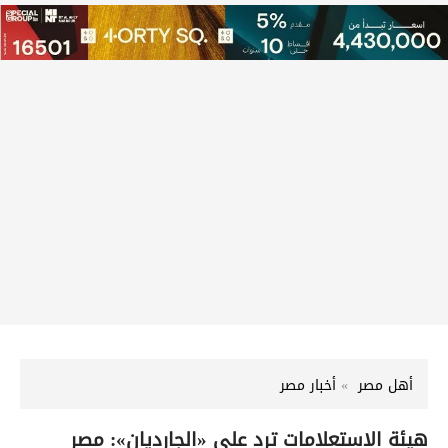
أهل مصر
أخبار مصر
هيئة الاستعلامات ترد على «الجارديان»: مصر