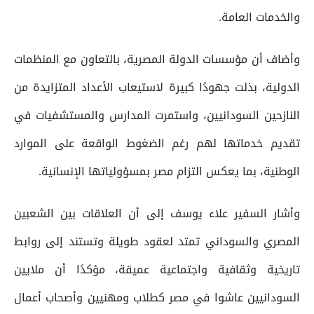
والخدمات العامة.
وأضاف أن مؤسسات الدولة المصرية، بالتعاون مع المنظمات
الدولية، بذلت جهودًا كبيرة لاستيعاب الأعداد المتزايدة من
النازحين السودانيين، واستمرت المدارس والمستشفيات في
تقديم خدماتها لهم رغم الضغوط الواقعة على الموارد
الوطنية، بما يعكس التزام مصر بمسؤولياتها الإنسانية.
وأشار السفير علاء يوسف إلى أن العلاقات بين الشعبين
المصري والسوداني تمتد لعقود طويلة وتستند إلى روابط
تاريخية وثقافية واجتماعية عميقة، مؤكدًا أن ملايين
السودانيين عاشوا في مصر كطلاب ومهنيين وأصحاب أعمال