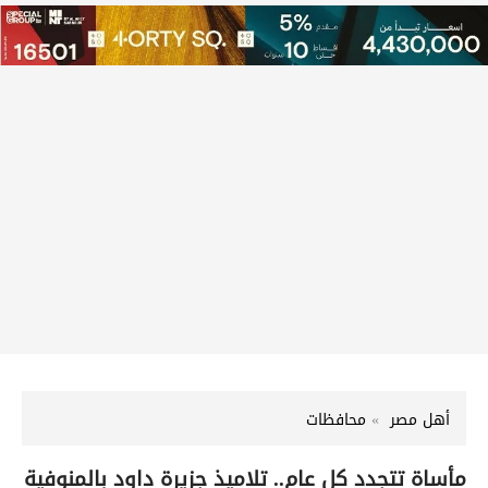
أهل مصر
محافظات
مأساة تتجدد كل عام.. تلاميذ جزيرة داود بالمنوفية