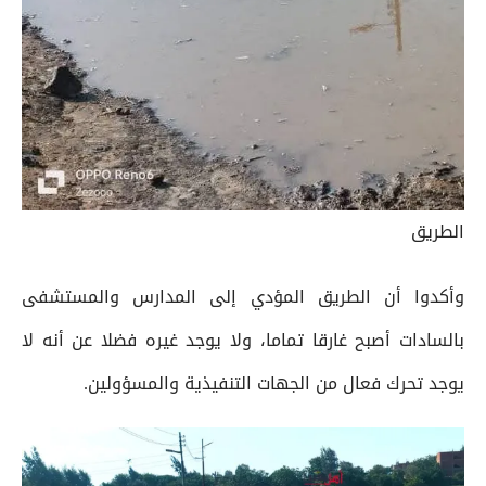
الطريق
وأكدوا أن الطريق المؤدي إلى المدارس والمستشفى
بالسادات أصبح غارقا تماما، ولا يوجد غيره فضلا عن أنه لا
يوجد تحرك فعال من الجهات التنفيذية والمسؤولين.