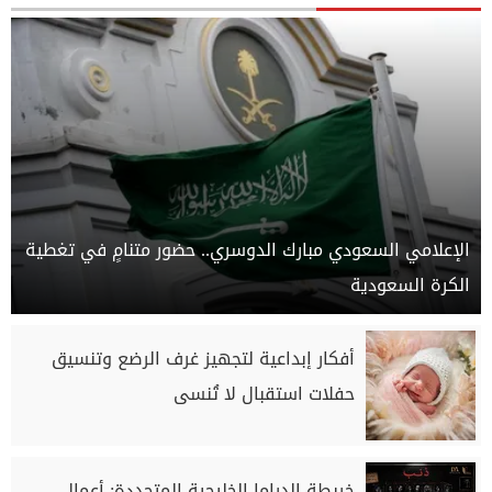
الإعلامي السعودي مبارك الدوسري.. حضور متنامٍ في تغطية
الكرة السعودية
أفكار إبداعية لتجهيز غرف الرضع وتنسيق
حفلات استقبال لا تُنسى
خريطة الدراما الخليجية المتجددة: أعمال