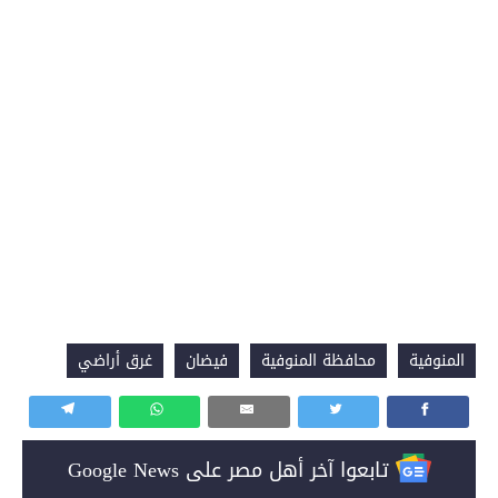
المنوفية
محافظة المنوفية
فيضان
غرق أراضي
تابعوا آخر أهل مصر على Google News