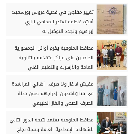
تغيير مفاجئ في قضية عروس بورسعيد:
أسرّة فاطمة تعتذر للمحامي نيازي
إبراهيم وتجدد التوكيل له
محافظ المنوفية يكرم أوائل الجمهورية
الحاصلين على مراكز متقدمة بالثانوية
العامة والأزهرية والتعليم الفني
مفيش لا غاز ولا صرف.. أهالي المراشدة
في قنا يُناشدون بإدراجهم ضمن خطة
الصرف الصحي والغاز الطبيعي
محافظ المنوفية يعتمد نتيجة الدور الثاني
للشهادة الإعدادية العامة بنسبة نجاح