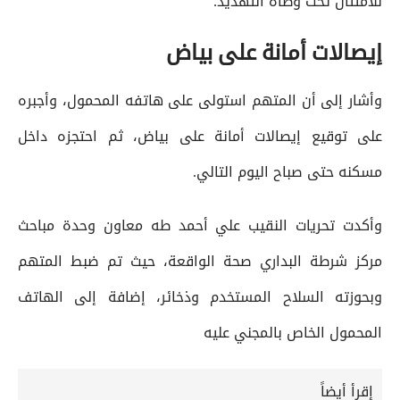
للامتثال تحت وطأة التهديد.
إيصالات أمانة على بياض
وأشار إلى أن المتهم استولى على هاتفه المحمول، وأجبره
على توقيع إيصالات أمانة على بياض، ثم احتجزه داخل
مسكنه حتى صباح اليوم التالي.
وأكدت تحريات النقيب علي أحمد طه معاون وحدة مباحث
مركز شرطة البداري صحة الواقعة، حيث تم ضبط المتهم
وبحوزته السلاح المستخدم وذخائر، إضافة إلى الهاتف
المحمول الخاص بالمجني عليه
إقرأ أيضاً