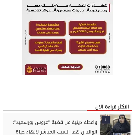
الاكثر قراءة الان
1
واعظة دينية عن قضية "عروس بورسعيد":
الوالدان هما السبب المباشر لإنهاء حياة