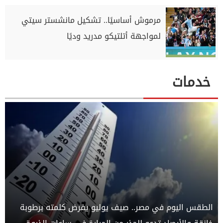
مرموش أساسيًا.. تشكيل مانشستر سيتي
لمواجهة أتلتيكو مدريد وديًا
خدمات
الطقس اليوم في مصر.. صيف يوليو يفرض كلمته برطوبة