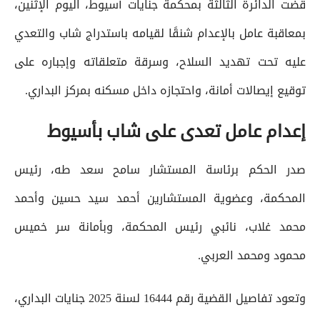
قضت الدائرة الثالثة بمحكمة جنايات أسيوط، اليوم الإثنين،
بمعاقبة عامل بالإعدام شنقًا لقيامه باستدراج شاب والتعدي
عليه تحت تهديد السلاح، وسرقة متعلقاته وإجباره على
توقيع إيصالات أمانة، واحتجازه داخل مسكنه بمركز البداري.
إعدام عامل تعدى على شاب بأسيوط
صدر الحكم برئاسة المستشار سامح سعد طه، رئيس
المحكمة، وعضوية المستشارين أحمد سيد حسين وأحمد
محمد غلاب، نائبي رئيس المحكمة، وبأمانة سر خميس
محمود ومحمد العربي.
وتعود تفاصيل القضية رقم 16444 لسنة 2025 جنايات البداري،