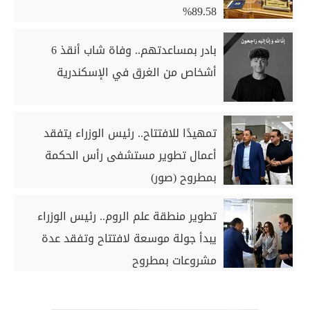
89.58%
بادر بمساعدتهم.. وفاة شاب أنقذ 6
أشخاص من الغرق في الإسكندرية
تمهيدًا للافتتاح.. رئيس الوزراء يتفقد
أعمال تطوير مستشفى رأس الحكمة
بمطروح (صور)
تطوير منطقة علم الروم.. رئيس الوزراء
يبدأ جولة موسعة لافتتاح وتفقد عدة
مشروعات بمطروح