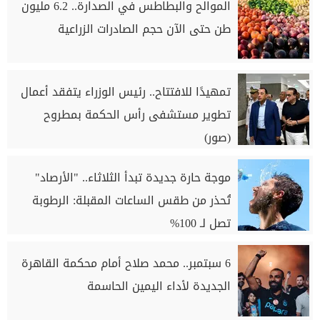
الموالح والبطاطس في الصدارة.. 6.2 مليون
طن حتى الآن حجم الصادرات الزراعية
تمهيدًا للافتتاح.. رئيس الوزراء يتفقد أعمال
تطوير مستشفى رأس الحكمة بمطروح
(صور)
موجة حارة جديدة تبدأ الثلاثاء.. "الأرصاد"
تُحذر من طقس الساعات المقبلة: الرطوبة
تصل لـ 100%
6 سبتمبر.. محمد صلاح أمام محكمة القاهرة
الجديدة لأداء اليمين الحاسمة