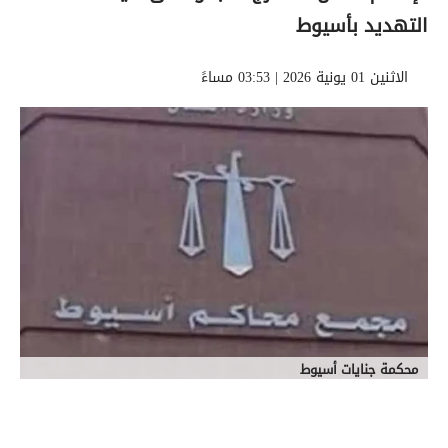
التهديد بأسيوط
الاثنين 01 يونية 2026 | 03:53 مساءً
محكمة جنايات أسيوط