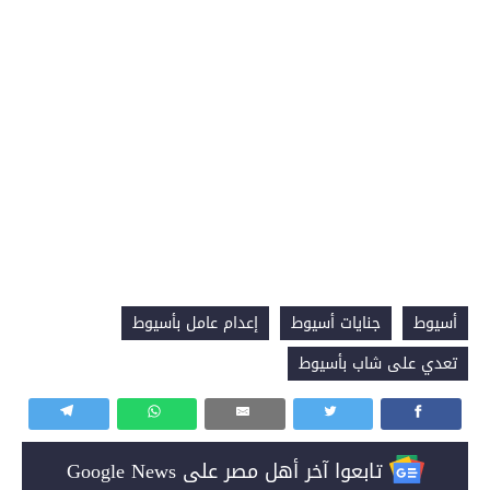
أسيوط
جنايات أسيوط
إعدام عامل بأسيوط
تعدي على شاب بأسيوط
تابعوا آخر أهل مصر على Google News