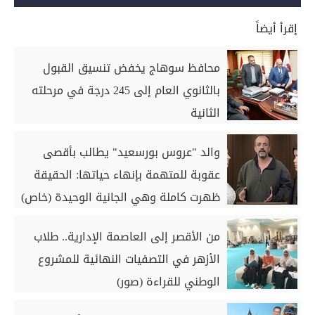
إقرأ أيضاً
محافظ سوهاج يخفض تنسيق القبول
بالثانوي العام إلى 245 درجة في مرحلته
الثانية
والد "عروس بورسعيد" يطالب بأقصى
عقوبة للمتهمة بإنهاء حياتها: الحقيقة
ظهرت كاملة وهي الجانية الوحيدة (خاص)
من الأقصر إلى العاصمة الإدارية.. طلاب
الأزهر في التصفيات النهائية للمشروع
الوطني للقراءة (صور)