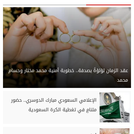
عقد الزمان لؤلؤةً بصدفة.. خطوبة أمنية محمد مختار وحسام
محمد
الإعلامي السعودي مبارك الدوسري.. حضور
متنامٍ في تغطية الكرة السعودية