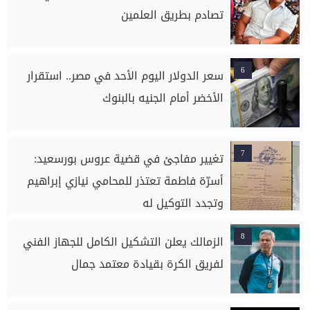
تصادم بطريق العلمين
6
سعر الدولار اليوم الأحد في مصر.. استقرار
الأخضر أمام الجنيه بالبنوك
7
تغيير مفاجئ في قضية عروس بورسعيد:
أسرّة فاطمة تعتذر للمحامي نيازي إبراهيم
وتجدد التوكيل له
8
الزمالك يعلن التشكيل الكامل للجهاز الفني
لفريق الكرة بقيادة معتمد جمال