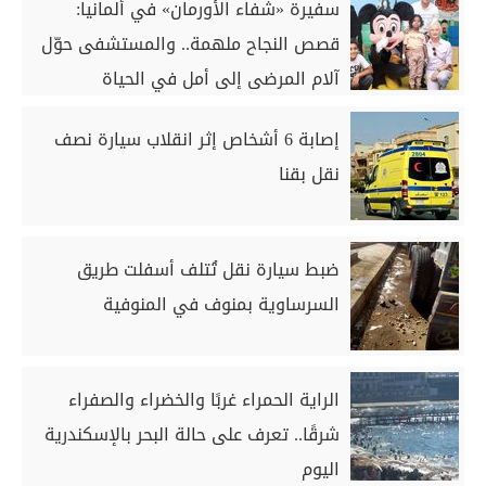
سفيرة «شفاء الأورمان» في ألمانيا:
قصص النجاح ملهمة.. والمستشفى حوّل
آلام المرضى إلى أمل في الحياة
إصابة 6 أشخاص إثر انقلاب سيارة نصف
نقل بقنا
ضبط سيارة نقل تُتلف أسفلت طريق
السرساوية بمنوف في المنوفية
الراية الحمراء غربًا والخضراء والصفراء
شرقًا.. تعرف على حالة البحر بالإسكندرية
اليوم