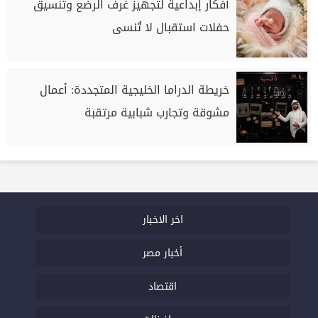
أفكار إبداعية لتجهيز غرف الرضع وتنسيق
حفلات استقبال لا تُنسى
خريطة الدراما الخليجية المتجددة: أعمال
مشوقة وتجارب شبابية مرتقبة
اخر الاخبار
أخبار مصر
اقتصاد