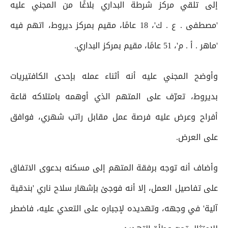
إلى تلقي مركز شرطة البداري بلاغًا من المجني عليه
'مصطفى . ع . ك'، 18 عامًا، مقيم بمركز ديروط، اتهم فيه
'ماهر . أ . م'، 51 عامًا، مقيم بمركز البداري.
وأوضح المجني عليه أنه أثناء عمله بإحدى الكافتيريات
بديروط، تعرّف على المتهم الذي أوهمه بامتلاكه قاعة
أفراح وعرض عليه فرصة عمل مقابل راتب شهري، فوافق
على العرض.
وأضاف أنه توجه برفقة المتهم إلى مسكنه بدعوى الاتفاق
على تفاصيل العمل، إلا أنه فوجئ بإشهار سلاح ناري 'بندقية
آلية' في وجهه، وتهديده لإجباره على التعدي عليه، فاضطر