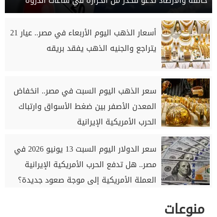
خانقة والأرصاد تدعو للحذر من الحرارة في ساعات الذروة
أسعار الذهب اليوم الأربعاء في مصر.. عيار 21
يتراجع والجنيه الذهب يفقد بريقه
سعر الذهب اليوم السبت في مصر.. انخفاض
المعدن الأصفر بين ضغط الأسواق وارتباك
الحرب الأمريكية الإيرانية
سعر الدولار اليوم السبت 13 يونيو 2026 في
مصر.. هل تدفع الحرب الأمريكية الإيرانية
العملة الأمريكية إلى موجة صعود جديدة؟
منوعات