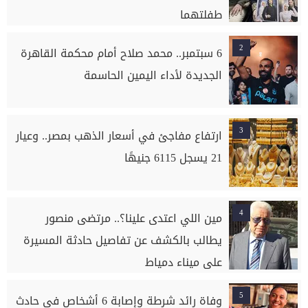
طفلتهما
2
6 سبتمبر.. محمد صلاح أمام محكمة القاهرة
الجديدة لأداء اليمين الحاسمة
3
ارتفاع مفاجئ في أسعار الذهب بمصر.. وعيار
21 يسجل 6115 جنيهًا
4
مين اللي اعتدى علينا؟.. مرتضى منصور
يطالب بالكشف عن تفاصيل حادثة المسيرة
على ميناء دمياط
5
وفاة رائد شرطة وإصابة 6 أشخاص في حادث