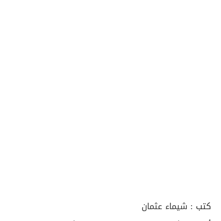
كتب :
شيماء عثمان