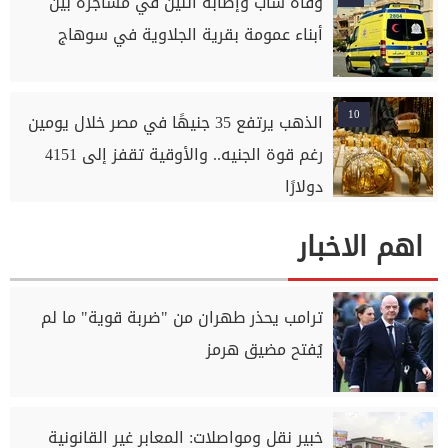
وفاة شاب وإصابة اثنين في مشاجرة بين
أبناء عمومة بقرية الجلاوية في سوهاج
10
الذهب يرتفع 35 جنيهًا في مصر خلال يومين
رغم قوة الجنيه.. والأوقية تقفز إلى 4151
دولارًا
اهم الاخبار
ترامب يحذر طهران من "ضربة قوية" ما لم
يُفتح مضيق هرمز
خبير نقل ومواصلات: المعابر غير القانونية