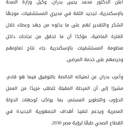
أعلن الدكتور محمد يحيى بدران، وكيل وزارة الصحة
بالإسكندرية، تجديد الثقة في مديري المستشفيات، موجهًا
الشكر والتقدير لهم على ما بذلوه من جهد وعطاء خلال
الفترة الماضية، مؤكدًا أن ما تحقق من نجاحات داخل
منظومة المستشفيات بالإسكندرية جاء نتاج تعاونهم
وحرصهم على خدمة المرضى.
وأعرب بدران عن تمنياته الخالصة بالتوفيق فيما هو قادم،
مشيرًا إلى أن المرحلة المقبلة تتطلب مزيدًا من العمل
الدؤوب والتطوير المستمر، بما يواكب تَوجهات الدولة
المصرية ويدعم تنفيذ أهداف الجمهورية الجديدة في
القطاع الصحي طبقًا لرؤية مصر 2030.