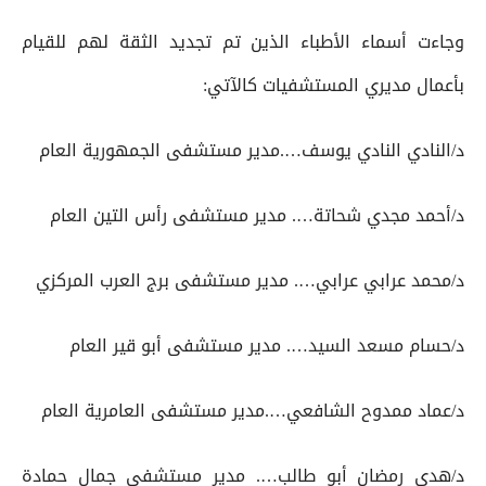
وجاءت أسماء الأطباء الذين تم تجديد الثقة لهم للقيام
بأعمال مديري المستشفيات كالآتي:
د/النادي النادي يوسف….مدير مستشفى الجمهورية العام
د/أحمد مجدي شحاتة…. مدير مستشفى رأس التين العام
د/محمد عرابي عرابي…. مدير مستشفى برج العرب المركزي
د/حسام مسعد السيد…. مدير مستشفى أبو قير العام
د/عماد ممدوح الشافعي….مدير مستشفى العامرية العام
د/هدى رمضان أبو طالب…. مدير مستشفى جمال حمادة