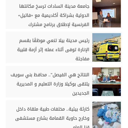
جامعة مدينة السادات ترسخ مكانتها
الدولية بشراكة أكاديمية مع «فاتيل»
الفرنسية لإطلاق برنامج مشترك
رئيس مدينة بيلا تنعي موظفًا بقسم
الإنارة توفى أثناء عمله إثر أزمة قلبية
مفاجئة
النتائج هي الفيصل".. محافظ بني سويف
يلتقى بوكيلا وزارة التعليم و المديرية
الجديدين
كارثة بيئية.. مخلفات طبية ملقاة داخل
وخارج حاوية القمامة بشارع مستشفى
قنا العام