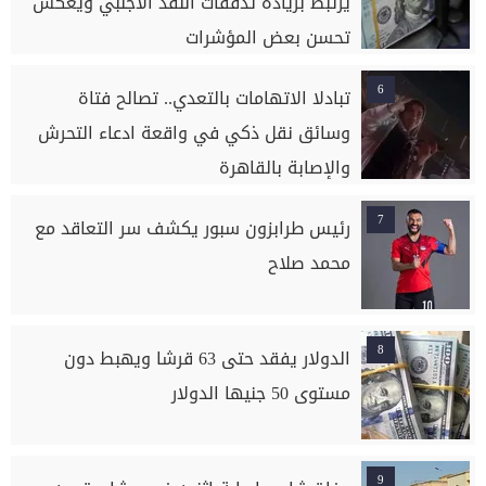
يرتبط بزيادة تدفقات النقد الأجنبي ويعكس
تحسن بعض المؤشرات
6
تبادلا الاتهامات بالتعدي.. تصالح فتاة
وسائق نقل ذكي في واقعة ادعاء التحرش
والإصابة بالقاهرة
7
رئيس طرابزون سبور يكشف سر التعاقد مع
محمد صلاح
8
الدولار يفقد حتى 63 قرشا ويهبط دون
مستوى 50 جنيها الدولار
9