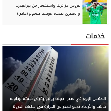
عروض جزائرية واستفسار من بيراميدز..
والمصري يحسم موقف دغموم (خاص)
خدمات
الطقس اليوم في مصر.. صيف يوليو يفرض كلمته برطوبة
خانقة والأرصاد تدعو للحذر من الحرارة في ساعات الذروة