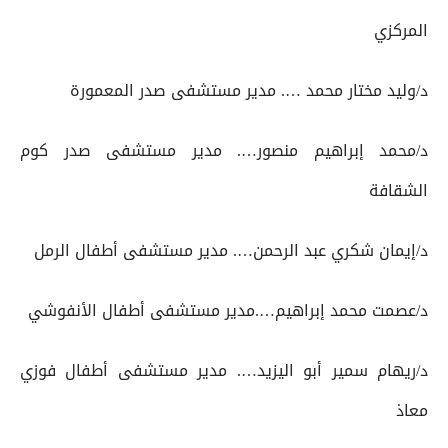
المركزي
د/وليد مختار محمد …. مدير مستشفى صدر المعمورة
د/محمد إبراهيم منصور…. مدير مستشفى صدر كوم
الشقافة
د/إيمان شكري عبد الرحمن…. مدير مستشفى أطفال الرمل
د/عصمت محمد إبراهيم….مدير مستشفى أطفال الأنفوشي
د/ريهام سمير أبو اليزيد…. مدير مستشفى أطفال فوزي
معاذ