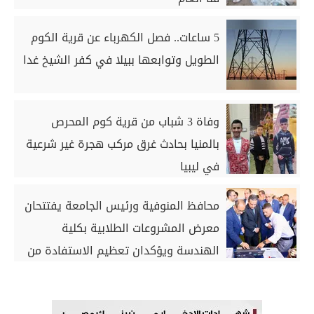
5 ساعات.. فصل الكهرباء عن قرية الكوم
الطويل وتوابعها ببيلا في كفر الشيخ غدا
وفاة 3 شباب من قرية كوم المحرص
بالمنيا بحادث غرق مركب هجرة غير شرعية
في ليبيا
محافظ المنوفية ورئيس الجامعة يفتتحان
معرض المشروعات الطلابية بكلية
الهندسة ويؤكدان تعظيم الاستفادة من
الأفكار