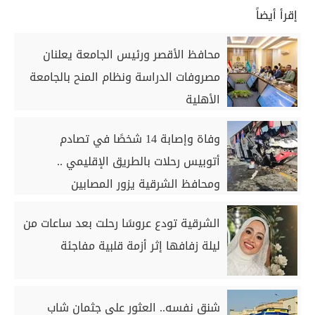
إقرأ أيضاً
محافظ الأقصر ورئيس الجامعة يعلنان
مصروفات الدراسة ونظام المنح بالجامعة
الأهلية
وفاة وإصابة 14 شخصًا في تصادم
أتوبيس رحلات بالطريق الإقليمي ..
ومحافظ الشرقية يزور المصابين
الشرقية تودع عروسًا رحلت بعد ساعات من
ليلة زفافها إثر أزمة قلبية مفاجئة
شنق نفسه.. العثور على جثمان شاب