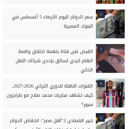
2
سعر الدولار اليوم الأربعاء 5 أغسطس في
البنوك المصرية
3
القبض على فتاة بتهمة اختلاق واقعة
اتهام كيدي لسائق بإحدى شركات النقل
الذكي
4
القنوات الناقلة للدوري التركي 2026-2027..
كيف تشاهد مباريات محمد صلاح مع طرابزون
سبور؟
5
خبير اقتصادى لـ"أهل مصر": انخفاض الدولار