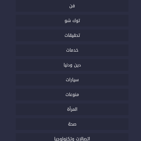
فن
توك شو
تحقيقات
خدمات
دين ودنيا
سيارات
منوعات
المرأة
صحة
اتصالات وتكنولوجيا