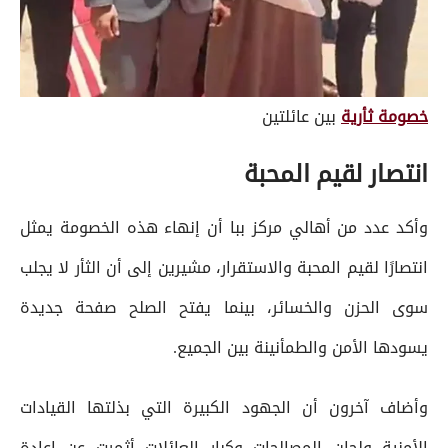
خصومة ثأرية
بين عائلتين
انتصار لقيم المحبة
وأكد عدد من أهالي مركز ببا أن إنهاء هذه الخصومة يمثل
انتصارًا لقيم المحبة والاستقرار، مشيرين إلى أن الثأر لا يجلب
سوى الحزن والخسائر، بينما يفتح الصلح صفحة جديدة
يسودها الأمن والطمأنينة بين الجميع.
وأضاف آخرون أن الجهود الكبيرة التي بذلتها القيادات
الأمنية ولجان المصالحات وكبار العائلات أثمرت عن إعادة