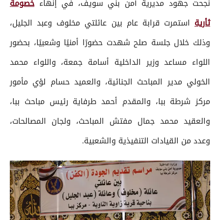
نجحت جهود مديرية أمن بني سويف، في إنهاء
خصومة
ثأرية
استمرت قرابة عام بين عائلتي مخلوف وعبد الجليل،
وذلك خلال جلسة صلح شهدت حضورًا أمنيًا وشعبيًا، بحضور
اللواء مساعد وزير الداخلية أسامة جمعة، واللواء محمد
الخولي مدير المباحث الجنائية، والعميد حسام لؤي مأمور
مركز شرطة ببا، والمقدم أحمد طرفاية رئيس مباحث ببا،
والعقيد محمد جمال مفتش المباحث، ولجان المصالحات،
وعدد من القيادات التنفيذية والشعبية.