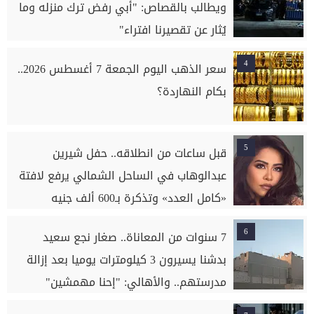
ويطالب بالقصاص: "أبي رفض ترك منزله وما
يُثار عن تقصيرنا افتراء"
4
سعر الذهب اليوم الجمعة 7 أغسطس 2026..
بكام النهاردة؟
5
قبل ساعات من انطلاقه.. حفل شيرين
عبدالوهاب في الساحل الشمالي يرفع لافتة
«كامل العدد» وتذكرة بـ600 ألف جنيه
6
7 سنوات من المعاناة.. صغار نجع سعيد
بدشنا يسيرون 3 كيلومترات يوميا بعد إزالة
مدرستهم.. والأهالي: "إحنا مهمشين"