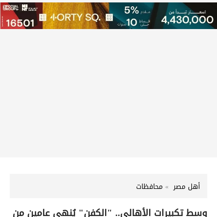
أهل مصر
محافظات
وسط تكبيرات الأهالي.. "الكفن" يُنهي عامين من