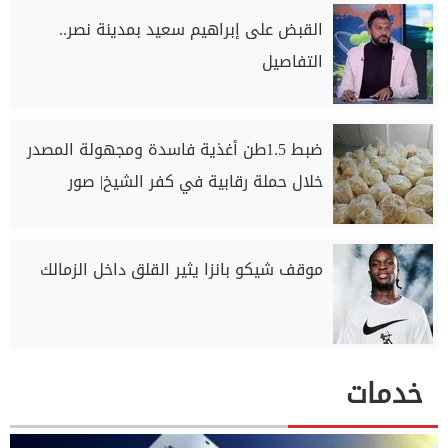
القبض على إبراهيم سعيد بمدينة نصر..
التفاصيل
ضبط 1.5طن أغذية فاسدة ومجهولة المصدر
خلال حملة رقابية في كفر الشيخ| صور
موقف شيكو بانزا يثير القلق داخل الزمالك
خدمات