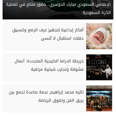
الإعلامي السعودي مبارك الدوسري.. حضور متنامٍ في تغطية
الكرة السعودية
أفكار إبداعية لتجهيز غرف الرضع وتنسيق
حفلات استقبال لا تُنسى
خريطة الدراما الخليجية المتجددة: أعمال
مشوقة وتجارب شبابية مرتقبة
تاليه محمد إبراهيم: نجمة صاعدة تجمع بين
بريق الفن وتفوق الرياضة