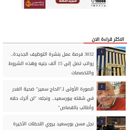
الاكثر قراءة الان
1
3032 فرصة عمل بنشرة التوظيف الجديدة..
رواتب تصل إلى 15 ألف جنيه وهذه الشروط
والتخصصات
2
الصورة الأولى لـ"الحاج سمير" ضحية الغدر
في شقته ببورسعيد.. ونجله: "لن أترك حقه
وأطالب بالقصاص"
3
نجل مسن بورسعيد يروي اللحظات الأخيرة