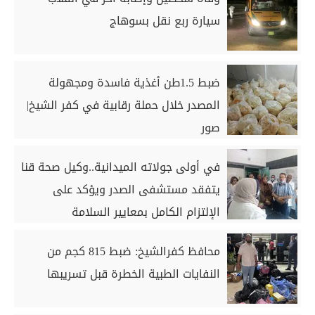
سيارة ربع نقل بسوهاج
ضبط 1.5طن أغذية فاسدة ومجهولة
المصدر خلال حملة رقابية في كفر الشيخ|
صور
في أولى جولاته الميدانية..وكيل صحة قنا
يتفقد مستشفى الصدر ويؤكد على
الإلتزام الكامل بمعايير السلامة
محافظ كفرالشيخ: ضبط 815 كجم من
النفايات الطبية الخطرة قبل تسريبها