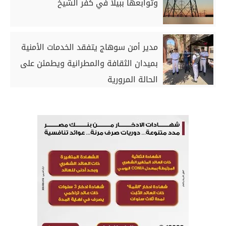
وتوابعها ببيلا في كفر الشيخ
مدير أمن سوهاج يتفقد الخدمات الأمنية
بميدان الثقافة والمطرانية ويطمئن على
الحالة المرورية