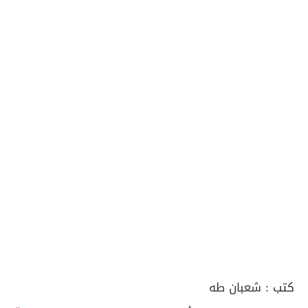
كتب :
شعبان طه