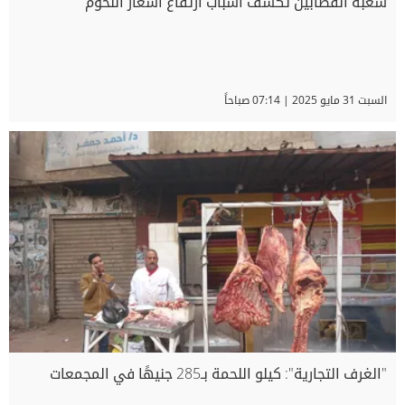
شعبة القصابين تكشف أسباب ارتفاع أسعار اللحوم
السبت 31 مايو 2025 | 07:14 صباحاً
"الغرف التجارية": كيلو اللحمة بـ285 جنيهًا في المجمعات