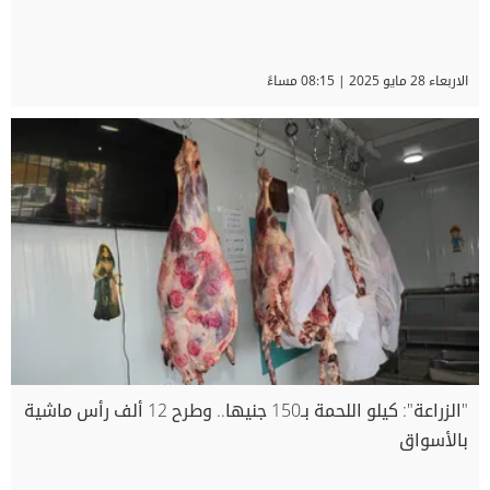
الاربعاء 28 مايو 2025 | 08:15 مساءً
"الزراعة": كيلو اللحمة بـ150 جنيها.. وطرح 12 ألف رأس ماشية
بالأسواق