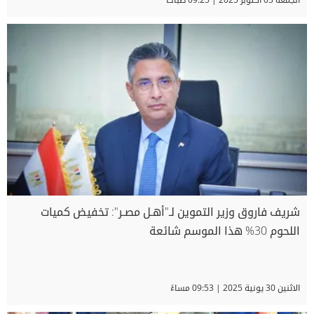
شريف فاروق وزير التموين لـ"أهـل مصـر": تخفيض كميات
اللحوم 30% هذا الموسم شائعة
الاثنين 30 يونية 2025 | 09:53 مساءً