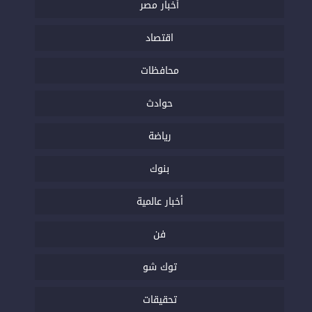
أخبار مصر
اقتصاد
محافظات
حوادث
رياضة
بنوك
أخبار عالمية
فن
توك شو
تحقيقات