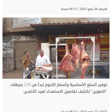
الاربعاء 28 مايو 2025 | 04:15 مساءً
توفير السلع الأساسية وأسعار اللحوم تبدأ من 210 جنيهات..
"التموين" تكشف تفاصيل الاستعداد لعيد الأضحى
الثلاثاء 27 مايو 2025 | 08:22 مساءً