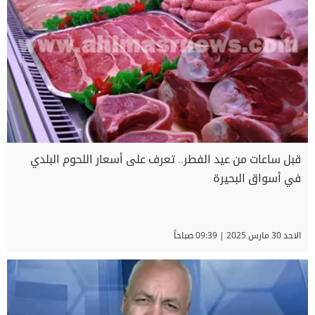
قبل ساعات من عيد الفطر.. تعرف على أسعار اللحوم البلدي
في أسواق البحيرة
الاحد 30 مارس 2025 | 09:39 صباحاً