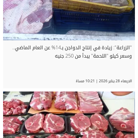
"الزراعة": زيادة في إنتاج الدواجن بـ14% عن العام الماضي..
وسعر كيلو "اللحمة" يبدأ من 250 جنيه
الاربعاء 28 يناير 2026 | 10:21 مساءً