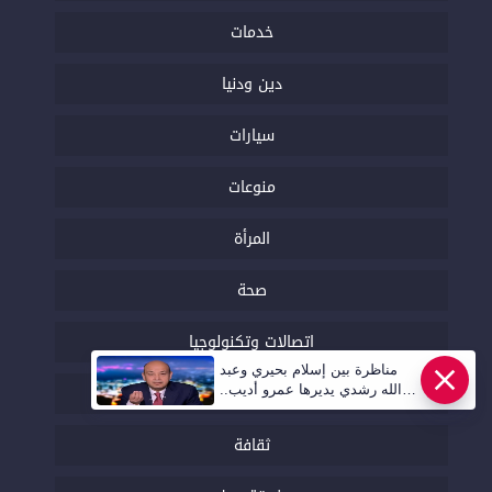
خدمات
دين ودنيا
سيارات
منوعات
المرأة
صحة
اتصالات وتكنولوجيا
مناظرة بين إسلام بحيري وعبد
مقالات الرأي
الله رشدي يديرها عمرو أديب..
قريبا | أهل مصر
ثقافة